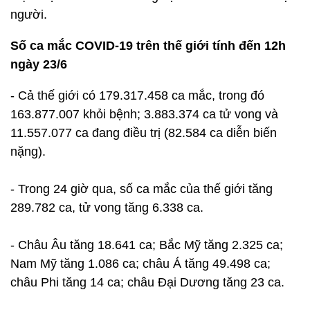
người.
Số ca mắc COVID-19 trên thế giới tính đến 12h
ngày 23/6
- Cả thế giới có 179.317.458 ca mắc, trong đó
163.877.007 khỏi bệnh; 3.883.374 ca tử vong và
11.557.077 ca đang điều trị (82.584 ca diễn biến
nặng).
- Trong 24 giờ qua, số ca mắc của thế giới tăng
289.782 ca, tử vong tăng 6.338 ca.
- Châu Âu tăng 18.641 ca; Bắc Mỹ tăng 2.325 ca;
Nam Mỹ tăng 1.086 ca; châu Á tăng 49.498 ca;
châu Phi tăng 14 ca; châu Đại Dương tăng 23 ca.