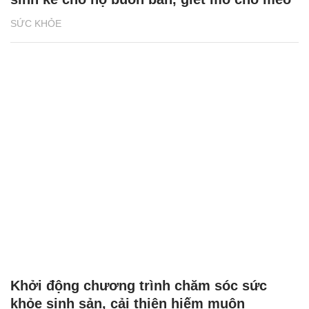
SỨC KHỎE
Khởi động chương trình chăm sóc sức
khỏe sinh sản, cải thiện hiếm muộn