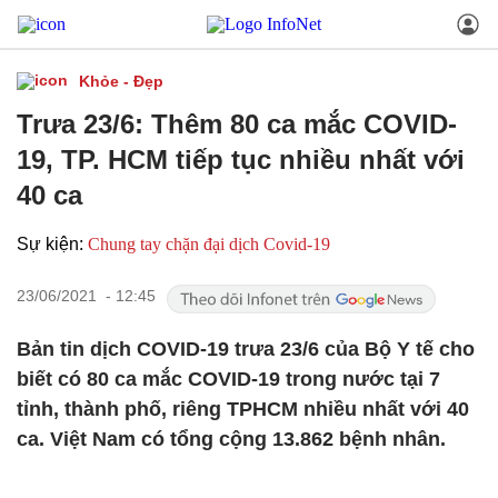
Khỏe - Đẹp
Trưa 23/6: Thêm 80 ca mắc COVID-
19, TP. HCM tiếp tục nhiều nhất với
40 ca
Sự kiện:
Chung tay chặn đại dịch Covid-19
23/06/2021 - 12:45
Bản tin dịch COVID-19 trưa 23/6 của Bộ Y tế cho
biết có 80 ca mắc COVID-19 trong nước tại 7
tỉnh, thành phố, riêng TPHCM nhiều nhất với 40
ca. Việt Nam có tổng cộng 13.862 bệnh nhân.