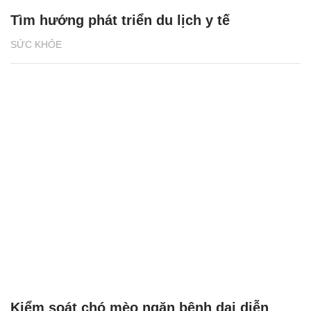
Tìm hướng phát triển du lịch y tế
SỨC KHỎE
Kiểm soát chó mèo ngăn bệnh dại diễn