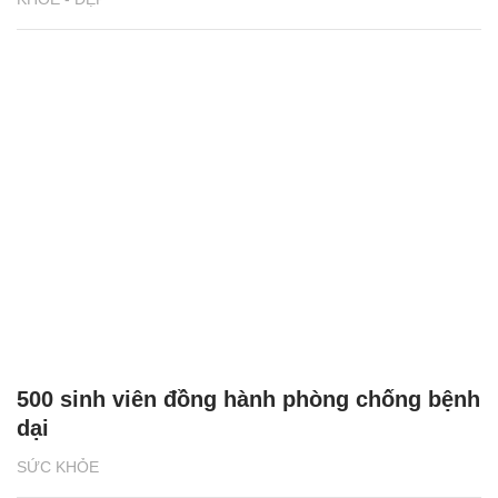
500 sinh viên đồng hành phòng chống bệnh
dại
SỨC KHỎE