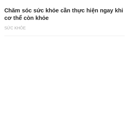
Chăm sóc sức khỏe cần thực hiện ngay khi
cơ thể còn khỏe
SỨC KHỎE