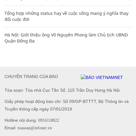
Tổng hợp những status hay về cuộc sống mang ý nghĩa thay
đổi cuộc đời
Hà Nội: Giới thiệu ông Võ Nguyên Phong làm Chủ tịch UBND
Quận Đống Đa
CHUYÊN TRANG CỦA BÁO
Tòa soạn: Tòa nhà Cục Tần Số, 115 Trần Duy Hưng Hà Nội
Giấy phép hoạt động báo chí: Số 09/GP-BTTTT, Bộ Thông tin và
Truyền thông cấp ngày 07/01/2019.
Hotline nội dung:
0916118822
Email:
toasoan@infonet.vn