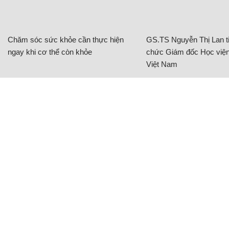
Chăm sóc sức khỏe cần thực hiện
GS.TS Nguyễn Thị Lan ti
ngay khi cơ thể còn khỏe
chức Giám đốc Học viện
Việt Nam