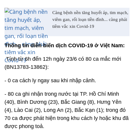
Càng bệnh nền tăng huyết áp, tim mạch,
viêm gan, rối loạn tiền đình... càng phải
tiêm vắc xin Covid-19
Thông tin diễn biến dịch COVID-19 ở Việt Nam:
Tính từ 6h đến 12h ngày 23/6 có 80 ca mắc mới
(BN13783-13862):
- 0 ca cách ly ngay sau khi nhập cảnh.
- 80 ca ghi nhận trong nước tại TP. Hồ Chí Minh
(40), Bình Dương (23), Bắc Giang (8), Hưng Yên
(4), Lào Cai (2), Long An (2), Bắc Kạn (1); trong đó
70 ca được phát hiện trong khu cách ly hoặc khu đã
được phong toả.