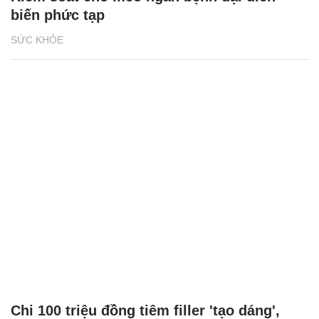
biến phức tạp
SỨC KHỎE
Chi 100 triệu đồng tiêm filler 'tạo dáng',