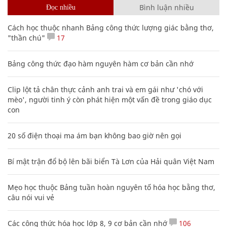
Bình luận nhiều
Đọc nhiều
Cách học thuộc nhanh Bảng công thức lượng giác bằng thơ,
"thần chú"
17
Bảng công thức đạo hàm nguyên hàm cơ bản cần nhớ
Clip lột tả chân thực cảnh anh trai và em gái như 'chó với
mèo', người tinh ý còn phát hiện một vấn đề trong giáo dục
con
20 số điện thoại ma ám bạn không bao giờ nên gọi
Bí mật trận đổ bộ lên bãi biển Tà Lơn của Hải quân Việt Nam
Mẹo học thuộc Bảng tuần hoàn nguyên tố hóa học bằng thơ,
câu nói vui vẻ
Các công thức hóa học lớp 8, 9 cơ bản cần nhớ
106