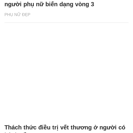
người phụ nữ biến dạng vòng 3
PHỤ NỮ ĐẸP
Thách thức điều trị vết thương ở người có