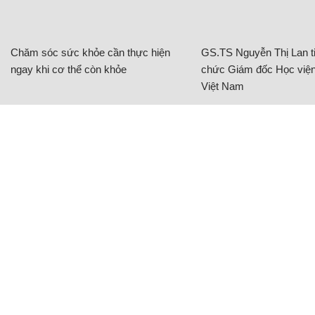
Chăm sóc sức khỏe cần thực hiện
GS.TS Nguyễn Thị Lan ti
ngay khi cơ thể còn khỏe
chức Giám đốc Học viện
Việt Nam