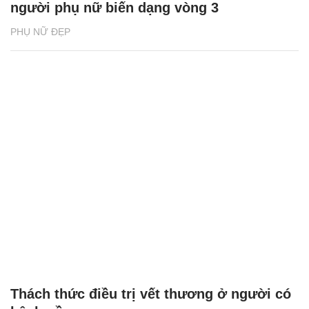
người phụ nữ biến dạng vòng 3
PHỤ NỮ ĐẸP
Thách thức điều trị vết thương ở người có