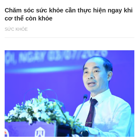
Chăm sóc sức khỏe cần thực hiện ngay khi
cơ thể còn khỏe
SỨC KHỎE