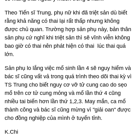
Theo Tiến sĩ Trung, phụ nữ khi đã triệt sản dù biết
rằng khả năng có thai lại rất thấp nhưng không
được chủ quan. Trường hợp sản phụ này, bản thân
sản phụ cứ nghĩ khi triệt sản thì sẽ vĩnh viễn không
bao giờ có thai nên phát hiện có thai lúc thai quá
lớn.
Sản phụ lo lắng việc mổ sinh lần 4 sẽ nguy hiểm và
bác sĩ cũng vất vả trong quá trình theo dõi thai kỳ vì
TS Trung cho biết nguy cơ vỡ tử cung cao do sẹo
mổ trên cơ tử cung mỏng và mổ lần thứ 4 cũng
nhiều tai biến hơn lần thứ 1,2,3. May mắn, ca mổ
thành công và bác sĩ cũng mừng vì "giải oan" được
cho đồng nghiệp của mình ở tuyến tỉnh.
K.Chi