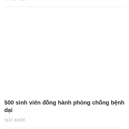
500 sinh viên đồng hành phòng chống bệnh
dại
SỨC KHỎE