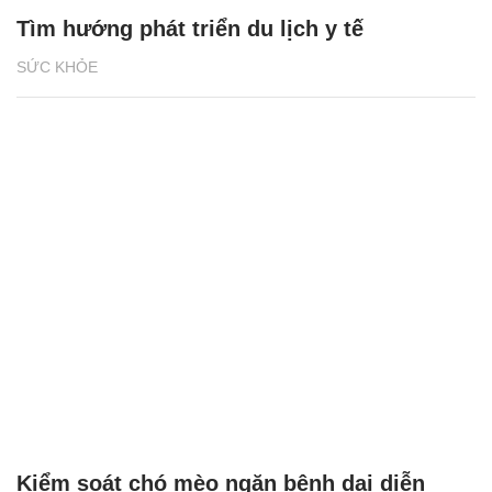
Tìm hướng phát triển du lịch y tế
SỨC KHỎE
Kiểm soát chó mèo ngăn bệnh dại diễn