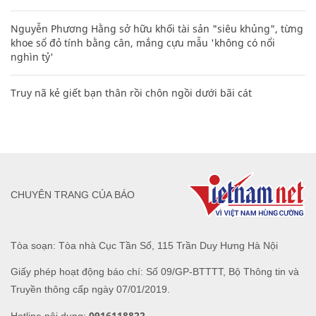
Nguyễn Phương Hằng sở hữu khối tài sản "siêu khủng", từng
khoe sổ đỏ tính bằng cân, mắng cựu mẫu 'không có nổi
nghìn tỷ'
Truy nã kẻ giết bạn thân rồi chôn ngồi dưới bãi cát
CHUYÊN TRANG CỦA BÁO
Tòa soạn: Tòa nhà Cục Tần Số, 115 Trần Duy Hưng Hà Nội
Giấy phép hoạt động báo chí: Số 09/GP-BTTTT, Bộ Thông tin và
Truyền thông cấp ngày 07/01/2019.
0916118822
Hotline nội dung: