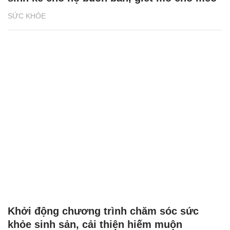
SỨC KHỎE
Khởi động chương trình chăm sóc sức
khỏe sinh sản, cải thiện hiếm muộn