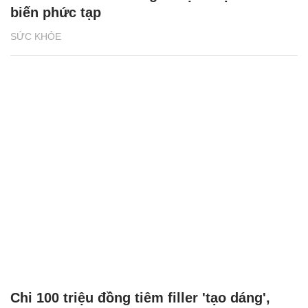
biến phức tạp
SỨC KHỎE
Chi 100 triệu đồng tiêm filler 'tạo dáng',