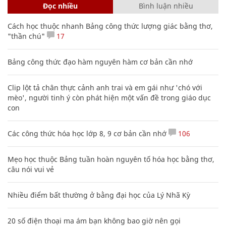
Đọc nhiều
Bình luận nhiều
Cách học thuộc nhanh Bảng công thức lượng giác bằng thơ,
"thần chú"
17
Bảng công thức đạo hàm nguyên hàm cơ bản cần nhớ
Clip lột tả chân thực cảnh anh trai và em gái như 'chó với
mèo', người tinh ý còn phát hiện một vấn đề trong giáo dục
con
Các công thức hóa học lớp 8, 9 cơ bản cần nhớ
106
Mẹo học thuộc Bảng tuần hoàn nguyên tố hóa học bằng thơ,
câu nói vui vẻ
Nhiều điểm bất thường ở bằng đại học của Lý Nhã Kỳ
20 số điện thoại ma ám bạn không bao giờ nên gọi