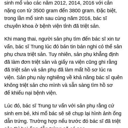
sinh mổ vào các năm 2012, 2014, 2016 với cân
nặng con từ 3500 gram đến 3800 gram. Đặc biệt,
trong lần mổ sinh sau cùng năm 2016, bác sĩ
chuyên khoa ở bệnh viện tỉnh đã triệt sản.
Khi mang thai, người sản phụ tìm đến bác sĩ xin tư
vấn, bác sĩ Trung lúc đó bán tin bán nghi có thể sản
phụ chưa triệt sản. Tuy nhiên, sản phụ khẳng định
đã làm đơn triệt sản và giấy ra viện cũng ghi rằng
đã triệt sản và sản phụ đã làm mất hồ sơ lúc ra
viện. Sản phụ này nghiêng về khả năng bác sĩ quên
không triệt sản cho mình và sẵn sàng tìm hồ sơ
để khiếu nại bệnh viện.
Lúc đó, bác sĩ Trung tư vấn với sản phụ rằng cứ
sinh em bé, khi mổ bác sẽ sẽ chụp lại hình ảnh ống
dẫn trứng. Trường hợp nếu trước đó bác sĩ đã triệt