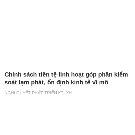
Chính sách tiền tệ linh hoạt góp phần kiểm
soát lạm phát, ổn định kinh tế vĩ mô
NGHỊ QUYẾT PHÁT TRIỂN KT- XH