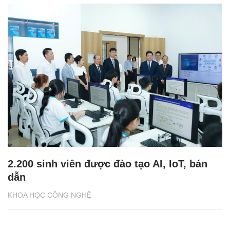
2.200 sinh viên được đào tạo AI, IoT, bán
dẫn
KHOA HỌC CÔNG NGHỆ