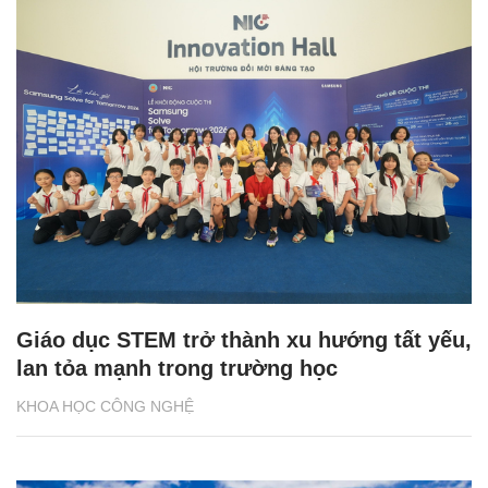
Giáo dục STEM trở thành xu hướng tất yếu,
lan tỏa mạnh trong trường học
KHOA HỌC CÔNG NGHỆ