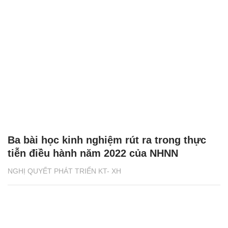
Ba bài học kinh nghiệm rút ra trong thực
tiễn điều hành năm 2022 của NHNN
NGHỊ QUYẾT PHÁT TRIỂN KT- XH