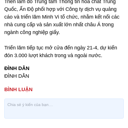
Triển lãm do Trung tâm Thông tin hóa chất Trung
Quốc, Ấn Độ phối hợp với Công ty dịch vụ quảng
cáo và triển lãm Minh Vi tổ chức, nhằm kết nối các
nhà cung cấp và sản xuất lớn nhất châu Á trong
ngành công nghiệp giấy.
Triển lãm tiếp tục mở cửa đến ngày 21-4, dự kiến
đón 3.000 lượt khách trong và ngoài nước.
ĐÌNH DÂN
ĐÌNH DÂN