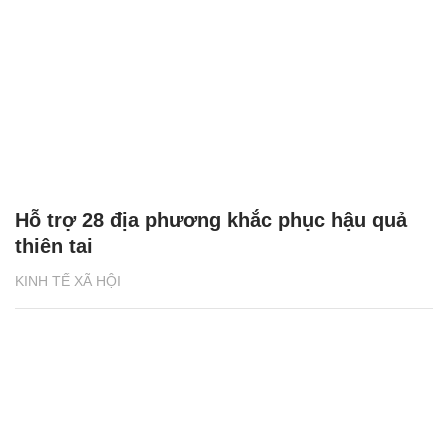
Hỗ trợ 28 địa phương khắc phục hậu quả
thiên tai
KINH TẾ XÃ HỘI