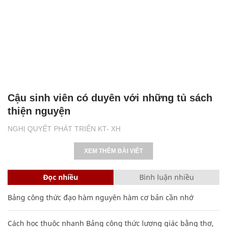
Cậu sinh viên có duyên với những tủ sách
thiện nguyện
NGHỊ QUYẾT PHÁT TRIỂN KT- XH
XEM THÊM BÀI VIẾT
Đọc nhiều
Bình luận nhiều
Bảng công thức đạo hàm nguyên hàm cơ bản cần nhớ
Cách học thuộc nhanh Bảng công thức lượng giác bằng thơ,