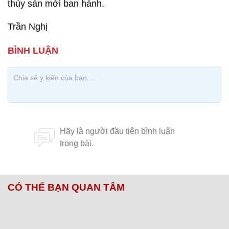
thủy sản mới ban hành.
Trần Nghị
CÓ THỂ BẠN QUAN TÂM