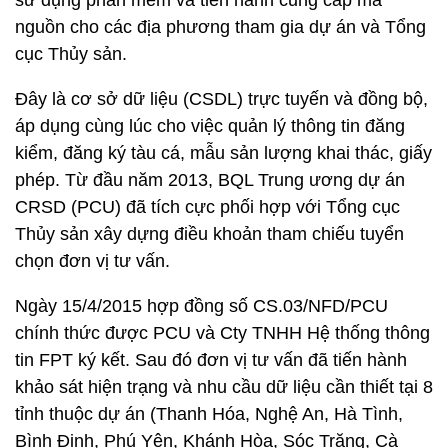
sử dụng phần mềm và tiến hành cung cấp mã
nguồn cho các địa phương tham gia dự án và Tổng
cục Thủy sản.
Đây là cơ sở dữ liệu (CSDL) trực tuyến và đồng bộ,
áp dụng cùng lúc cho việc quản lý thông tin đăng
kiểm, đăng ký tàu cá, mẫu sản lượng khai thác, giấy
phép. Từ đầu năm 2013, BQL Trung ương dự án
CRSD (PCU) đã tích cực phối hợp với Tổng cục
Thủy sản xây dựng điều khoản tham chiếu tuyển
chọn đơn vị tư vấn.
Ngày 15/4/2015 hợp đồng số CS.03/NFD/PCU
chính thức được PCU và Cty TNHH Hệ thống thông
tin FPT ký kết. Sau đó đơn vị tư vấn đã tiến hành
khảo sát hiện trạng và nhu cầu dữ liệu cần thiết tại 8
tỉnh thuộc dự án (Thanh Hóa, Nghệ An, Hà Tình,
Bình Định, Phú Yên, Khánh Hòa, Sóc Trăng, Cà