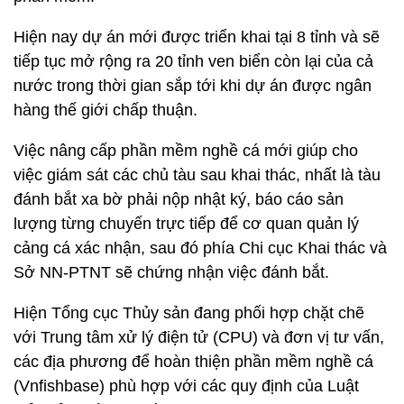
Hiện nay dự án mới được triển khai tại 8 tỉnh và sẽ
tiếp tục mở rộng ra 20 tỉnh ven biển còn lại của cả
nước trong thời gian sắp tới khi dự án được ngân
hàng thế giới chấp thuận.
Việc nâng cấp phần mềm nghề cá mới giúp cho
việc giám sát các chủ tàu sau khai thác, nhất là tàu
đánh bắt xa bờ phải nộp nhật ký, báo cáo sản
lượng từng chuyến trực tiếp để cơ quan quản lý
cảng cá xác nhận, sau đó phía Chi cục Khai thác và
Sở NN-PTNT sẽ chứng nhận việc đánh bắt.
Hiện Tổng cục Thủy sản đang phối hợp chặt chẽ
với Trung tâm xử lý điện tử (CPU) và đơn vị tư vấn,
các địa phương để hoàn thiện phần mềm nghề cá
(Vnfishbase) phù hợp với các quy định của Luật