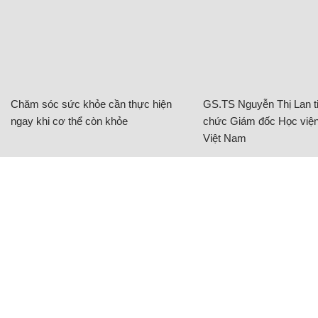
Chăm sóc sức khỏe cần thực hiện
GS.TS Nguyễn Thị Lan ti
ngay khi cơ thể còn khỏe
chức Giám đốc Học viện
Việt Nam