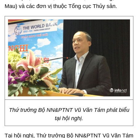
Mau) và các đơn vị thuộc Tổng cục Thủy sản.
Thứ trưởng Bộ NN&PTNT Vũ Văn Tám phát biểu
tại hội nghị.
Tại hội nghị, Thứ trưởng Bộ NN&PTNT Vũ Văn Tám