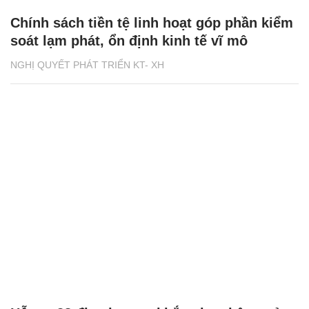
Chính sách tiền tệ linh hoạt góp phần kiểm
soát lạm phát, ổn định kinh tế vĩ mô
NGHỊ QUYẾT PHÁT TRIỂN KT- XH