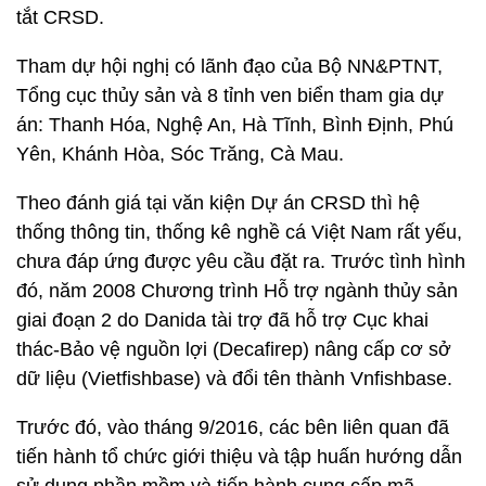
tắt CRSD.
Tham dự hội nghị có lãnh đạo của Bộ NN&PTNT,
Tổng cục thủy sản và 8 tỉnh ven biển tham gia dự
án: Thanh Hóa, Nghệ An, Hà Tĩnh, Bình Định, Phú
Yên, Khánh Hòa, Sóc Trăng, Cà Mau.
Theo đánh giá tại văn kiện Dự án CRSD thì hệ
thống thông tin, thống kê nghề cá Việt Nam rất yếu,
chưa đáp ứng được yêu cầu đặt ra. Trước tình hình
đó, năm 2008 Chương trình Hỗ trợ ngành thủy sản
giai đoạn 2 do Danida tài trợ đã hỗ trợ Cục khai
thác-Bảo vệ nguồn lợi (Decafirep) nâng cấp cơ sở
dữ liệu (Vietfishbase) và đổi tên thành Vnfishbase.
Trước đó, vào tháng 9/2016, các bên liên quan đã
tiến hành tổ chức giới thiệu và tập huấn hướng dẫn