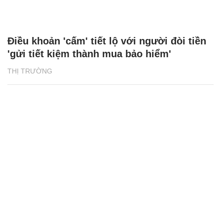
Điều khoản 'cấm' tiết lộ với người đòi tiền
'gửi tiết kiệm thành mua bảo hiểm'
THỊ TRƯỜNG