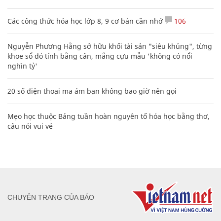
Các công thức hóa học lớp 8, 9 cơ bản cần nhớ
106
Nguyễn Phương Hằng sở hữu khối tài sản "siêu khủng", từng
khoe sổ đỏ tính bằng cân, mắng cựu mẫu 'không có nổi
nghìn tỷ'
20 số điện thoại ma ám bạn không bao giờ nên gọi
Mẹo học thuộc Bảng tuần hoàn nguyên tố hóa học bằng thơ,
câu nói vui vẻ
CHUYÊN TRANG CỦA BÁO