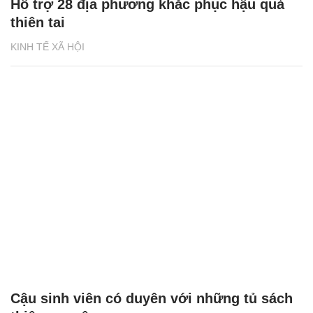
Hỗ trợ 28 địa phương khắc phục hậu quả
thiên tai
KINH TẾ XÃ HỘI
Cậu sinh viên có duyên với những tủ sách