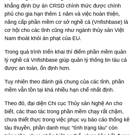
khẳng định Dự án CRSD chính thức được chính
phủ cho gia hạn thêm 1 năm và việc hoàn thiện,
nâng cấp phần mềm cơ sở nghề cá (Vnfishbase) là
cơ hội cho các tỉnh cũng như ngành thủy sản Việt
Nam thoát khỏi án phạt của EU.
Trong quá trình triển khai thí điểm phần mềm quản
lý nghề cá Vnfishbase giúp quản lý thông tin tàu cá
được an toàn, ổn định hơn.
Tuy nhiên theo đánh giá chung của các tỉnh, phần
mềm vẫn tồn tại khá nhiều hạn chế nhất định.
Theo đó, đại diện Chi cục Thủy sản Nghệ An cho
biết, các thao tác trong phần mềm chạy rất chậm,
chưa thiết thực trong việc phục vụ báo cáo thống kê
tàu thuyền, phần danh mục “tình trạng tàu” còn