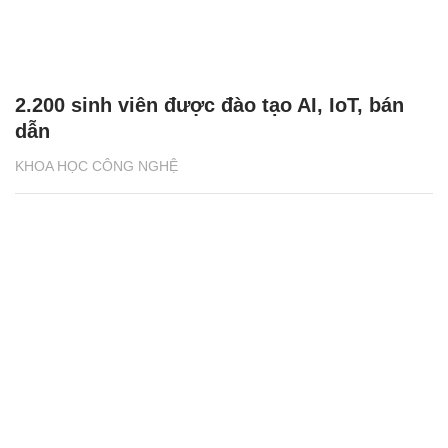
2.200 sinh viên được đào tạo AI, IoT, bán
dẫn
KHOA HỌC CÔNG NGHỆ