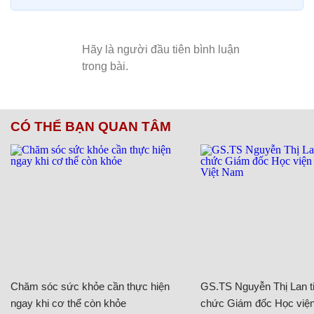
CÓ THỂ BẠN QUAN TÂM
Chăm sóc sức khỏe cần thực hiện
GS.TS Nguyễn Thị Lan ti
ngay khi cơ thể còn khỏe
chức Giám đốc Học viện