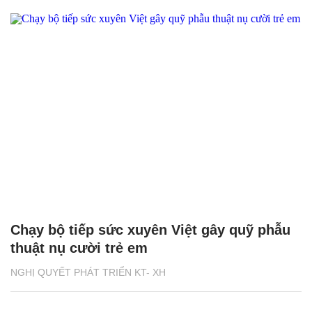
Chạy bộ tiếp sức xuyên Việt gây quỹ phẫu
thuật nụ cười trẻ em
NGHỊ QUYẾT PHÁT TRIỂN KT- XH