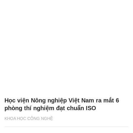
Học viện Nông nghiệp Việt Nam ra mắt 6
phòng thí nghiệm đạt chuẩn ISO
KHOA HỌC CÔNG NGHỆ