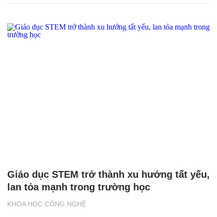
Giáo dục STEM trở thành xu hướng tất yếu,
lan tỏa mạnh trong trường học
KHOA HỌC CÔNG NGHỆ