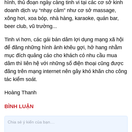
hình, thủ đoạn ngày càng tinh vi tại các cơ sở kinh
doanh dịch vụ “nhạy cảm” như cơ sở massage,
xông hơi, xoa bóp, nhà hàng, karaoke, quán bar,
beer club, vũ trường...
Tinh vi hơn, các gái bán dâm lợi dụng mạng xã hội
để đăng những hình ảnh khêu gợi, hở hang nhằm
mục đích quảng cáo cho khách có nhu cầu mua
dâm thì liên hệ với những số điện thoại cũng được
đăng trên mạng internet nên gây khó khăn cho công
tác kiểm soát.
Hoàng Thanh