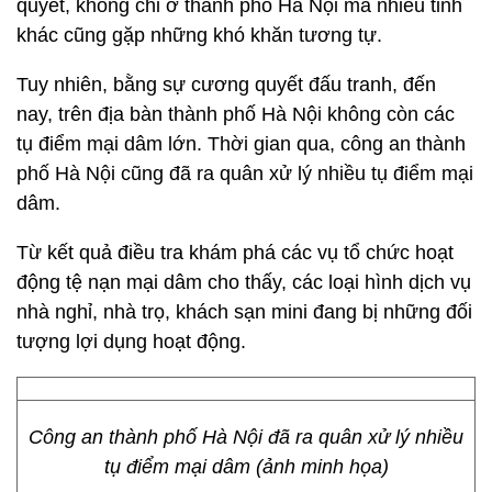
quyết, không chỉ ở thành phố Hà Nội mà nhiều tỉnh
khác cũng gặp những khó khăn tương tự.
Tuy nhiên, bằng sự cương quyết đấu tranh, đến
nay, trên địa bàn thành phố Hà Nội không còn các
tụ điểm mại dâm lớn. Thời gian qua, công an thành
phố Hà Nội cũng đã ra quân xử lý nhiều tụ điểm mại
dâm.
Từ kết quả điều tra khám phá các vụ tổ chức hoạt
động tệ nạn mại dâm cho thấy, các loại hình dịch vụ
nhà nghỉ, nhà trọ, khách sạn mini đang bị những đối
tượng lợi dụng hoạt động.
Công an thành phố Hà Nội đã ra quân xử lý nhiều
tụ điểm mại dâm (ảnh minh họa)