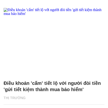
Điều khoản 'cấm' tiết lộ với người đòi tiền
'gửi tiết kiệm thành mua bảo hiểm'
THỊ TRƯỜNG