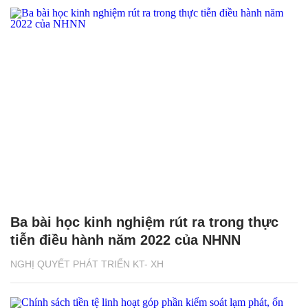
Ba bài học kinh nghiệm rút ra trong thực
tiễn điều hành năm 2022 của NHNN
NGHỊ QUYẾT PHÁT TRIỂN KT- XH