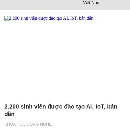
Việt Nam
2.200 sinh viên được đào tạo AI, IoT, bán
dẫn
KHOA HỌC CÔNG NGHỆ