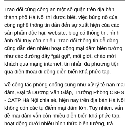
Trao đổi cùng công an một số quận trên địa bàn
thành phố Hà Nội thì được biết, việc bùng nổ của
công nghệ thông tin dẫn đến sự xuất hiện của các
sản phẩm độc hại, website, blog có thông tin, hình
ảnh đồi trụy còn nhiều. Trao đổi thông tin dễ dàng
cũng dẫn đến nhiều hoạt động mại dâm biến tướng
như các đường dây “gái gọi”, môi giới, chào mời
khách qua mạng internet, tin nhắn đa phương tiện
qua điện thoại di động diễn biến khá phức tạp.
Về công tác phòng chống cũng như xử lý tệ nạn mại
dâm, Đại tá Dương Văn Giáp, Trưởng Phòng CSHS
- CATP Hà Nội chia sẻ, hiện nay trên địa bàn Hà Nội
không còn các tụ điểm mại dâm lớn. Tuy nhiên, vấn
đề mại dâm vẫn còn nhiều diễn biến khá phức tạp,
hoạt động dưới nhiều hình thức biến tướng, trá