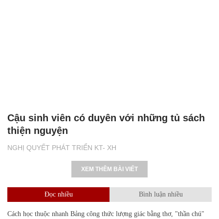
Cậu sinh viên có duyên với những tủ sách
thiện nguyện
NGHỊ QUYẾT PHÁT TRIỂN KT- XH
XEM THÊM BÀI VIẾT
Đọc nhiều
Bình luận nhiều
Cách học thuộc nhanh Bảng công thức lượng giác bằng thơ, "thần chú"