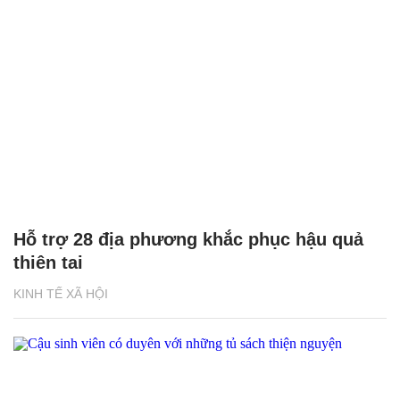
Hỗ trợ 28 địa phương khắc phục hậu quả
thiên tai
KINH TẾ XÃ HỘI