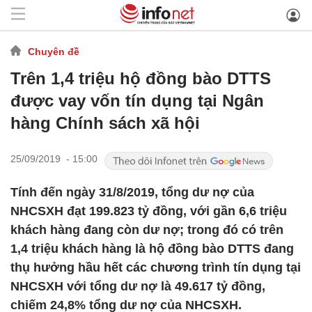
Chuyên đề
Trên 1,4 triệu hộ đồng bào DTTS
được vay vốn tín dụng tại Ngân
hàng Chính sách xã hội
25/09/2019 - 15:00
Tính đến ngày 31/8/2019, tổng dư nợ của
NHCSXH đạt 199.823 tỷ đồng, với gần 6,6 triệu
khách hàng đang còn dư nợ; trong đó có trên
1,4 triệu khách hàng là hộ đồng bào DTTS đang
thụ hưởng hầu hết các chương trình tín dụng tại
NHCSXH với tổng dư nợ là 49.617 tỷ đồng,
chiếm 24,8% tổng dư nợ của NHCSXH.