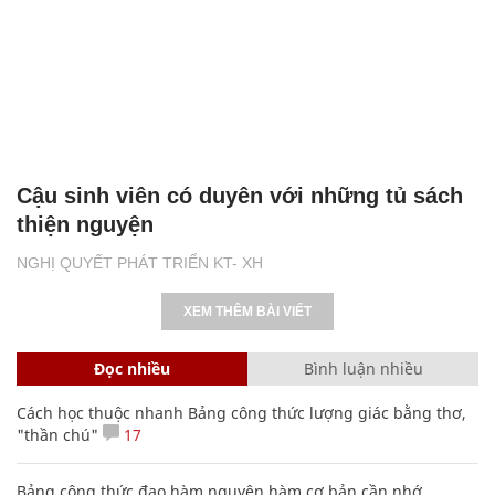
Cậu sinh viên có duyên với những tủ sách
thiện nguyện
NGHỊ QUYẾT PHÁT TRIỂN KT- XH
XEM THÊM BÀI VIẾT
Đọc nhiều
Bình luận nhiều
Cách học thuộc nhanh Bảng công thức lượng giác bằng thơ,
"thần chú"
17
Bảng công thức đạo hàm nguyên hàm cơ bản cần nhớ