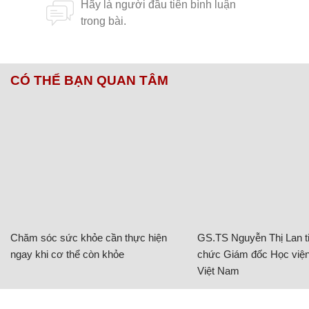
CÓ THỂ BẠN QUAN TÂM
Chăm sóc sức khỏe cần thực hiện
GS.TS Nguyễn Thị Lan ti
ngay khi cơ thể còn khỏe
chức Giám đốc Học viện
Việt Nam