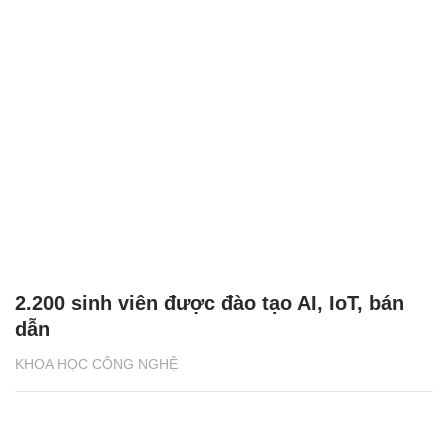
2.200 sinh viên được đào tạo AI, IoT, bán
dẫn
KHOA HỌC CÔNG NGHỆ