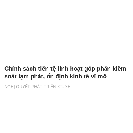
Chính sách tiền tệ linh hoạt góp phần kiểm
soát lạm phát, ổn định kinh tế vĩ mô
NGHỊ QUYẾT PHÁT TRIỂN KT- XH