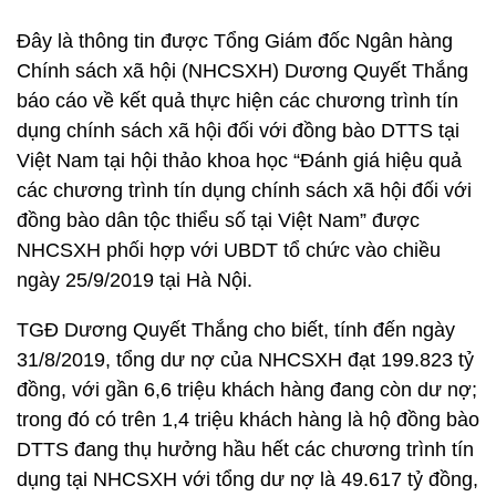
Đây là thông tin được Tổng Giám đốc Ngân hàng
Chính sách xã hội (NHCSXH) Dương Quyết Thắng
báo cáo về kết quả thực hiện các chương trình tín
dụng chính sách xã hội đối với đồng bào DTTS tại
Việt Nam tại hội thảo khoa học “Đánh giá hiệu quả
các chương trình tín dụng chính sách xã hội đối với
đồng bào dân tộc thiểu số tại Việt Nam” được
NHCSXH phối hợp với UBDT tổ chức vào chiều
ngày 25/9/2019 tại Hà Nội.
TGĐ Dương Quyết Thắng cho biết, tính đến ngày
31/8/2019, tổng dư nợ của NHCSXH đạt 199.823 tỷ
đồng, với gần 6,6 triệu khách hàng đang còn dư nợ;
trong đó có trên 1,4 triệu khách hàng là hộ đồng bào
DTTS đang thụ hưởng hầu hết các chương trình tín
dụng tại NHCSXH với tổng dư nợ là 49.617 tỷ đồng,