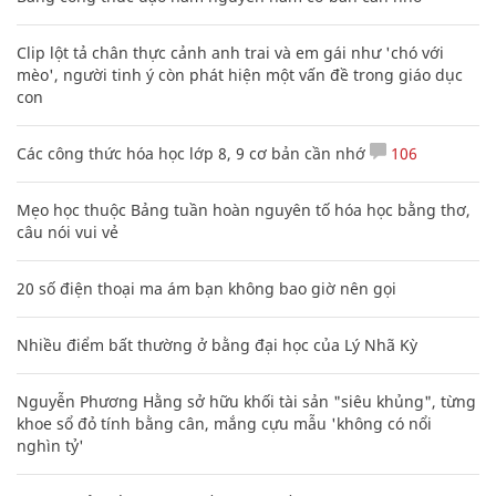
Clip lột tả chân thực cảnh anh trai và em gái như 'chó với
mèo', người tinh ý còn phát hiện một vấn đề trong giáo dục
con
Các công thức hóa học lớp 8, 9 cơ bản cần nhớ
106
Mẹo học thuộc Bảng tuần hoàn nguyên tố hóa học bằng thơ,
câu nói vui vẻ
20 số điện thoại ma ám bạn không bao giờ nên gọi
Nhiều điểm bất thường ở bằng đại học của Lý Nhã Kỳ
Nguyễn Phương Hằng sở hữu khối tài sản "siêu khủng", từng
khoe sổ đỏ tính bằng cân, mắng cựu mẫu 'không có nổi
nghìn tỷ'