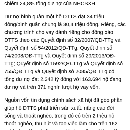
chiếm 24,8% tổng dư nợ của NHCSXH.
Dư nợ bình quân một hộ DTTS đạt 34 triệu
đồng/bình quân chung là 30,4 triệu đồng. Riêng, các
chương trình cho vay dành riêng cho đồng bào
DTTS theo các Quyết định số 32/2007/QĐ-TTg và
Quyết định số 54/2012/QĐ-TTg; Quyết định số
74/2008/QĐ-TTg và Quyết định số 29/2013/QĐ-
TTg; Quyết định số 1592/QĐ-TTg và Quyết định số
755/QĐ-TTg và Quyết định số 2085/QĐ-TTg có
tổng dư nợ đạt 2.342 tỷ đồng với 163.694 hộ đang
dư nợ và trên 371 nghìn lượt hộ vay vốn.
Nguồn vốn tín dụng chính sách xã hội đã góp phần
giúp hộ DTTS phát triển sản xuất, nâng cao đời
sống và thoát nghèo, trong đó có trên 2 triệu hộ
thoát nghèo, thu hút và tạo việc làm cho trên 162