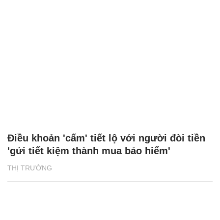
Điều khoản 'cấm' tiết lộ với người đòi tiền
'gửi tiết kiệm thành mua bảo hiểm'
THỊ TRƯỜNG