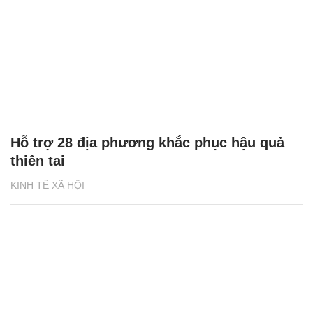
Hỗ trợ 28 địa phương khắc phục hậu quả
thiên tai
KINH TẾ XÃ HỘI