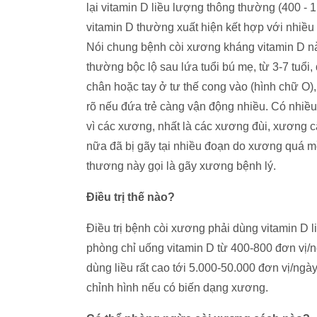
lại vitamin D liều lượng thông thường (400 - 
vitamin D thường xuất hiện kết hợp với nhiều 
Nói chung bệnh còi xương kháng vitamin D n
thường bộc lộ sau lứa tuổi bú mẹ, từ 3-7 tuổi
chân hoặc tay ở tư thế cong vào (hình chữ O)
rõ nếu đứa trẻ càng vận động nhiều. Có nhiều 
vì các xương, nhất là các xương đùi, xương c
nữa đã bị gãy tại nhiều đoạn do xương quá 
thương này gọi là gãy xương bệnh lý.
Ðiều trị thế nào?
Điều trị bệnh còi xương phải dùng vitamin D li
phòng chỉ uống vitamin D từ 400-800 đơn vị/
dùng liều rất cao tới 5.000-50.000 đơn vị/ngày
chỉnh hình nếu có biến dạng xương.