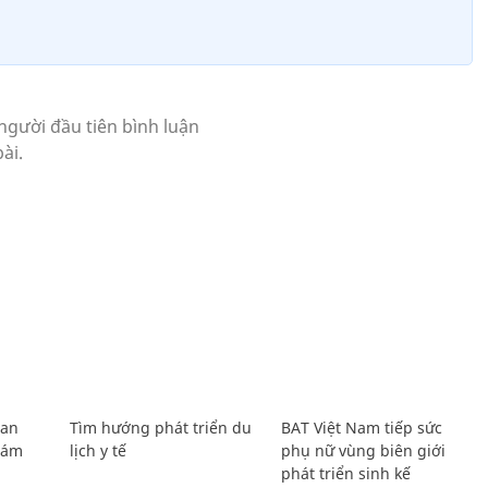
Lan
Tìm hướng phát triển du
BAT Việt Nam tiếp sức
Giám
lịch y tế
phụ nữ vùng biên giới
phát triển sinh kế