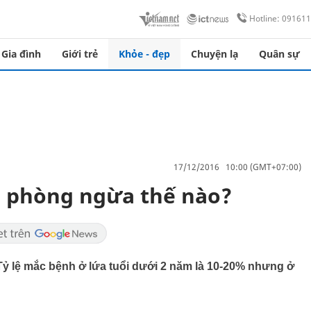
Hotline: 09161
Gia đình
Giới trẻ
Khỏe - đẹp
Chuyện lạ
Quân sự
17/12/2016 10:00 (GMT+07:00)
, phòng ngừa thế nào?
Tỷ lệ mắc bệnh ở lứa tuổi dưới 2 năm là 10-20% nhưng ở