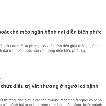
E
soát chó mèo ngăn bệnh dại diễn biến phức
iệu từ Cục Y tế Dự phòng (Bộ Y tế), tính đến giữa tháng 5, tình
h dại trên toàn quốc vẫn có những diễn biến phức tạp.
E
 thức điều trị vết thương ở người có bệnh
 vết thương, đặc biệt là các tổn thương mạn tính ở người có bệnh
g trở thành bài toán khó trong thực hành lâm sàng, buộc ngành