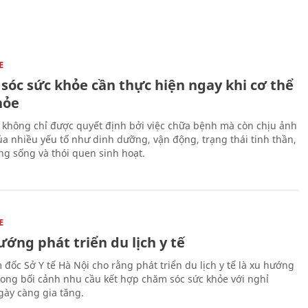
E
sóc sức khỏe cần thực hiện ngay khi cơ thể
hỏe
 không chỉ được quyết định bởi việc chữa bệnh mà còn chịu ảnh
a nhiều yếu tố như dinh dưỡng, vận động, trạng thái tinh thần,
ng sống và thói quen sinh hoạt.
E
ớng phát triển du lịch y tế
 đốc Sở Y tế Hà Nội cho rằng phát triển du lịch y tế là xu hướng
trong bối cảnh nhu cầu kết hợp chăm sóc sức khỏe với nghỉ
ày càng gia tăng.