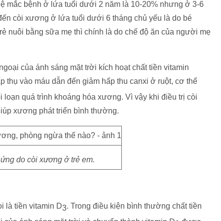
 lệ mắc bệnh ở lứa tuổi dưới 2 năm là 10-20% nhưng ở 3-6
ến còi xương ở lứa tuổi dưới 6 tháng chủ yếu là do bé
rẻ nuôi bằng sữa mẹ thì chính là do chế độ ăn của người mẹ
 ngoại của ánh sáng mặt trời kích hoạt chất tiền vitamin
 thụ vào máu dẫn đến giảm hấp thu canxi ở ruột, cơ thể
loạn quá trình khoáng hóa xương. Vì vậy khi điều trị còi
iúp xương phát triển bình thường.
ứng do còi xương ở trẻ em.
 là tiền vitamin D
. Trong điều kiện bình thường chất tiền
3