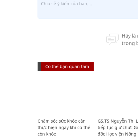
Có thể bạn quan tâm
Chăm sóc sức khỏe cần
GS.TS Nguyễn Thị 
thực hiện ngay khi cơ thể
tiếp tục giữ chức 
còn khỏe
đốc Học viện Nông