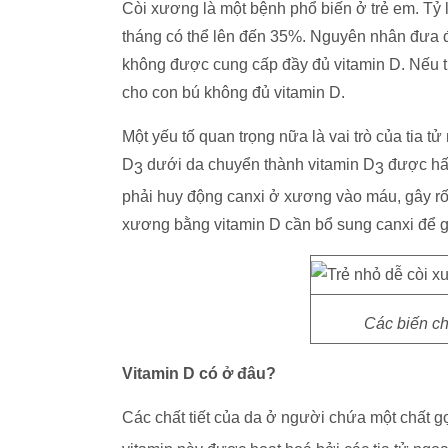
Còi xương là một bệnh phổ biến ở trẻ em. Tỷ
tháng có thể lên đến 35%. Nguyên nhân đưa đ
không được cung cấp đầy đủ vitamin D. Nếu t
cho con bú không đủ vitamin D.
Một yếu tố quan trọng nữa là vai trò của tia tử
D
dưới da chuyển thành vitamin D
được hấp
3
3
phải huy động canxi ở xương vào máu, gây rối 
xương bằng vitamin D cần bổ sung canxi để g
Các biến ch
Vitamin D có ở đâu?
Các chất tiết của da ở người chứa một chất gọi