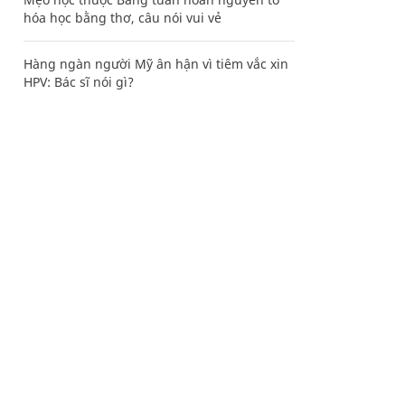
hóa học bằng thơ, câu nói vui vẻ
Hàng ngàn người Mỹ ân hận vì tiêm vắc xin
HPV: Bác sĩ nói gì?