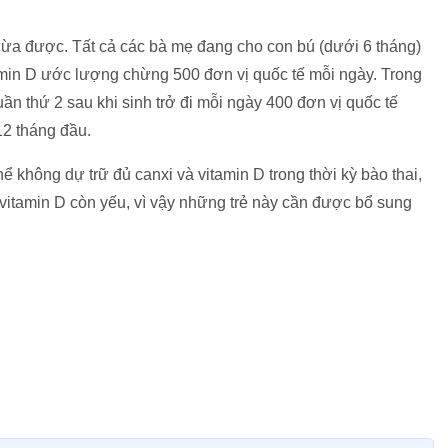
ừa được. Tất cả các bà mẹ đang cho con bú (dưới 6 tháng)
amin D ước lượng chừng 500 đơn vị quốc tế mỗi ngày. Trong
tuần thứ 2 sau khi sinh trở đi mỗi ngày 400 đơn vị quốc tế
12 tháng đầu.
hể không dự trữ đủ canxi và vitamin D trong thời kỳ bào thai,
vitamin D còn yếu, vì vậy những trẻ này cần được bổ sung