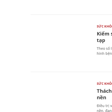
SỨC KHỎ
Kiểm 
tạp
Theo số l
hình bện
SỨC KHỎ
Thách
nền
Điều trị
nền, đan