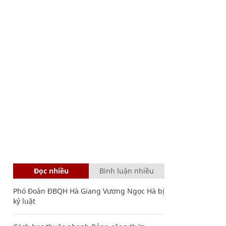
Đọc nhiều
Bình luận nhiều
Phó Đoàn ĐBQH Hà Giang Vương Ngọc Hà bị
kỷ luật