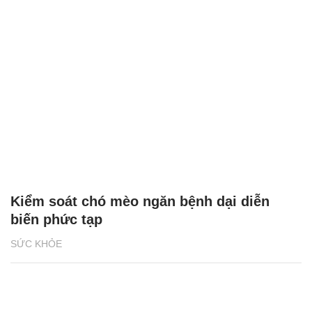
Kiểm soát chó mèo ngăn bệnh dại diễn
biến phức tạp
SỨC KHỎE