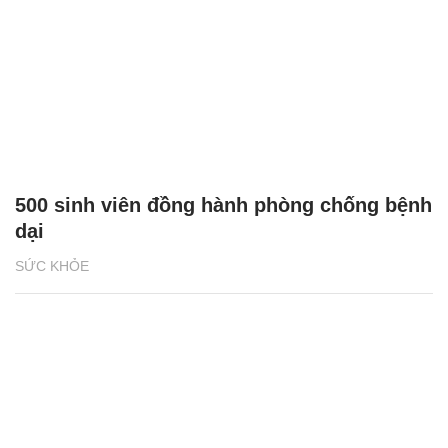
500 sinh viên đồng hành phòng chống bệnh
dại
SỨC KHỎE