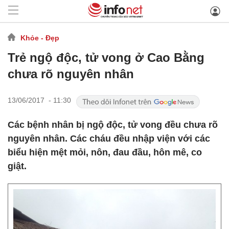
Khỏe - Đẹp
Trẻ ngộ độc, tử vong ở Cao Bằng
chưa rõ nguyên nhân
13/06/2017 - 11:30
Các bệnh nhân bị ngộ độc, tử vong đều chưa rõ
nguyên nhân. Các cháu đều nhập viện với các
biểu hiện mệt mỏi, nôn, đau đầu, hôn mê, co
giật.