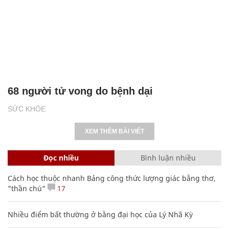
68 người tử vong do bệnh dại
SỨC KHỎE
XEM THÊM BÀI VIẾT
Đọc nhiều
Bình luận nhiều
Cách học thuộc nhanh Bảng công thức lượng giác bằng thơ,
"thần chú"
17
Nhiều điểm bất thường ở bằng đại học của Lý Nhã Kỳ