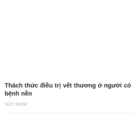
Thách thức điều trị vết thương ở người có
bệnh nền
SỨC KHỎE