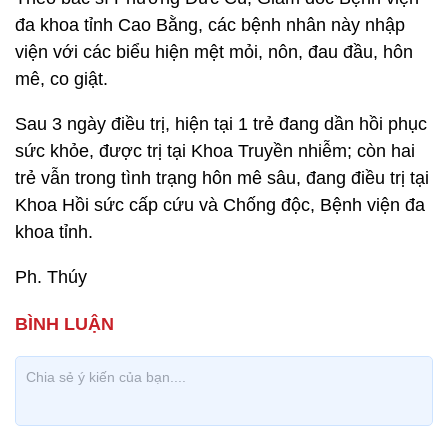
đa khoa tỉnh Cao Bằng, các bệnh nhân này nhập
viện với các biểu hiện mệt mỏi, nôn, đau đầu, hôn
mê, co giật.
Sau 3 ngày điều trị, hiện tại 1 trẻ đang dần hồi phục
sức khỏe, được trị tại Khoa Truyền nhiễm; còn hai
trẻ vẫn trong tình trạng hôn mê sâu, đang điều trị tại
Khoa Hồi sức cấp cứu và Chống độc, Bệnh viện đa
khoa tỉnh.
Ph. Thúy