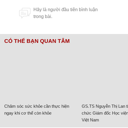
CÓ THỂ BẠN QUAN TÂM
Chăm sóc sức khỏe cần thực hiện
GS.TS Nguyễn Thị Lan ti
ngay khi cơ thể còn khỏe
chức Giám đốc Học viện
Việt Nam