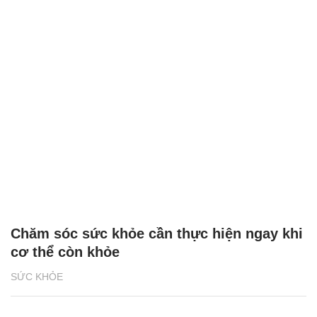
Chăm sóc sức khỏe cần thực hiện ngay khi
cơ thể còn khỏe
SỨC KHỎE