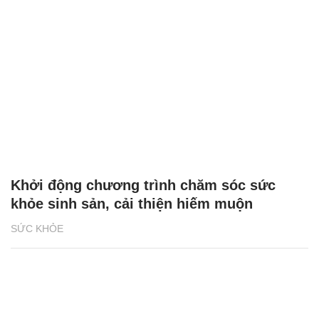
Khởi động chương trình chăm sóc sức
khỏe sinh sản, cải thiện hiếm muộn
SỨC KHỎE