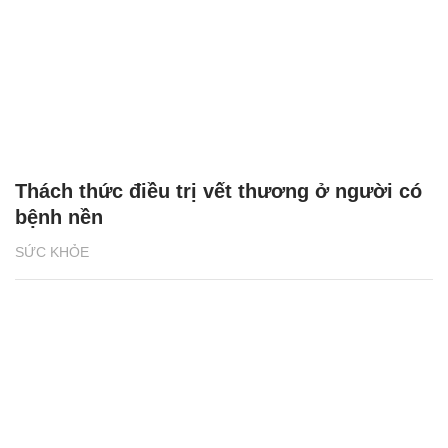
Thách thức điều trị vết thương ở người có
bệnh nền
SỨC KHỎE