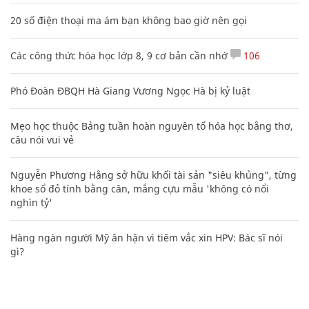
20 số điện thoại ma ám bạn không bao giờ nên gọi
Các công thức hóa học lớp 8, 9 cơ bản cần nhớ
106
Phó Đoàn ĐBQH Hà Giang Vương Ngọc Hà bị kỷ luật
Mẹo học thuộc Bảng tuần hoàn nguyên tố hóa học bằng thơ,
câu nói vui vẻ
Nguyễn Phương Hằng sở hữu khối tài sản "siêu khủng", từng
khoe sổ đỏ tính bằng cân, mắng cựu mẫu 'không có nổi
nghìn tỷ'
Hàng ngàn người Mỹ ân hận vì tiêm vắc xin HPV: Bác sĩ nói
gì?