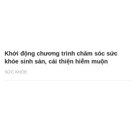
Khởi động chương trình chăm sóc sức
khỏe sinh sản, cải thiện hiếm muộn
SỨC KHỎE