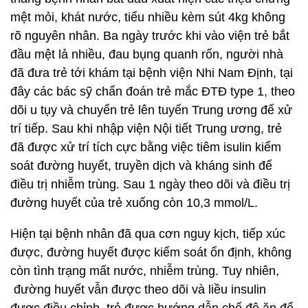
mệt mỏi, khát nước, tiểu nhiều kèm sút 4kg không
rõ nguyên nhân. Ba ngày trước khi vào viện trẻ bắt
đầu mệt lả nhiều, đau bụng quanh rốn, người nhà
đã đưa trẻ tới khám tại bệnh viện Nhi Nam Định, tại
đây các bác sỹ chẩn đoán trẻ mắc ĐTĐ type 1, theo
dõi u tụy và chuyển trẻ lên tuyến Trung ương để xử
trí tiếp. Sau khi nhập viện Nội tiết Trung ương, trẻ
đã được xử trí tích cực bằng việc tiêm isulin kiểm
soát đường huyết, truyền dịch và kháng sinh để
điều trị nhiễm trùng. Sau 1 ngày theo dõi và điều trị
đường huyết của trẻ xuống còn 10,3 mmol/L.
Hiện tại bệnh nhân đã qua cơn nguy kịch, tiếp xúc
được, đường huyết được kiểm soát ổn định, không
còn tình trạng mất nước, nhiễm trùng. Tuy nhiên,
đường huyết vẫn được theo dõi và liều insulin