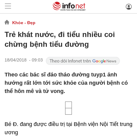
Khỏe - Đẹp
Trẻ khát nước, đi tiểu nhiều coi
chừng bệnh tiểu đường
18/04/2018 - 09:03
Theo các bác sĩ đáo tháo đường tuyp1 ảnh
hưởng rất lớn tới sức khỏe của người bệnh có
thể hôn mê và tử vong.
Bé Đ. đang được điều trị tại Bệnh viện Nội Tiết trung
ương