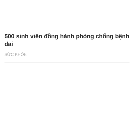
500 sinh viên đồng hành phòng chống bệnh
dại
SỨC KHỎE