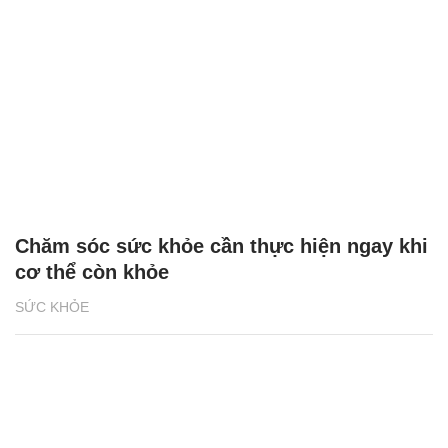
Chăm sóc sức khỏe cần thực hiện ngay khi
cơ thể còn khỏe
SỨC KHỎE