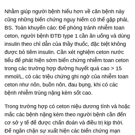
Nhằm giúp người bệnh hiểu hơn về căn bệnh này
cũng những biến chứng nguy hiểm có thể gặp phải,
BS. Toàn khuyến cáo: Để phòng tránh nhiễm toan
ceton, người bệnh ĐTĐ type 1 cần ăn uống và dùng
insulin theo chỉ dẫn của thầy thuốc, đặc biệt không
được bỏ tiêm insulin. Cần xét nghiệm ceton nước
tiểu để phát hiện sớm biến chứng nhiễm toan ceton
trong các trường hợp đường huyết quá cao > 15
mmol/L, có các triệu chứng ghi ngờ của nhiễm toan
ceton như nôn, buồn nôn, đau bụng, khi có các
bệnh nhiễm trùng nặng kèm sốt cao.
Trong trường hợp có ceton niệu dương tính và hoặc
mắc các bệnh nặng kèm theo người bệnh cần đến
cơ sở y tế để được chẩn đoán và điều trị kịp thời.
Để ngăn chặn sự xuất hiện các biến chứng mạn