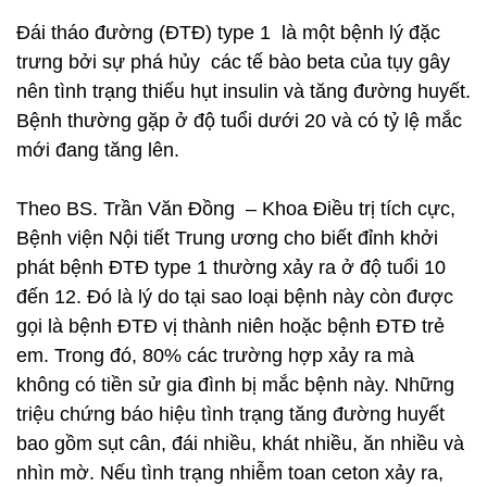
Đái tháo đường (ĐTĐ) type 1 là một bệnh lý đặc
trưng bởi sự phá hủy các tế bào beta của tụy gây
nên tình trạng thiếu hụt insulin và tăng đường huyết.
Bệnh thường gặp ở độ tuổi dưới 20 và có tỷ lệ mắc
mới đang tăng lên.
Theo BS. Trần Văn Đồng – Khoa Điều trị tích cực,
Bệnh viện Nội tiết Trung ương cho biết đỉnh khởi
phát bệnh ĐTĐ type 1 thường xảy ra ở độ tuổi 10
đến 12. Đó là lý do tại sao loại bệnh này còn được
gọi là bệnh ĐTĐ vị thành niên hoặc bệnh ĐTĐ trẻ
em. Trong đó, 80% các trường hợp xảy ra mà
không có tiền sử gia đình bị mắc bệnh này. Những
triệu chứng báo hiệu tình trạng tăng đường huyết
bao gồm sụt cân, đái nhiều, khát nhiều, ăn nhiều và
nhìn mờ. Nếu tình trạng nhiễm toan ceton xảy ra,