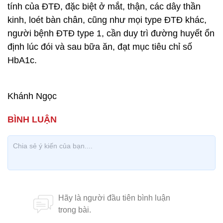
tính của ĐTĐ, đặc biệt ở mắt, thận, các dây thần
kinh, loét bàn chân, cũng như mọi type ĐTĐ khác,
người bệnh ĐTĐ type 1, cần duy trì đường huyết ổn
định lúc đói và sau bữa ăn, đạt mục tiêu chỉ số
HbA1c.
Khánh Ngọc