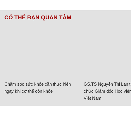
CÓ THỂ BẠN QUAN TÂM
Chăm sóc sức khỏe cần thực hiện
GS.TS Nguyễn Thị Lan ti
ngay khi cơ thể còn khỏe
chức Giám đốc Học viện
Việt Nam