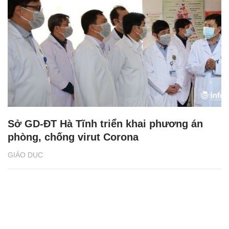
Sở GD-ĐT Hà Tĩnh triển khai phương án
phòng, chống virut Corona
GIÁO DỤC