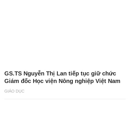
GS.TS Nguyễn Thị Lan tiếp tục giữ chức
Giám đốc Học viện Nông nghiệp Việt Nam
GIÁO DỤC