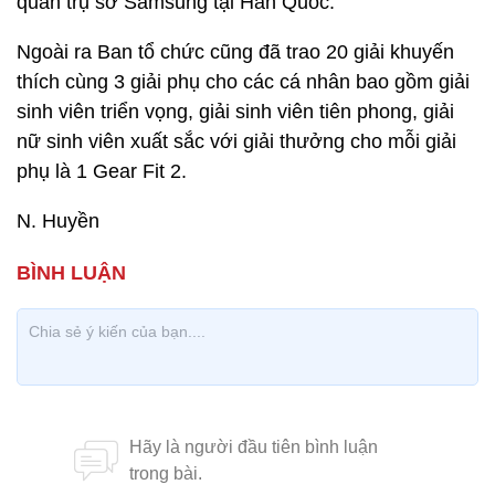
quan trụ sở Samsung tại Hàn Quốc.
Ngoài ra Ban tổ chức cũng đã trao 20 giải khuyến
thích cùng 3 giải phụ cho các cá nhân bao gồm giải
sinh viên triển vọng, giải sinh viên tiên phong, giải
nữ sinh viên xuất sắc với giải thưởng cho mỗi giải
phụ là 1 Gear Fit 2.
N. Huyền