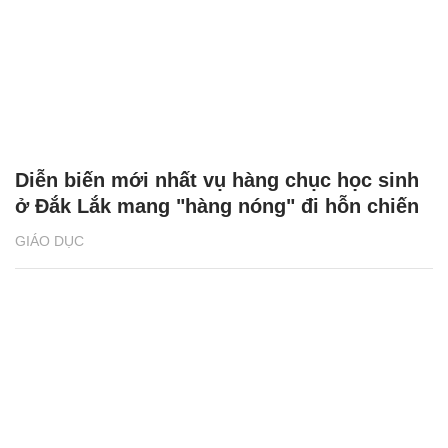
Diễn biến mới nhất vụ hàng chục học sinh
ở Đắk Lắk mang "hàng nóng" đi hỗn chiến
GIÁO DỤC