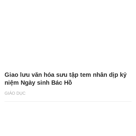
Giao lưu văn hóa sưu tập tem nhân dịp kỷ
niệm Ngày sinh Bác Hồ
GIÁO DỤC