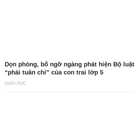
Dọn phòng, bố ngỡ ngàng phát hiện Bộ luật
“phải tuân chỉ” của con trai lớp 5
GIÁO DỤC