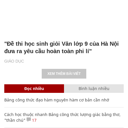
"Đề thi học sinh giỏi Văn lớp 9 của Hà Nội
đưa ra yêu cầu hoàn toàn phi lí"
GIÁO DỤC
XEM THÊM BÀI VIẾT
Đọc nhiều
Bình luận nhiều
Bảng công thức đạo hàm nguyên hàm cơ bản cần nhớ
Cách học thuộc nhanh Bảng công thức lượng giác bằng thơ,
"thần chú"
17