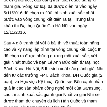
trường đại học, cao đẳng trên toàn quốc đăng kí
tham gia. Vòng sơ loại đã được diễn ra vào ngày
5/11/2016 để chọn ra 200 thí sinh xuất sắc nhất
bước vào vòng chung kết diễn ra tại Trung tâm
khảo thí Đại học Quốc Gia Hà Nội vào ngày
12/11/2016.
Sau 4 giờ tranh tài với 3 bài thi về thuật toán nâng
cao và kỹ năng lập trình tại vòng chung kết, cuộc thi
đã chọn ra được những gương mặt xuất sắc, với
giải Nhất thuộc về bạn Lê Anh Đức đến từ Đại học
Bách Khoa Hà Nội, 5 thí sinh xuất sắc giành giải Nhì
đến từ các trường FPT, Bách Khoa, ĐH Quốc gia (2
bạn), và Học việc Kỹ thuật Quân sự. Bên cạnh phần
quà là các sản phẩm công nghệ mới của Samsung,
các thí sinh xuất sắc giành giải Nhất và giải Nhì sẽ
được tham dự chuyến du lịch Hàn Quốc và tham