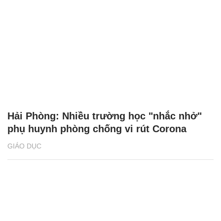
Hải Phòng: Nhiều trường học "nhắc nhở"
phụ huynh phòng chống vi rút Corona
GIÁO DỤC