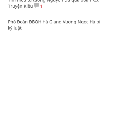
Truyện Kiều
1
Phó Đoàn ĐBQH Hà Giang Vương Ngọc Hà bị
kỷ luật