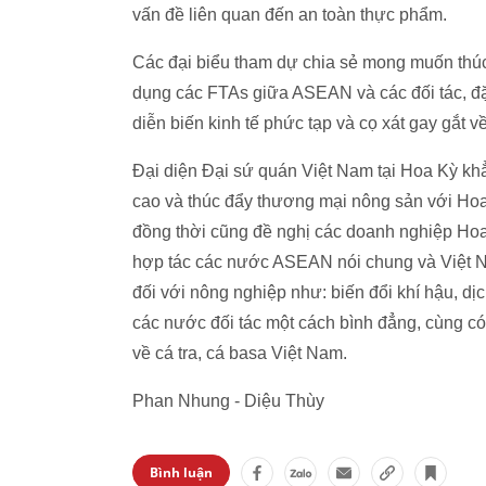
vấn đề liên quan đến an toàn thực phẩm.
Các đại biểu tham dự chia sẻ mong muốn thú
dụng các FTAs giữa ASEAN và các đối tác, đặc
diễn biến kinh tế phức tạp và cọ xát gay gắt 
Đại diện Đại sứ quán Việt Nam tại Hoa Kỳ kh
cao và thúc đẩy thương mại nông sản với Hoa
đồng thời cũng đề nghị các doanh nghiệp Ho
hợp tác các nước ASEAN nói chung và Việt Nam
đối với nông nghiệp như: biến đổi khí hậu, dị
các nước đối tác một cách bình đẳng, cùng c
về cá tra, cá basa Việt Nam.
Phan Nhung - Diệu Thùy
Bình luận