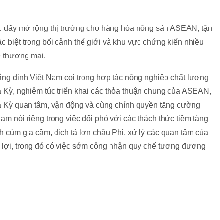
c đẩy mở rộng thị trường cho hàng hóa nông sản ASEAN, tận
 biệt trong bối cảnh thế giới và khu vực chứng kiến nhiều
về thương mại.
ẳng định Việt Nam coi trọng hợp tác nông nghiệp chất lượng
 Kỳ, nghiêm túc triển khai các thỏa thuận chung của ASEAN,
a Kỳ quan tâm, vận động và cùng chính quyền tăng cường
 nói riêng trong việc đối phó với các thách thức tiềm tàng
ch cúm gia cầm, dịch tả lợn châu Phi, xử lý các quan tâm của
ó lợi, trong đó có việc sớm công nhận quy chế tương đương