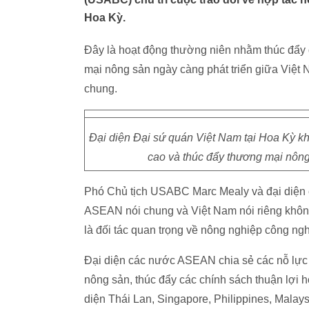
Hoa Kỳ.
Đây là hoạt động thường niên nhằm thúc đẩy q
mại nông sản ngày càng phát triển giữa Việt
chung.
Đại diện Đại sứ quán Việt Nam tại Hoa Kỳ kh
cao và thúc đẩy thương mại nôn
Phó Chủ tịch USABC Marc Mealy và đại diện 
ASEAN nói chung và Việt Nam nói riêng không
là đối tác quan trọng về nông nghiệp công ng
Đại diện các nước ASEAN chia sẻ các nỗ lực n
nông sản, thúc đẩy các chính sách thuận lợi 
diện Thái Lan, Singapore, Philippines, Malays