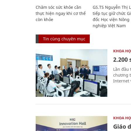
Chăm sóc sức khỏe cần
GS.TS Nguyễn Thị 
thực hiện ngay khi cơ thể
tiếp tục giữ chức 
còn khỏe
đốc Học viện Nông
nghiệp Việt Nam
Tin cùng chuyên mục
KHOA HỌ
2.200 
Lần đầu 
chương t
Internet 
KHOA HỌ
Giáo 