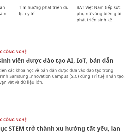
Lan
Tìm hướng phát triển du
BAT Việt Nam tiếp sức
Giám
lịch y tế
phụ nữ vùng biên giới
phát triển sinh kế
C CÔNG NGHỆ
sinh viên được đào tạo AI, IoT, bán dẫn
tiên các khóa học về bán dẫn được đưa vào đào tạo trong
rình Samsung Innovation Campus (SIC) cùng Trí tuệ nhân tạo,
vạn vật và dữ liệu lớn.
C CÔNG NGHỆ
dục STEM trở thành xu hướng tất yếu, lan