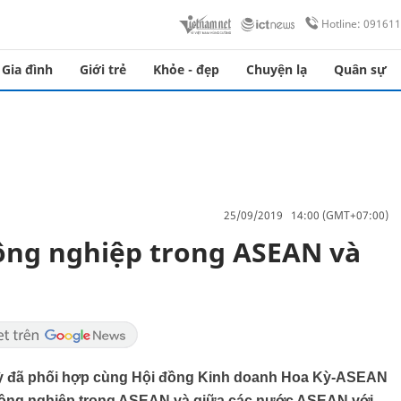
Hotline: 09161
Gia đình
Giới trẻ
Khỏe - đẹp
Chuyện lạ
Quân sự
25/09/2019 14:00 (GMT+07:00)
nông nghiệp trong ASEAN và
 Kỳ đã phối hợp cùng Hội đồng Kinh doanh Hoa Kỳ-ASEAN
c nông nghiệp trong ASEAN và giữa các nước ASEAN với