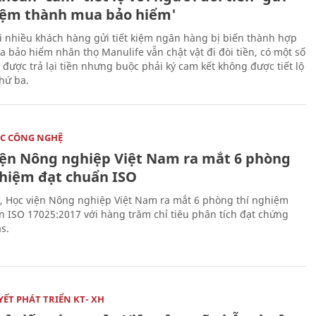
kiệm thành mua bảo hiểm'
i nhiều khách hàng gửi tiết kiệm ngân hàng bị biến thành hợp
 bảo hiểm nhân thọ Manulife vẫn chật vật đi đòi tiền, có một số
 được trả lại tiền nhưng buộc phải ký cam kết không được tiết lộ
thứ ba.
C CÔNG NGHỆ
iện Nông nghiệp Việt Nam ra mắt 6 phòng
ghiệm đạt chuẩn ISO
, Học viện Nông nghiệp Việt Nam ra mắt 6 phòng thí nghiệm
n ISO 17025:2017 với hàng trăm chỉ tiêu phân tích đạt chứng
s.
ẾT PHÁT TRIỂN KT- XH