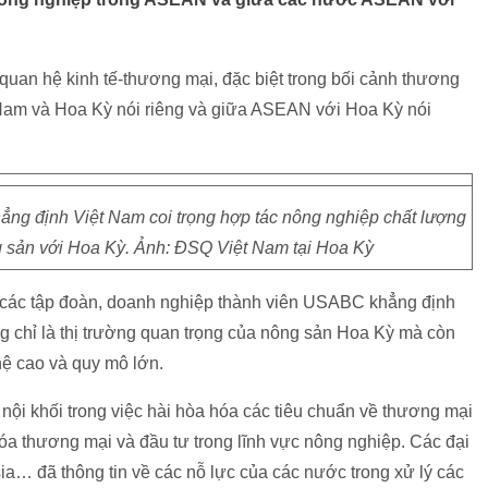
uan hệ kinh tế-thương mại, đặc biệt trong bối cảnh thương
 Nam và Hoa Kỳ nói riêng và giữa ASEAN với Hoa Kỳ nói
ẳng định Việt Nam coi trọng hợp tác nông nghiệp chất lượng
g sản với Hoa Kỳ. Ảnh: ĐSQ Việt Nam tại Hoa Kỳ
các tập đoàn, doanh nghiệp thành viên USABC khẳng định
 chỉ là thị trường quan trọng của nông sản Hoa Kỳ mà còn
hệ cao và quy mô lớn.
ội khối trong việc hài hòa hóa các tiêu chuẩn về thương mại
hóa thương mại và đầu tư trong lĩnh vực nông nghiệp. Các đại
ia… đã thông tin về các nỗ lực của các nước trong xử lý các