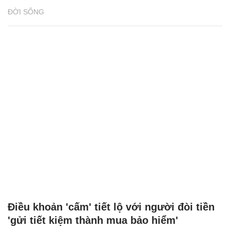
ĐỜI SỐNG
Điều khoản 'cấm' tiết lộ với người đòi tiền
'gửi tiết kiệm thành mua bảo hiểm'