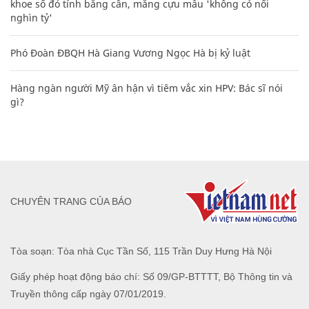
khoe sổ đỏ tính bằng cân, mắng cựu mẫu 'không có nổi
nghìn tỷ'
Phó Đoàn ĐBQH Hà Giang Vương Ngọc Hà bị kỷ luật
Hàng ngàn người Mỹ ân hận vì tiêm vắc xin HPV: Bác sĩ nói
gì?
CHUYÊN TRANG CỦA BÁO
Tòa soạn: Tòa nhà Cục Tần Số, 115 Trần Duy Hưng Hà Nội
Giấy phép hoạt động báo chí: Số 09/GP-BTTTT, Bộ Thông tin và
Truyền thông cấp ngày 07/01/2019.