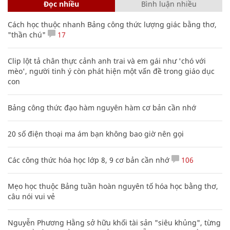
Đọc nhiều
Bình luận nhiều
Cách học thuộc nhanh Bảng công thức lượng giác bằng thơ,
"thần chú"
17
Clip lột tả chân thực cảnh anh trai và em gái như 'chó với
mèo', người tinh ý còn phát hiện một vấn đề trong giáo dục
con
Bảng công thức đạo hàm nguyên hàm cơ bản cần nhớ
20 số điện thoại ma ám bạn không bao giờ nên gọi
Các công thức hóa học lớp 8, 9 cơ bản cần nhớ
106
Mẹo học thuộc Bảng tuần hoàn nguyên tố hóa học bằng thơ,
câu nói vui vẻ
Nguyễn Phương Hằng sở hữu khối tài sản "siêu khủng", từng