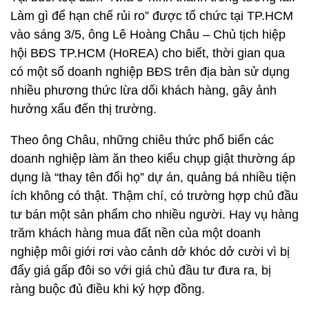
Làm gì để hạn chế rủi ro” được tổ chức tại TP.HCM
vào sáng 3/5, ông Lê Hoàng Châu – Chủ tịch hiệp
hội BĐS TP.HCM (HoREA) cho biết, thời gian qua
có một số doanh nghiệp BĐS trên địa bàn sử dụng
nhiều phương thức lừa dối khách hàng, gây ảnh
hưởng xấu đến thị trường.
Theo ông Châu, những chiêu thức phổ biến các
doanh nghiệp làm ăn theo kiểu chụp giật thường áp
dụng là “thay tên đổi họ” dự án, quảng bá nhiều tiện
ích không có thật. Thậm chí, có trường hợp chủ đầu
tư bán một sản phẩm cho nhiều người. Hay vụ hàng
trăm khách hàng mua đất nền của một doanh
nghiệp môi giới rơi vào cảnh dở khóc dở cười vì bị
đẩy giá gấp đôi so với giá chủ đầu tư đưa ra, bị
ràng buộc đủ điều khi ký hợp đồng.