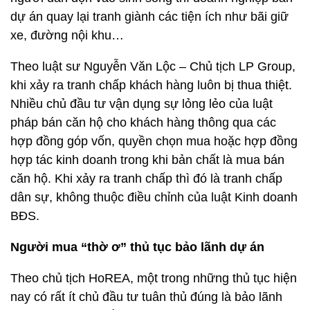
dự án quay lại tranh giành các tiện ích như bãi giữ
xe, đường nội khu…
Theo luật sư Nguyễn Văn Lộc – Chủ tịch LP Group,
khi xảy ra tranh chấp khách hàng luôn bị thua thiệt.
Nhiều chủ đầu tư vận dụng sự lỏng lẻo của luật
pháp bán căn hộ cho khách hàng thông qua các
hợp đồng góp vốn, quyền chọn mua hoặc hợp đồng
hợp tác kinh doanh trong khi bản chất là mua bán
căn hộ. Khi xảy ra tranh chấp thì đó là tranh chấp
dân sự, không thuộc điều chỉnh của luật Kinh doanh
BĐS.
Người mua “thờ ơ” thủ tục bảo lãnh dự án
Theo chủ tịch HoREA, một trong những thủ tục hiện
nay có rất ít chủ đầu tư tuân thủ đúng là bảo lãnh