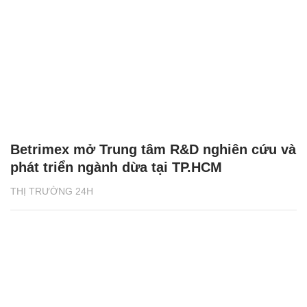
Betrimex mở Trung tâm R&D nghiên cứu và
phát triển ngành dừa tại TP.HCM
THỊ TRƯỜNG 24H