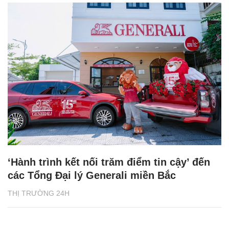
‘Hành trình kết nối trăm điểm tin cậy’ đến
các Tổng Đại lý Generali miền Bắc
THỊ TRƯỜNG 24H