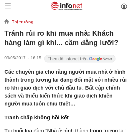
Thị trường
Tránh rủi ro khi mua nhà: Khách
hàng làm gì khi... cầm đằng lưỡi?
03/05/2017 - 16:15
Các chuyên gia cho rằng người mua nhà ở hình
thành trong tương lai đang đối mặt với nhiều rủi
ro khi giao dịch với chủ đầu tư. Bất cập chính
sách và thiếu kiến thức khi giao dịch khiến
người mua luôn chịu thiệt…
Tranh chấp không hồi kết
Tại buổi toạ đàm “Nhà ở hình thành trong tương lai: