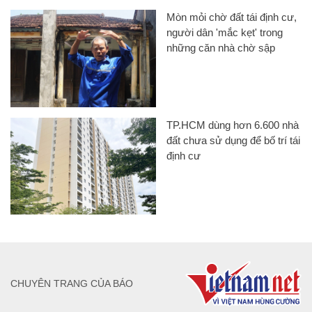
Mòn mỏi chờ đất tái định cư,
người dân 'mắc kẹt' trong
những căn nhà chờ sập
TP.HCM dùng hơn 6.600 nhà
đất chưa sử dụng để bố trí tái
định cư
CHUYÊN TRANG CỦA BÁO