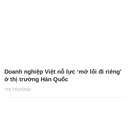
Doanh nghiệp Việt nỗ lực ‘mở lối đi riêng’
ở thị trường Hàn Quốc
THỊ TRƯỜNG