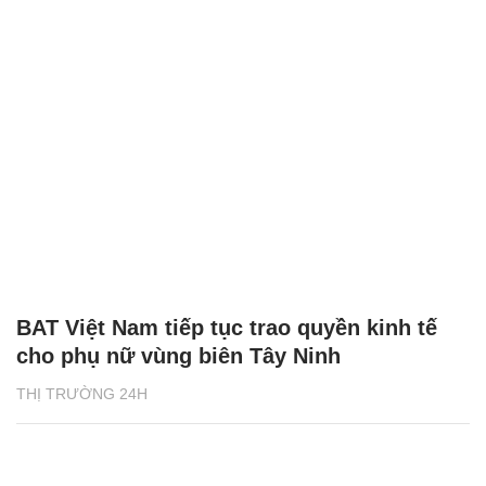
BAT Việt Nam tiếp tục trao quyền kinh tế
cho phụ nữ vùng biên Tây Ninh
THỊ TRƯỜNG 24H