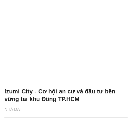
Izumi City - Cơ hội an cư và đầu tư bền
vững tại khu Đông TP.HCM
NHÀ ĐẤT