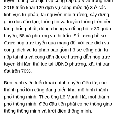
tuyến, cung cấp dịch vụ công cấp độ 3 và trong năm
2016 triển khai 129 dịch vụ công mức độ 3 ở các
lĩnh vực tư pháp, tài nguyên môi trường, xây dựng,
giáo dục đào tạo, thông tin và truyền thông trên nền
tảng thống nhất, dùng chung và đồng bộ ở 30 quận
huyện, 58 xã phường và thị trấn. Số lượng hồ sơ
được nộp trực tuyến qua mạng đối với các dịch vụ
công, dịch vụ tư pháp bao gồm hồ sơ công dân tự
nộp tại nhà và công dân được hướng dẫn nộp trực
tuyến khi làm thủ tục tại UBND phường, xã, thị trấn
đạt trên 70%.
Bên cạnh việc triển khai chính quyền điện tử, các
thành phố lớn cũng đang triển khai mô hình thành
phố thông minh. Theo ông Lê Mạnh Hà, một thành
phố thông minh, điều đầu tiên phải có hệ thống giao
thông thông minh và lưới điện thông minh.