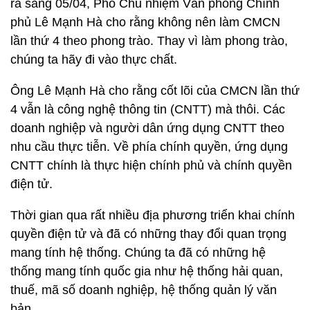
ra sáng 05/04, Phó Chủ nhiệm Văn phòng Chính
phủ Lê Mạnh Hà cho rằng không nên làm CMCN
lần thứ 4 theo phong trào. Thay vì làm phong trào,
chúng ta hãy đi vào thực chất.
Ông Lê Mạnh Hà cho rằng cốt lõi của CMCN lần thứ
4 vẫn là công nghệ thông tin (CNTT) mà thôi. Các
doanh nghiệp và người dân ứng dụng CNTT theo
nhu cầu thực tiễn. Về phía chính quyền, ứng dụng
CNTT chính là thực hiện chính phủ và chính quyền
điện tử.
Thời gian qua rất nhiều địa phương triển khai chính
quyền điện tử và đã có những thay đổi quan trọng
mang tính hệ thống. Chúng ta đã có những hệ
thống mang tính quốc gia như hệ thống hải quan,
thuế, mã số doanh nghiệp, hệ thống quản lý văn
bản,…