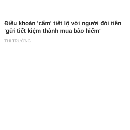
Điều khoản 'cấm' tiết lộ với người đòi tiền
'gửi tiết kiệm thành mua bảo hiểm'
THỊ TRƯỜNG