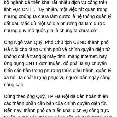
bộ ngành đã triển khai rất nhiêu dịch vụ công trên
lĩnh vực CNTT. Tuy nhiên, một việc rất quan trọng
nhưng chúng ta chưa làm được là hệ thống quản lý
đất đai. Mặc dù một số địa phương đã làm được
nhưng quy mô quốc gia là chúng ta chưa có”.
Ông Ngô Văn Quý, Phó Chủ tịch UBND thành phố
Hà Nội cho rằng Chính phủ và chính quyền điện tử
không chỉ là trang bị máy tính, mạng internet, hay
ứng dụng CNTT đơn thuần, đó phải là sự chuyển
biến căn bản trong phương thức điều hành, quản lý
xã hội, là chất lượng phục vụ người dân ngày càng
nâng cao.
Cũng theo ông Quý, TP Hà Nội đã dần hoàn thiện
các thành phần căn bản của chính quyền điện tử.
Đến nay, thành phố đã triển khai dịch vụ công trực