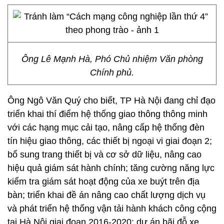
Ông Lê Mạnh Hà, Phó Chủ nhiệm Văn phòng
Chính phủ.
Ông Ngô Văn Quý cho biết, TP Hà Nội đang chỉ đạo
triển khai thí điểm hệ thống giao thông thông minh
với các hạng mục cải tạo, nâng cấp hệ thống đèn
tín hiệu giao thông, các thiết bị ngoại vi giai đoạn 2;
bổ sung trang thiết bị và cơ sở dữ liệu, nâng cao
hiệu quả giám sát hành chính; tăng cường năng lực
kiểm tra giám sát hoạt động của xe buýt trên địa
bàn; triển khai đề án nâng cao chất lượng dịch vụ
và phát triển hệ thống vận tải hành khách công cộng
tại Hà Nội giai đoạn 2016-2020; dự án bãi đỗ xe