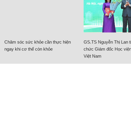
Chăm sóc sức khỏe cần thực hiện
GS.TS Nguyễn Thị Lan ti
ngay khi cơ thể còn khỏe
chức Giám đốc Học viện
Việt Nam