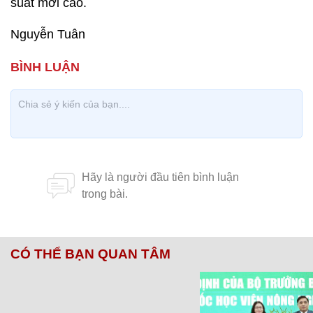
suất mới cao.
Nguyễn Tuân
CÓ THỂ BẠN QUAN TÂM