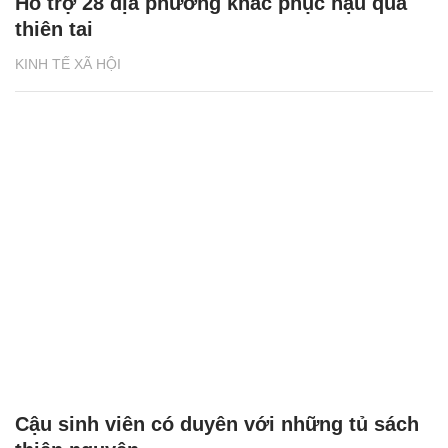
Hỗ trợ 28 địa phương khắc phục hậu quả
thiên tai
KINH TẾ XÃ HỘI
Cậu sinh viên có duyên với những tủ sách