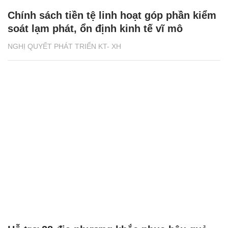
Chính sách tiền tệ linh hoạt góp phần kiểm
soát lạm phát, ổn định kinh tế vĩ mô
NGHỊ QUYẾT PHÁT TRIỂN KT- XH