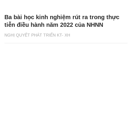
Ba bài học kinh nghiệm rút ra trong thực
tiễn điều hành năm 2022 của NHNN
NGHỊ QUYẾT PHÁT TRIỂN KT- XH