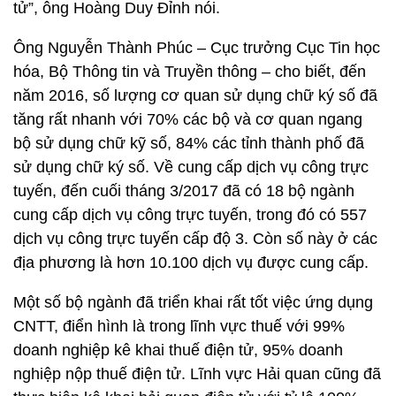
tử”, ông Hoàng Duy Đỉnh nói.
Ông Nguyễn Thành Phúc – Cục trưởng Cục Tin học
hóa, Bộ Thông tin và Truyền thông – cho biết, đến
năm 2016, số lượng cơ quan sử dụng chữ ký số đã
tăng rất nhanh với 70% các bộ và cơ quan ngang
bộ sử dụng chữ kỹ số, 84% các tỉnh thành phố đã
sử dụng chữ ký số. Về cung cấp dịch vụ công trực
tuyến, đến cuối tháng 3/2017 đã có 18 bộ ngành
cung cấp dịch vụ công trực tuyến, trong đó có 557
dịch vụ công trực tuyến cấp độ 3. Còn số này ở các
địa phương là hơn 10.100 dịch vụ được cung cấp.
Một số bộ ngành đã triển khai rất tốt việc ứng dụng
CNTT, điển hình là trong lĩnh vực thuế với 99%
doanh nghiệp kê khai thuế điện tử, 95% doanh
nghiệp nộp thuế điện tử. Lĩnh vực Hải quan cũng đã