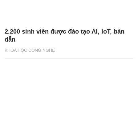
2.200 sinh viên được đào tạo AI, IoT, bán
dẫn
KHOA HỌC CÔNG NGHỆ