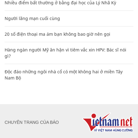
Nhiều điểm bất thường ở bằng đại học của Lý Nhã Kỳ
Người lãng mạn cuối cùng
20 số điện thoại ma ám bạn không bao giờ nên gọi
Hàng ngàn người Mỹ ân hận vì tiêm vắc xin HPV: Bác sĩ nói
gì?
Độc đáo những ngôi nhà cổ có một không hai ở miền Tây
Nam Bộ
CHUYÊN TRANG CỦA BÁO