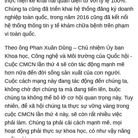
thực hiện kê khai hải quan điện tử với tỷ lệ 100%.
Chúng ta cũng đã triển khai hệ thống đăng ký doanh
nghiệp toàn quốc, trong năm 2016 cũng đã kết nối
hệ thống thông tin y tế khám chữa bệnh trên phạm
vi toàn quốc.
Theo ông Phan Xuân Dũng – Chủ nhiệm Ủy ban
Khoa học, Công nghệ và Môi trường của Quốc hội -
Cuộc CMCN lần thứ 4 sẽ còn tác động mạnh mẽ
hơn nữa đến đời sống sản xuất của con người.
Cuộc cách mạng này đang tác động đến chúng ta,
không chờ đợi chúng ta mà đang tiến lên, buộc
chúng ta không thể bỏ lỡ cơ hội quan trọng này. Tuy
nhiên, để xã hội chúng ta thực sự vững vàng trong
cuộc CMCN lần thứ 4 này, sẽ còn rất nhiều việc
phải làm. Chúng ta phải cải cách mạnh mẽ, mọi
hoạt động phải thực sự khoa học, có như vậy năng