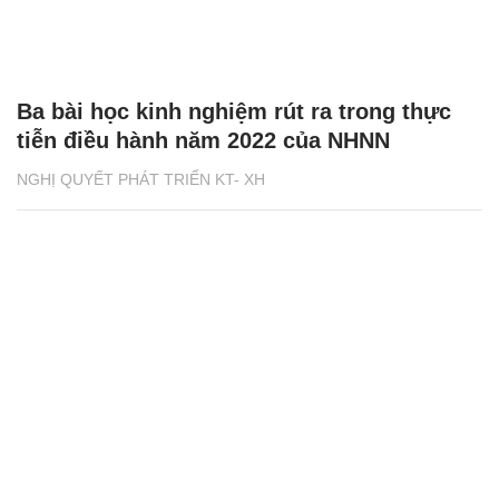
Ba bài học kinh nghiệm rút ra trong thực
tiễn điều hành năm 2022 của NHNN
NGHỊ QUYẾT PHÁT TRIỂN KT- XH