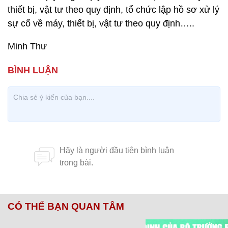
thiết bị, vật tư theo quy định, tổ chức lập hồ sơ xử lý
sự cố về máy, thiết bị, vật tư theo quy định…..
Minh Thư
CÓ THỂ BẠN QUAN TÂM