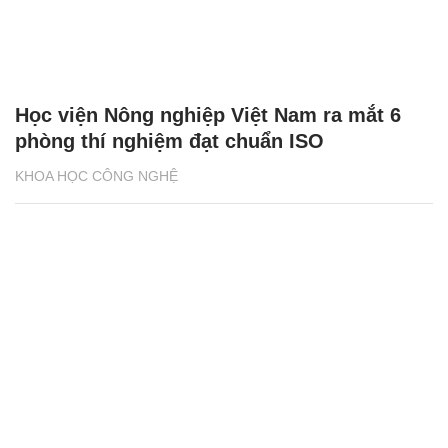
Học viện Nông nghiệp Việt Nam ra mắt 6
phòng thí nghiệm đạt chuẩn ISO
KHOA HỌC CÔNG NGHỆ