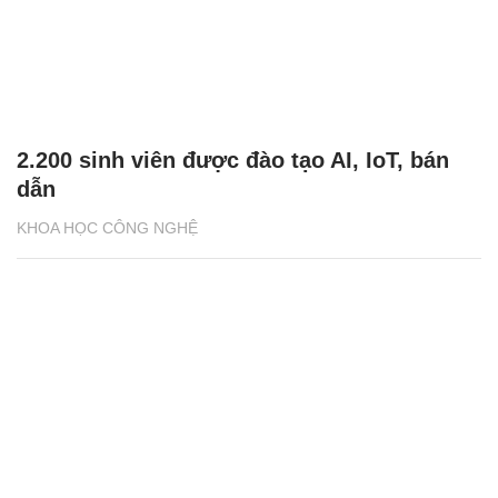
2.200 sinh viên được đào tạo AI, IoT, bán
dẫn
KHOA HỌC CÔNG NGHỆ