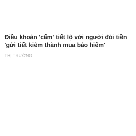
Điều khoản 'cấm' tiết lộ với người đòi tiền
'gửi tiết kiệm thành mua bảo hiểm'
THỊ TRƯỜNG