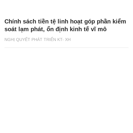
Chính sách tiền tệ linh hoạt góp phần kiểm
soát lạm phát, ổn định kinh tế vĩ mô
NGHỊ QUYẾT PHÁT TRIỂN KT- XH