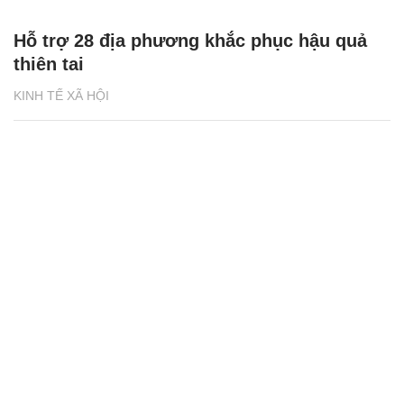
Hỗ trợ 28 địa phương khắc phục hậu quả
thiên tai
KINH TẾ XÃ HỘI