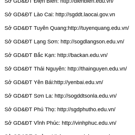
Sở GD&ĐT Điện Biên: http://dienbien.edu.vn/
Sở GD&ĐT Lào Cai: http://sgddt.laocai.gov.vn
Sở GD&ĐT Tuyên Quang:http://tuyenquang.edu.vn/
Sở GD&ĐT Lạng Sơn: http://sogdlangson.edu.vn/
Sở GD&ĐT Bắc Kạn: http://backan.edu.vn/
Sở GD&ĐT Thái Nguyên: http://thainguyen.edu.vn/
Sở GD&ĐT Yên Bái:http://yenbai.edu.vn/
Sở GD&ĐT Sơn La: http://sogddtsonla.edu.vn/
Sở GD&ĐT Phú Thọ: http://sgdphutho.edu.vn/
Sở GD&ĐT Vĩnh Phúc: http://vinhphuc.edu.vn/