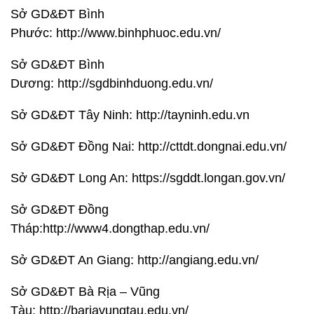
Sở GD&ĐT Bình
Phước: http://www.binhphuoc.edu.vn/
Sở GD&ĐT Bình
Dương: http://sgdbinhduong.edu.vn/
Sở GD&ĐT Tây Ninh: http://tayninh.edu.vn
Sở GD&ĐT Đồng Nai: http://cttdt.dongnai.edu.vn/
Sở GD&ĐT Long An: https://sgddt.longan.gov.vn/
Sở GD&ĐT Đồng
Tháp:http://www4.dongthap.edu.vn/
Sở GD&ĐT An Giang: http://angiang.edu.vn/
Sở GD&ĐT Bà Rịa – Vũng
Tàu: http://bariavungtau.edu.vn/