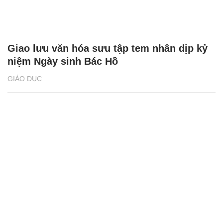
Giao lưu văn hóa sưu tập tem nhân dịp kỷ
niệm Ngày sinh Bác Hồ
GIÁO DỤC