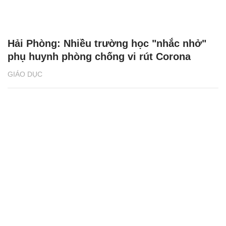
Hải Phòng: Nhiều trường học "nhắc nhở"
phụ huynh phòng chống vi rút Corona
GIÁO DỤC