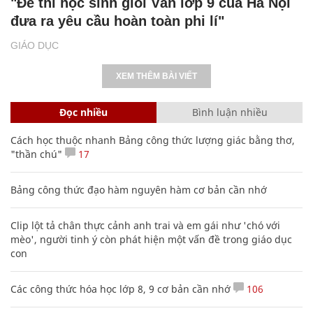
"Đề thi học sinh giỏi Văn lớp 9 của Hà Nội
đưa ra yêu cầu hoàn toàn phi lí"
GIÁO DỤC
XEM THÊM BÀI VIẾT
Đọc nhiều
Bình luận nhiều
Cách học thuộc nhanh Bảng công thức lượng giác bằng thơ,
"thần chú"
17
Bảng công thức đạo hàm nguyên hàm cơ bản cần nhớ
Clip lột tả chân thực cảnh anh trai và em gái như 'chó với
mèo', người tinh ý còn phát hiện một vấn đề trong giáo dục
con
Các công thức hóa học lớp 8, 9 cơ bản cần nhớ
106