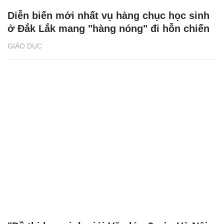
Diễn biến mới nhất vụ hàng chục học sinh
ở Đắk Lắk mang "hàng nóng" đi hỗn chiến
GIÁO DỤC