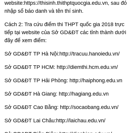
website:https://thisinh.thithptquocgia.edu.vn, sau đó
nhập số báo danh và tên thí sinh.
Cách 2: Tra cứu điểm thi THPT quốc gia 2018 trực
tiếp tại website của Sở GD&ĐT các tỉnh thành dưới
đây để xem điểm:
Sở GD&ĐT TP Hà Nội:http://tracuu.hanoiedu.vn/
Sở GD&ĐT TP HCM: http://diemthi.hcm.edu.vn/
Sở GD&ĐT TP Hải Phòng: http://haiphong.edu.vn
Sở GD&ĐT Hà Giang: http://hagiang.edu.vn
Sở GD&ĐT Cao Bằng: http://socaobang.edu.vn/
Sở GD&ĐT Lai Châu:http://laichau.edu.vn/