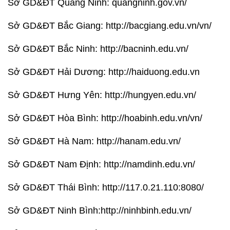
Sở GD&ĐT Quảng Ninh: quangninh.gov.vn/
Sở GD&ĐT Bắc Giang: http://bacgiang.edu.vn/vn/
Sở GD&ĐT Bắc Ninh: http://bacninh.edu.vn/
Sở GD&ĐT Hải Dương: http://haiduong.edu.vn
Sở GD&ĐT Hưng Yên: http://hungyen.edu.vn/
Sở GD&ĐT Hòa Bình: http://hoabinh.edu.vn/vn/
Sở GD&ĐT Hà Nam: http://hanam.edu.vn/
Sở GD&ĐT Nam Định: http://namdinh.edu.vn/
Sở GD&ĐT Thái Bình: http://117.0.21.110:8080/
Sở GD&ĐT Ninh Bình:http://ninhbinh.edu.vn/