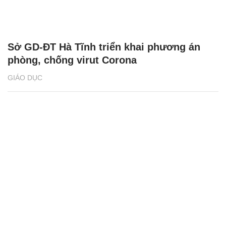
Sở GD-ĐT Hà Tĩnh triển khai phương án
phòng, chống virut Corona
GIÁO DỤC