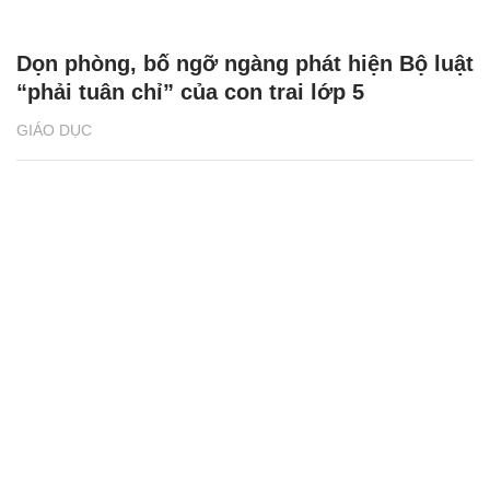
Dọn phòng, bố ngỡ ngàng phát hiện Bộ luật
“phải tuân chỉ” của con trai lớp 5
GIÁO DỤC