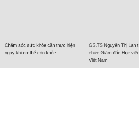
Chăm sóc sức khỏe cần thực hiện
GS.TS Nguyễn Thị Lan ti
ngay khi cơ thể còn khỏe
chức Giám đốc Học viện
Việt Nam