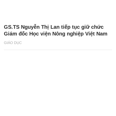
GS.TS Nguyễn Thị Lan tiếp tục giữ chức
Giám đốc Học viện Nông nghiệp Việt Nam
GIÁO DỤC