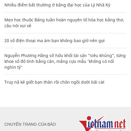
Nhiều điểm bất thường ở bằng đại học của Lý Nhã Kỳ
Mẹo học thuộc Bảng tuần hoàn nguyên tố hóa học bằng thơ,
câu nói vui vẻ
20 số điện thoại ma ám bạn không bao giờ nên gọi
Nguyễn Phương Hằng sở hữu khối tài sản "siêu khủng", từng
khoe sổ đỏ tính bằng cân, mắng cựu mẫu 'không có nổi
nghìn tỷ'
Truy nã kẻ giết bạn thân rồi chôn ngồi dưới bãi cát
CHUYÊN TRANG CỦA BÁO