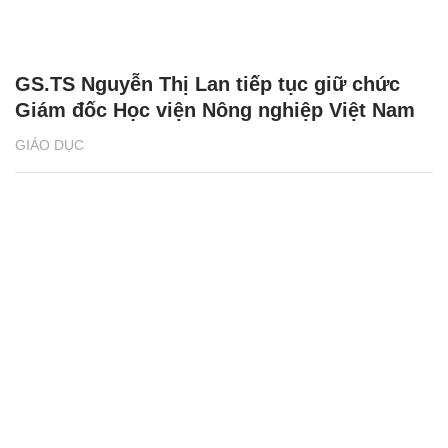
GS.TS Nguyễn Thị Lan tiếp tục giữ chức
Giám đốc Học viện Nông nghiệp Việt Nam
GIÁO DỤC