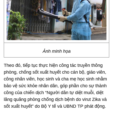
Ảnh minh họa
Theo đó, tiếp tục thực hiện công tác truyền thông
phòng, chống sốt xuất huyết cho cán bộ, giáo viên,
công nhân viên, học sinh và cha mẹ học sinh nhằm
bảo vệ sức khỏe nhân dân, góp phần cho sự thành
công của chiến dịch “Người dân tự diệt muỗi, diệt
lăng quăng phòng chống dịch bệnh do virut Zika và
sốt xuất huyết” do Bộ Y tế và UBND TP phát động.