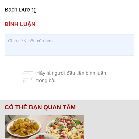
Bạch Dương
CÓ THỂ BẠN QUAN TÂM