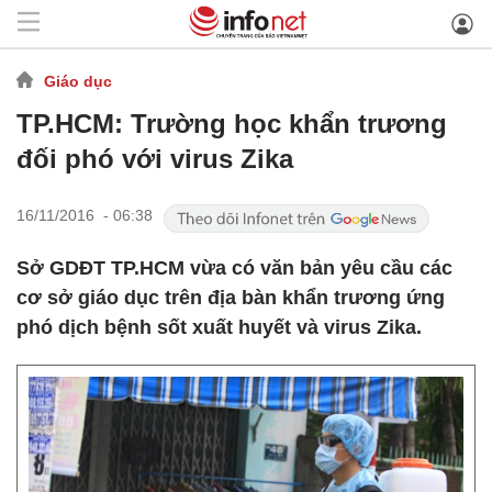
Giáo dục
TP.HCM: Trường học khẩn trương
đối phó với virus Zika
16/11/2016 - 06:38
Sở GDĐT TP.HCM vừa có văn bản yêu cầu các
cơ sở giáo dục trên địa bàn khẩn trương ứng
phó dịch bệnh sốt xuất huyết và virus Zika.