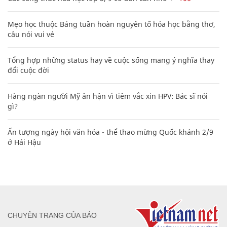
Mẹo học thuộc Bảng tuần hoàn nguyên tố hóa học bằng thơ,
câu nói vui vẻ
Tổng hợp những status hay về cuộc sống mang ý nghĩa thay
đổi cuộc đời
Hàng ngàn người Mỹ ân hận vì tiêm vắc xin HPV: Bác sĩ nói
gì?
Ấn tượng ngày hội văn hóa - thể thao mừng Quốc khánh 2/9
ở Hải Hậu
CHUYÊN TRANG CỦA BÁO