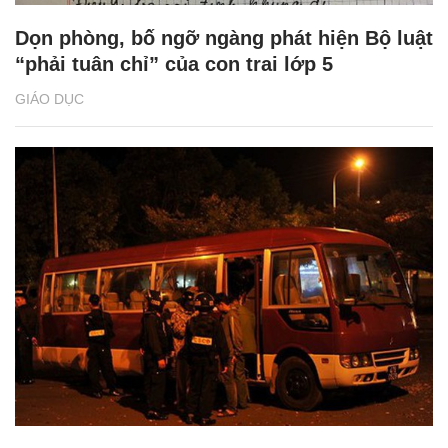
Dọn phòng, bố ngỡ ngàng phát hiện Bộ luật
“phải tuân chỉ” của con trai lớp 5
GIÁO DỤC