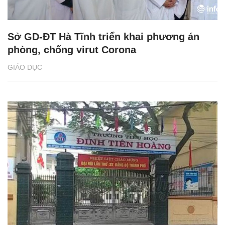
Sở GD-ĐT Hà Tĩnh triển khai phương án
phòng, chống virut Corona
GIÁO DỤC