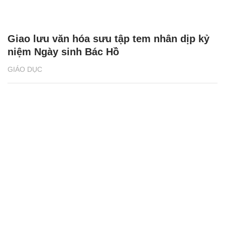
Giao lưu văn hóa sưu tập tem nhân dịp kỷ
niệm Ngày sinh Bác Hồ
GIÁO DỤC