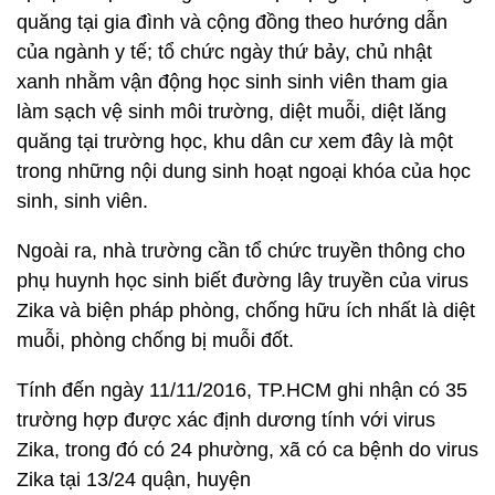
quăng tại gia đình và cộng đồng theo hướng dẫn
của ngành y tế; tổ chức ngày thứ bảy, chủ nhật
xanh nhằm vận động học sinh sinh viên tham gia
làm sạch vệ sinh môi trường, diệt muỗi, diệt lăng
quăng tại trường học, khu dân cư xem đây là một
trong những nội dung sinh hoạt ngoại khóa của học
sinh, sinh viên.
Ngoài ra, nhà trường cần tổ chức truyền thông cho
phụ huynh học sinh biết đường lây truyền của virus
Zika và biện pháp phòng, chống hữu ích nhất là diệt
muỗi, phòng chống bị muỗi đốt.
Tính đến ngày 11/11/2016, TP.HCM ghi nhận có 35
trường hợp được xác định dương tính với virus
Zika, trong đó có 24 phường, xã có ca bệnh do virus
Zika tại 13/24 quận, huyện