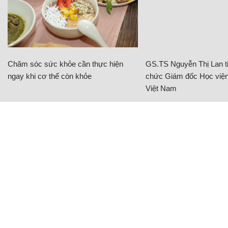
Chăm sóc sức khỏe cần thực hiện
GS.TS Nguyễn Thị Lan ti
ngay khi cơ thể còn khỏe
chức Giám đốc Học viện
Việt Nam