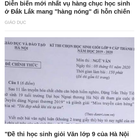
Diễn biến mới nhất vụ hàng chục học sinh
ở Đắk Lắk mang "hàng nóng" đi hỗn chiến
GIÁO DỤC
"Đề thi học sinh giỏi Văn lớp 9 của Hà Nội