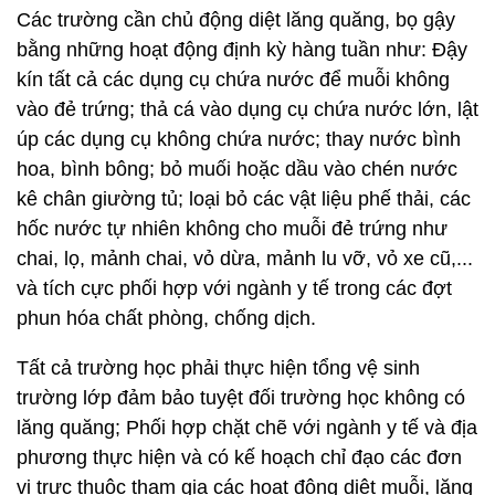
Các trường cần chủ động diệt lăng quăng, bọ gậy
bằng những hoạt động định kỳ hàng tuần như: Đậy
kín tất cả các dụng cụ chứa nước để muỗi không
vào đẻ trứng; thả cá vào dụng cụ chứa nước lớn, lật
úp các dụng cụ không chứa nước; thay nước bình
hoa, bình bông; bỏ muối hoặc dầu vào chén nước
kê chân giường tủ; loại bỏ các vật liệu phế thải, các
hốc nước tự nhiên không cho muỗi đẻ trứng như
chai, lọ, mảnh chai, vỏ dừa, mảnh lu vỡ, vỏ xe cũ,...
và tích cực phối hợp với ngành y tế trong các đợt
phun hóa chất phòng, chống dịch.
Tất cả trường học phải thực hiện tổng vệ sinh
trường lớp đảm bảo tuyệt đối trường học không có
lăng quăng; Phối hợp chặt chẽ với ngành y tế và địa
phương thực hiện và có kế hoạch chỉ đạo các đơn
vị trực thuộc tham gia các hoạt động diệt muỗi, lăng