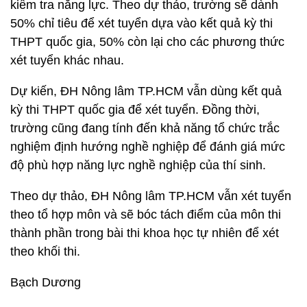
kiểm tra năng lực. Theo dự thảo, trường sẽ dành
50% chỉ tiêu để xét tuyển dựa vào kết quả kỳ thi
THPT quốc gia, 50% còn lại cho các phương thức
xét tuyển khác nhau.
Dự kiến, ĐH Nông lâm TP.HCM vẫn dùng kết quả
kỳ thi THPT quốc gia để xét tuyển. Đồng thời,
trường cũng đang tính đến khả năng tổ chức trắc
nghiệm định hướng nghề nghiệp để đánh giá mức
độ phù hợp năng lực nghề nghiệp của thí sinh.
Theo dự thảo, ĐH Nông lâm TP.HCM vẫn xét tuyển
theo tổ hợp môn và sẽ bóc tách điểm của môn thi
thành phần trong bài thi khoa học tự nhiên để xét
theo khối thi.
Bạch Dương