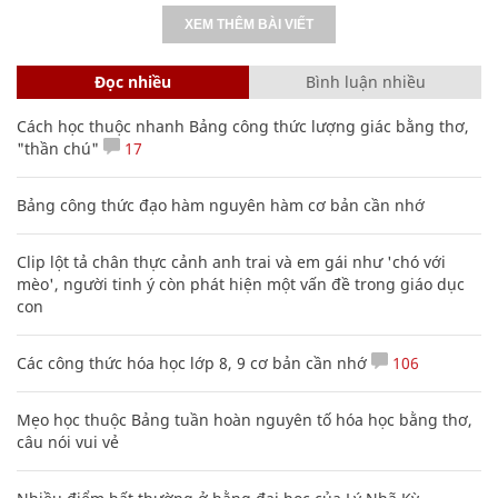
XEM THÊM BÀI VIẾT
Đọc nhiều
Bình luận nhiều
Cách học thuộc nhanh Bảng công thức lượng giác bằng thơ,
"thần chú"
17
Bảng công thức đạo hàm nguyên hàm cơ bản cần nhớ
Clip lột tả chân thực cảnh anh trai và em gái như 'chó với
mèo', người tinh ý còn phát hiện một vấn đề trong giáo dục
con
Các công thức hóa học lớp 8, 9 cơ bản cần nhớ
106
Mẹo học thuộc Bảng tuần hoàn nguyên tố hóa học bằng thơ,
câu nói vui vẻ