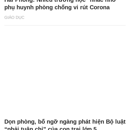
phụ huynh phòng chống vi rút Corona
GIÁO DỤC
Dọn phòng, bố ngỡ ngàng phát hiện Bộ luật
“phải tuân chỉ” của con trai lớp 5