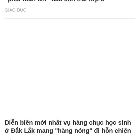
GIÁO DỤC
Diễn biến mới nhất vụ hàng chục học sinh
ở Đắk Lắk mang "hàng nóng" đi hỗn chiến