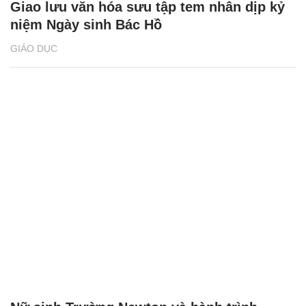
Giao lưu văn hóa sưu tập tem nhân dịp kỷ
niệm Ngày sinh Bác Hồ
GIÁO DỤC