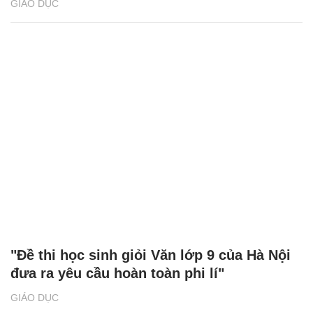
GIÁO DỤC
"Đề thi học sinh giỏi Văn lớp 9 của Hà Nội
đưa ra yêu cầu hoàn toàn phi lí"
GIÁO DỤC