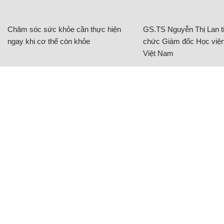
Chăm sóc sức khỏe cần thực hiện
GS.TS Nguyễn Thị Lan ti
ngay khi cơ thể còn khỏe
chức Giám đốc Học viện
Việt Nam