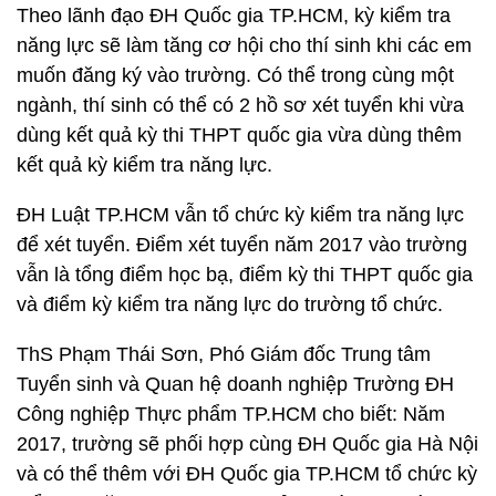
Theo lãnh đạo ĐH Quốc gia TP.HCM, kỳ kiểm tra
năng lực sẽ làm tăng cơ hội cho thí sinh khi các em
muốn đăng ký vào trường. Có thể trong cùng một
ngành, thí sinh có thể có 2 hồ sơ xét tuyển khi vừa
dùng kết quả kỳ thi THPT quốc gia vừa dùng thêm
kết quả kỳ kiểm tra năng lực.
ĐH Luật TP.HCM vẫn tổ chức kỳ kiểm tra năng lực
để xét tuyển. Điểm xét tuyển năm 2017 vào trường
vẫn là tổng điểm học bạ, điểm kỳ thi THPT quốc gia
và điểm kỳ kiểm tra năng lực do trường tổ chức.
ThS Phạm Thái Sơn, Phó Giám đốc Trung tâm
Tuyển sinh và Quan hệ doanh nghiệp Trường ĐH
Công nghiệp Thực phẩm TP.HCM cho biết: Năm
2017, trường sẽ phối hợp cùng ĐH Quốc gia Hà Nội
và có thể thêm với ĐH Quốc gia TP.HCM tổ chức kỳ