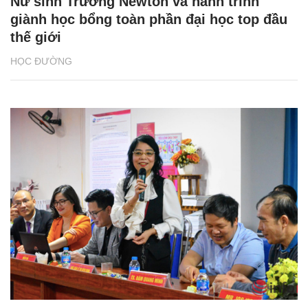
Nữ sinh Trường Newton và hành trình
giành học bổng toàn phần đại học top đầu
thế giới
HỌC ĐƯỜNG