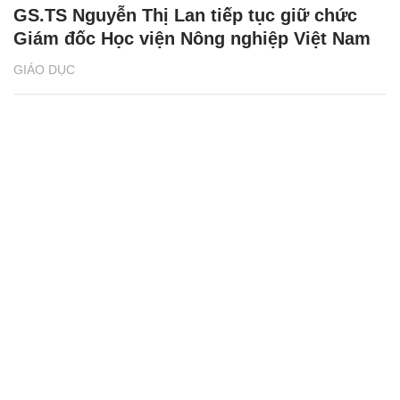
GS.TS Nguyễn Thị Lan tiếp tục giữ chức
Giám đốc Học viện Nông nghiệp Việt Nam
GIÁO DỤC