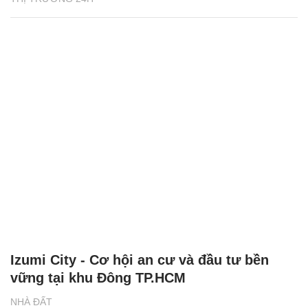
Izumi City - Cơ hội an cư và đầu tư bền
vững tại khu Đông TP.HCM
NHÀ ĐẤT