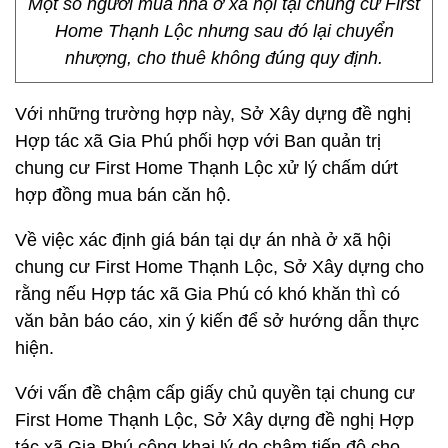
Một số người mua nhà ở xã hội tại chung cư First
Home Thạnh Lộc nhưng sau đó lại chuyển
nhượng, cho thuê không đúng quy định.
Với những trường hợp này, Sở Xây dựng đề nghị
Hợp tác xã Gia Phú phối hợp với Ban quản trị
chung cư First Home Thạnh Lộc xử lý chấm dứt
hợp đồng mua bán căn hộ.
Về việc xác định giá bán tại dự án nhà ở xã hội
chung cư First Home Thạnh Lộc, Sở Xây dựng cho
rằng nếu Hợp tác xã Gia Phú có khó khăn thì có
văn bản báo cáo, xin ý kiến để sở hướng dẫn thực
hiện.
Với vấn đề chậm cấp giấy chủ quyền tại chung cư
First Home Thạnh Lộc, Sở Xây dựng đề nghị Hợp
tác xã Gia Phú công khai lý do chậm tiến độ cho