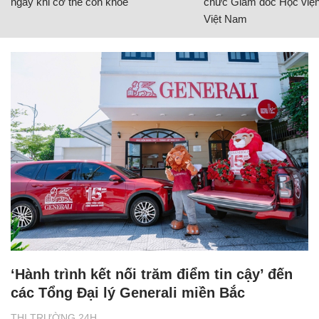
ngay khi cơ thể còn khỏe
chức Giám đốc Học viện
Việt Nam
‘Hành trình kết nối trăm điểm tin cậy’ đến
các Tổng Đại lý Generali miền Bắc
THỊ TRƯỜNG 24H