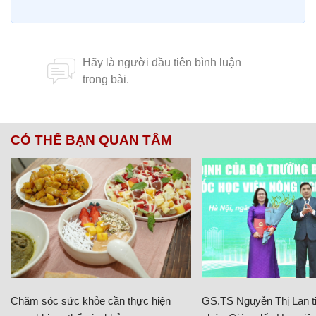
CÓ THỂ BẠN QUAN TÂM
Chăm sóc sức khỏe cần thực hiện
GS.TS Nguyễn Thị Lan ti