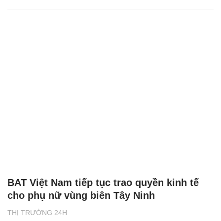
BAT Việt Nam tiếp tục trao quyền kinh tế
cho phụ nữ vùng biên Tây Ninh
THỊ TRƯỜNG 24H