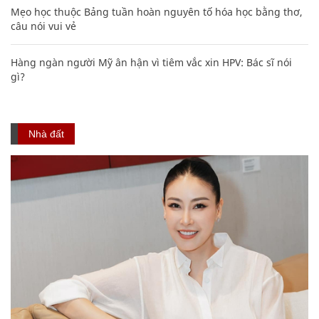
Mẹo học thuộc Bảng tuần hoàn nguyên tố hóa học bằng thơ,
câu nói vui vẻ
Hàng ngàn người Mỹ ân hận vì tiêm vắc xin HPV: Bác sĩ nói
gì?
Nhà đất