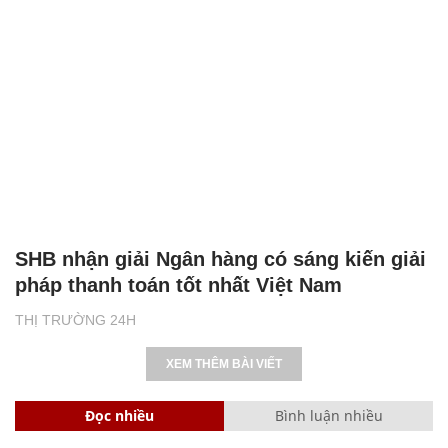
SHB nhận giải Ngân hàng có sáng kiến giải
pháp thanh toán tốt nhất Việt Nam
THỊ TRƯỜNG 24H
XEM THÊM BÀI VIẾT
Đọc nhiều
Bình luận nhiều