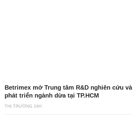
Betrimex mở Trung tâm R&D nghiên cứu và
phát triển ngành dừa tại TP.HCM
THỊ TRƯỜNG 24H