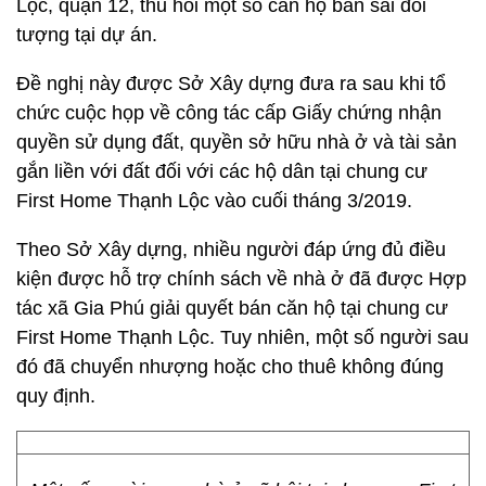
Lộc, quận 12, thu hồi một số căn hộ bán sai đối
tượng tại dự án.
Đề nghị này được Sở Xây dựng đưa ra sau khi tổ
chức cuộc họp về công tác cấp Giấy chứng nhận
quyền sử dụng đất, quyền sở hữu nhà ở và tài sản
gắn liền với đất đối với các hộ dân tại chung cư
First Home Thạnh Lộc vào cuối tháng 3/2019.
Theo Sở Xây dựng, nhiều người đáp ứng đủ điều
kiện được hỗ trợ chính sách về nhà ở đã được Hợp
tác xã Gia Phú giải quyết bán căn hộ tại chung cư
First Home Thạnh Lộc. Tuy nhiên, một số người sau
đó đã chuyển nhượng hoặc cho thuê không đúng
quy định.