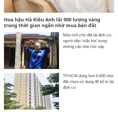
Hoa hậu Hà Kiều Anh lãi 900 lượng vàng
trong thời gian ngắn nhờ mua bán đất
Mòn mỏi chờ đất tái định cư,
người dân 'mắc kẹt' trong
những căn nhà chờ sập
TP.HCM dùng hơn 6.600 nhà
đất chưa sử dụng để bố trí tái
định cư