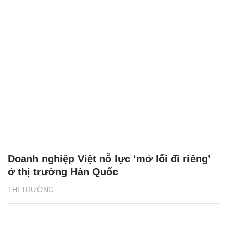
Doanh nghiệp Việt nỗ lực ‘mở lối đi riêng’
ở thị trường Hàn Quốc
THỊ TRƯỜNG