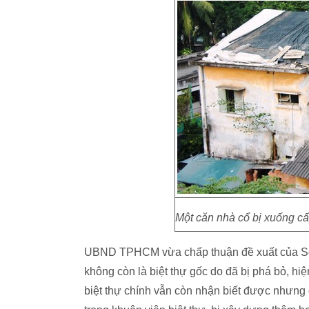
Một căn nhà cổ bị xuống c
UBND TPHCM vừa chấp thuận đề xuất của Sở 
không còn là biệt thự gốc do đã bị phá bỏ, hiệ
biệt thự chính vẫn còn nhận biết được nhưng đ