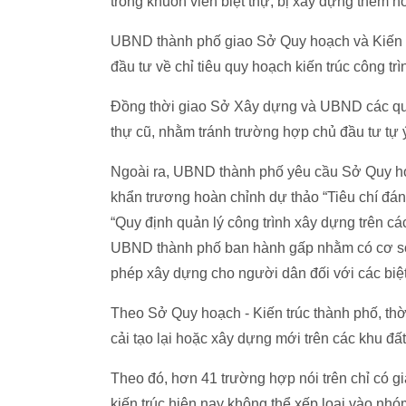
trong khuôn viên biệt thự, bị xây dựng thêm 
UBND thành phố giao Sở Quy hoạch và Kiến t
đầu tư về chỉ tiêu quy hoạch kiến trúc công t
Đồng thời giao Sở Xây dựng và UBND các quận
thự cũ, nhằm tránh trường hợp chủ đầu tư tự ý 
Ngoài ra, UBND thành phố yêu cầu Sở Quy hoạ
khẩn trương hoàn chỉnh dự thảo “Tiêu chí đánh
“Quy định quản lý công trình xây dựng trên cá
UBND thành phố ban hành gấp nhằm có cơ sở 
phép xây dựng cho người dân đối với các biệt 
Theo Sở Quy hoạch - Kiến trúc thành phố, thời
cải tạo lại hoặc xây dựng mới trên các khu đất
Theo đó, hơn 41 trường hợp nói trên chỉ có giấ
kiến trúc hiện nay không thể xếp loại vào n