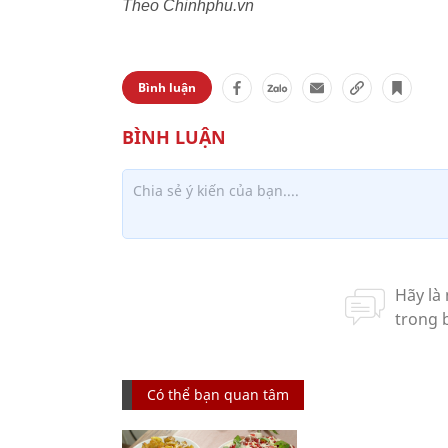
Theo Chinhphu.vn
Bình luận
Có thể bạn quan tâm