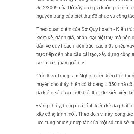
8/12/2009 của Bộ xây dựng vì không còn là bi
nguyên trạng của biệt thự để phục vụ công tá
Theo quan điểm của Sở Quy hoạch - Kiến trúc,
kiểm kê, đánh giá, phân loại biệt thự mà nên 
dẫn về quy hoạch kiến trúc, cấp giấy phép x
trực tiếp đến nhu cầu cải tạo, xây dựng công 
sơ tại cơ quan quản lý.
Còn theo Trung tâm Nghiên cứu kiến trúc th
huyện cho thấy, hiện có khoảng 1.350 nhà cổ, 
đã kiểm kê được 500 biệt thự, dự kiến việc k
Đáng chú ý, trong quá trình kiểm kê đã phát hi
xây công trình mới. Theo đơn vị này, công tá
lực cũng như sự hợp tác của một số chủ sở h