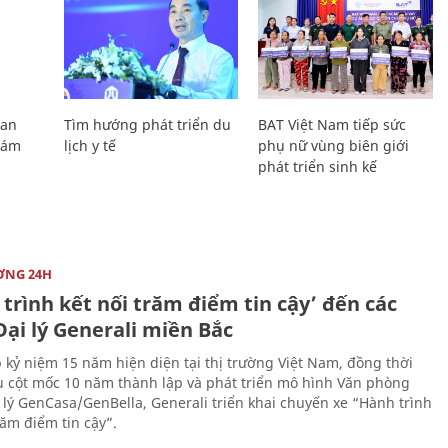
Lan
Tìm hướng phát triển du
BAT Việt Nam tiếp sức
Giám
lịch y tế
phụ nữ vùng biên giới
phát triển sinh kế
ỜNG 24H
trình kết nối trăm điểm tin cậy’ đến các
ại lý Generali miền Bắc
 kỷ niệm 15 năm hiện diện tại thị trường Việt Nam, đồng thời
 cột mốc 10 năm thành lập và phát triển mô hình Văn phòng
 lý GenCasa/GenBella, Generali triển khai chuyến xe “Hành trình
răm điểm tin cậy”.