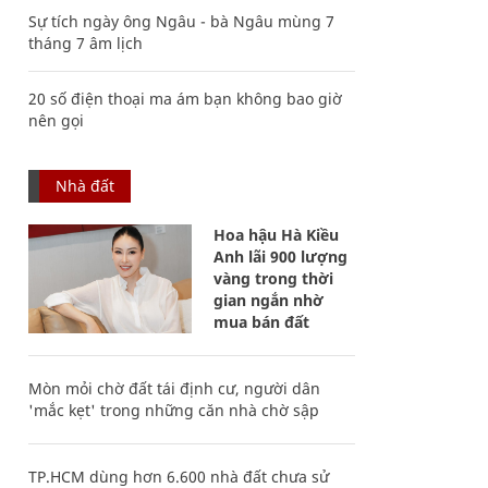
Sự tích ngày ông Ngâu - bà Ngâu mùng 7
tháng 7 âm lịch
20 số điện thoại ma ám bạn không bao giờ
nên gọi
Nhà đất
Hoa hậu Hà Kiều
Anh lãi 900 lượng
vàng trong thời
gian ngắn nhờ
mua bán đất
Mòn mỏi chờ đất tái định cư, người dân
'mắc kẹt' trong những căn nhà chờ sập
TP.HCM dùng hơn 6.600 nhà đất chưa sử