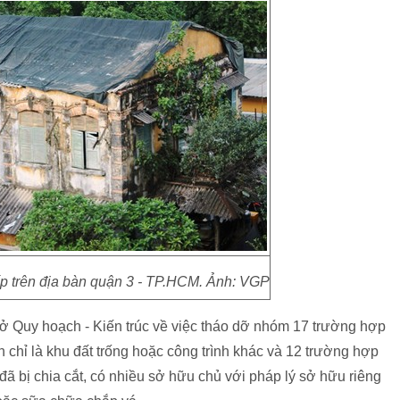
ấp trên địa bàn quận 3 - TP.HCM. Ảnh: VGP
Quy hoạch - Kiến trúc về việc tháo dỡ nhóm 17 trường hợp
n chỉ là khu đất trống hoặc công trình khác và 12 trường hợp
ã bị chia cắt, có nhiều sở hữu chủ với pháp lý sở hữu riêng