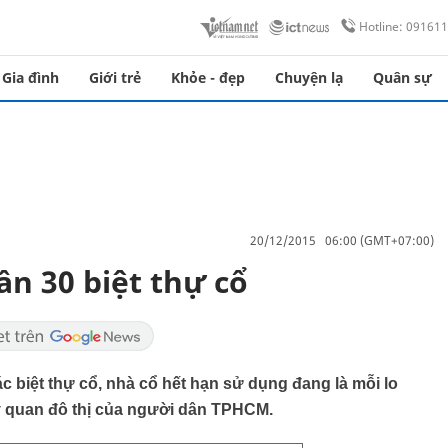
Hotline: 09161
Gia đình
Giới trẻ
Khỏe - đẹp
Chuyện lạ
Quân sự
20/12/2015 06:00 (GMT+07:00)
n 30 biệt thự cổ
 biệt thự cổ, nhà cổ hết hạn sử dụng đang là mỗi lo
ỹ quan đô thị của người dân TPHCM.