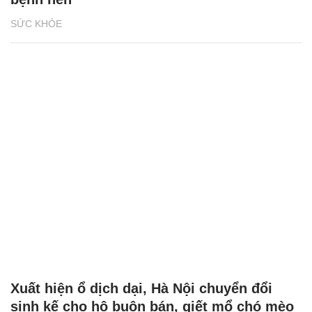
SỨC KHỎE
Xuất hiện ổ dịch dại, Hà Nội chuyển đổi
sinh kế cho hộ buôn bán, giết mổ chó mèo