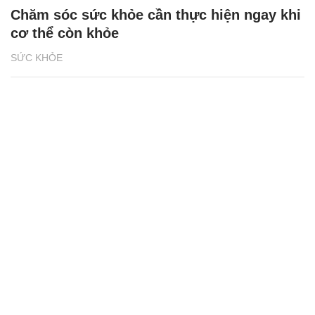
Chăm sóc sức khỏe cần thực hiện ngay khi
cơ thể còn khỏe
SỨC KHỎE