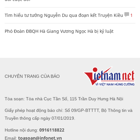
Tìm hiểu tư tưởng Nguyễn Du qua đoạn kết Truyện Kiều
1
Phó Đoàn ĐBQH Hà Giang Vương Ngọc Hà bị kỷ luật
CHUYÊN TRANG CỦA BÁO
Tòa soạn: Tòa nhà Cục Tần Số, 115 Trần Duy Hưng Hà Nội
Giấy phép hoạt động báo chí: Số 09/GP-BTTTT, Bộ Thông tin và
Truyền thông cấp ngày 07/01/2019.
0916118822
Hotline nội dung:
toasoan@infonet.vn
Email: