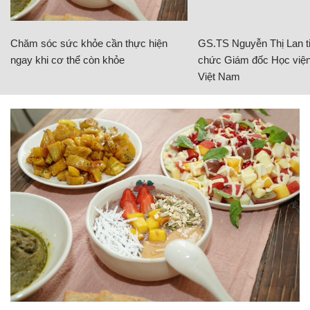
Chăm sóc sức khỏe cần thực hiện
GS.TS Nguyễn Thị Lan ti
ngay khi cơ thể còn khỏe
chức Giám đốc Học viện
Việt Nam