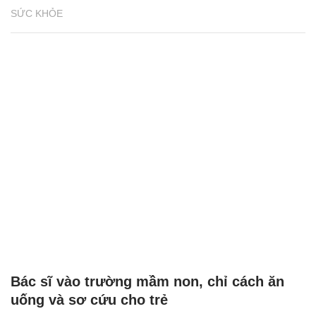
SỨC KHỎE
Bác sĩ vào trường mầm non, chỉ cách ăn
uống và sơ cứu cho trẻ