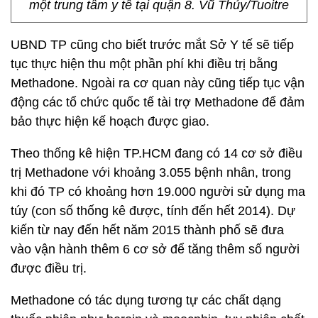
một trung tâm y tế tại quận 8. Vũ Thủy/Tuoitre
UBND TP cũng cho biết trước mắt Sở Y tế sẽ tiếp
tục thực hiện thu một phần phí khi điều trị bằng
Methadone. Ngoài ra cơ quan này cũng tiếp tục vận
động các tổ chức quốc tế tài trợ Methadone để đảm
bảo thực hiện kế hoạch được giao.
Theo thống kê hiện TP.HCM đang có 14 cơ sở điều
trị Methadone với khoảng 3.055 bệnh nhân, trong
khi đó TP có khoảng hơn 19.000 người sử dụng ma
túy (con số thống kê được, tính đến hết 2014). Dự
kiến từ nay đến hết năm 2015 thành phố sẽ đưa
vào vận hành thêm 6 cơ sở để tăng thêm số người
được điều trị.
Methadone có tác dụng tương tự các chất dạng