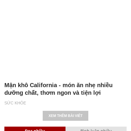
Mận khô California - món ăn nhẹ nhiều
dưỡng chất, thơm ngon và tiện lợi
SỨC KHỎE
XEM THÊM BÀI VIẾT
Đọc nhiều
Bình luận nhiều