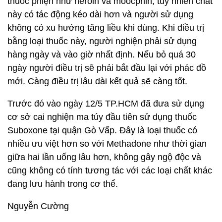
thuốc phiện như heroin và moocphin, tuy nhiên chất
này có tác động kéo dài hơn và người sử dụng
không có xu hướng tăng liều khi dùng. Khi điều trị
bằng loại thuốc này, người nghiện phải sử dụng
hàng ngày và vào giờ nhất định. Nếu bỏ quá 30
ngày người điều trị sẽ phải bắt đầu lại với phác đồ
mới. Càng điều trị lâu dài kết quả sẽ càng tốt.
Trước đó vào ngày 12/5 TP.HCM đã đưa sử dụng
cơ sở cai nghiện ma túy đầu tiên sử dụng thuốc
Suboxone tại quận Gò Vấp. Đây là loại thuốc có
nhiều ưu việt hơn so với Methadone như thời gian
giữa hai lần uống lâu hơn, không gây ngộ độc và
cũng không có tính tương tác với các loại chất khác
đang lưu hành trong cơ thể.
Nguyễn Cường