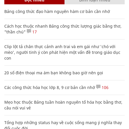
Bảng công thức đạo hàm nguyên hàm cơ bản cần nhớ
Cách học thuộc nhanh Bảng công thức lượng giác bằng thơ,
"thần chú"
17
Clip lột tả chân thực cảnh anh trai và em gái như 'chó với
mèo', người tinh ý còn phát hiện một vấn đề trong giáo dục
con
20 số điện thoại ma ám bạn không bao giờ nên gọi
Các công thức hóa học lớp 8, 9 cơ bản cần nhớ
106
Mẹo học thuộc Bảng tuần hoàn nguyên tố hóa học bằng thơ,
câu nói vui vẻ
Tổng hợp những status hay về cuộc sống mang ý nghĩa thay
đổi cuộc đời