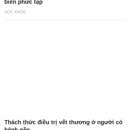
biến phức tạp
SỨC KHỎE
Thách thức điều trị vết thương ở người có
bệnh nền