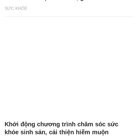
SỨC KHỎE
Khởi động chương trình chăm sóc sức
khỏe sinh sản, cải thiện hiếm muộn