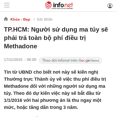
Sức khỏe
Khỏe - Đẹp
TP.HCM: Người sử dụng ma túy sẽ
phải trả toàn bộ phí điều trị
Methadone
17/11/2015 - 06:00
Tin từ UBND cho biết nơi này sẽ kiến nghị
Thường trực Thành ủy về việc thu phí điều trị
Methadone đối với những người sử dụng ma
túy. Theo đó dự kiến việc này sẽ bắt đầu từ
1/1/2016 với hai phương án là thu ngay một
mức, hoặc tăng dần trong 3 năm.