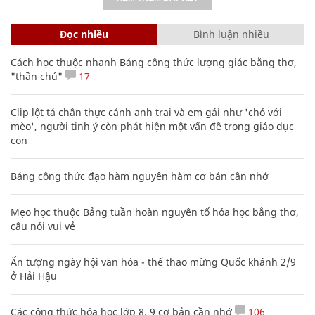
Đọc nhiều
Bình luận nhiều
Cách học thuộc nhanh Bảng công thức lượng giác bằng thơ,
"thần chú"
17
Clip lột tả chân thực cảnh anh trai và em gái như 'chó với
mèo', người tinh ý còn phát hiện một vấn đề trong giáo dục
con
Bảng công thức đạo hàm nguyên hàm cơ bản cần nhớ
Mẹo học thuộc Bảng tuần hoàn nguyên tố hóa học bằng thơ,
câu nói vui vẻ
Ấn tượng ngày hội văn hóa - thể thao mừng Quốc khánh 2/9
ở Hải Hậu
Các công thức hóa học lớp 8, 9 cơ bản cần nhớ
106