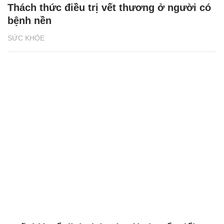
Thách thức điều trị vết thương ở người có
bệnh nền
SỨC KHỎE