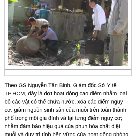
Theo GS Nguyễn Tấn Bỉnh, Giám đốc Sở Y tế
TP.HCM, đây là đợt hoạt động cao điểm nhằm loại
bỏ các vật có thể chứa nước, xóa các điểm nguy
cơ, giảm nguồn sinh sản của muỗi trên toàn thành
phố trong mỗi gia đình và tại từng điểm nguy cơ;
nhằm đảm bảo hiệu quả của phun hóa chất diệt
muỗi và duy trì tính bền vững của hoạt động phòng