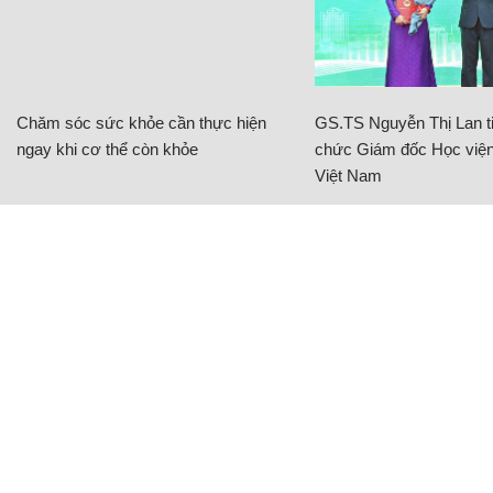
Chăm sóc sức khỏe cần thực hiện
GS.TS Nguyễn Thị Lan ti
ngay khi cơ thể còn khỏe
chức Giám đốc Học viện
Việt Nam