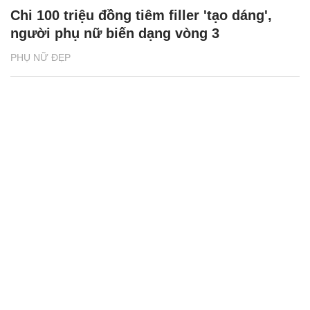
Chi 100 triệu đồng tiêm filler 'tạo dáng',
người phụ nữ biến dạng vòng 3
PHỤ NỮ ĐẸP