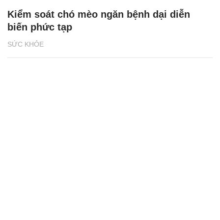
Kiểm soát chó mèo ngăn bệnh dại diễn
biến phức tạp
SỨC KHỎE