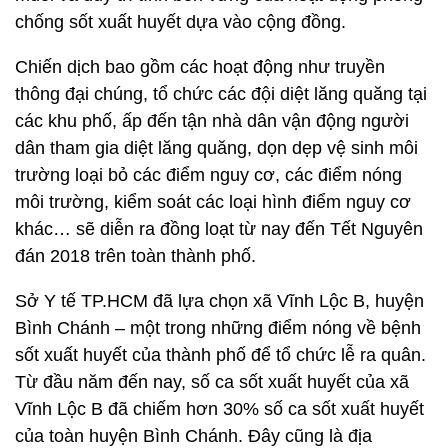
chống sốt xuất huyết dựa vào cộng đồng.
Chiến dịch bao gồm các hoạt động như truyền
thông đại chúng, tổ chức các đội diệt lăng quăng tại
các khu phố, ấp đến tận nhà dân vận động người
dân tham gia diệt lăng quăng, dọn dẹp vệ sinh môi
trường loại bỏ các điểm nguy cơ, các điểm nóng
môi trường, kiểm soát các loại hình điểm nguy cơ
khác… sẽ diễn ra đồng loạt từ nay đến Tết Nguyên
đán 2018 trên toàn thành phố.
Sở Y tế TP.HCM đã lựa chọn xã Vĩnh Lộc B, huyện
Bình Chánh – một trong những điểm nóng về bệnh
sốt xuất huyết của thành phố để tổ chức lễ ra quân.
Từ đầu năm đến nay, số ca sốt xuất huyết của xã
Vĩnh Lộc B đã chiếm hơn 30% số ca sốt xuất huyết
của toàn huyện Bình Chánh. Đây cũng là địa