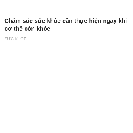
Chăm sóc sức khỏe cần thực hiện ngay khi
cơ thể còn khỏe
SỨC KHỎE