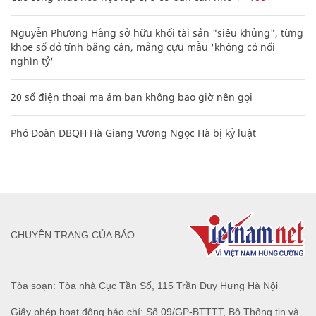
Nguyễn Phương Hằng sở hữu khối tài sản "siêu khủng", từng
khoe sổ đỏ tính bằng cân, mắng cựu mẫu 'không có nổi
nghìn tỷ'
20 số điện thoại ma ám bạn không bao giờ nên gọi
Phó Đoàn ĐBQH Hà Giang Vương Ngọc Hà bị kỷ luật
CHUYÊN TRANG CỦA BÁO
Tòa soạn: Tòa nhà Cục Tần Số, 115 Trần Duy Hưng Hà Nội
Giấy phép hoạt động báo chí: Số 09/GP-BTTTT, Bộ Thông tin và