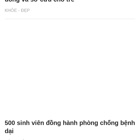
KHỎE - ĐẸP
500 sinh viên đồng hành phòng chống bệnh
dại