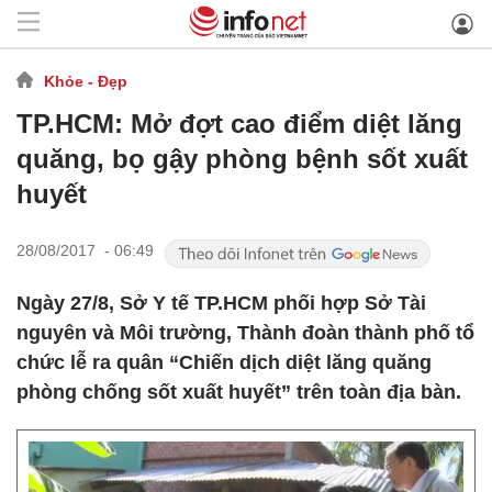
Khỏe - Đẹp
TP.HCM: Mở đợt cao điểm diệt lăng
quăng, bọ gậy phòng bệnh sốt xuất
huyết
28/08/2017 - 06:49
Ngày 27/8, Sở Y tế TP.HCM phối hợp Sở Tài
nguyên và Môi trường, Thành đoàn thành phố tổ
chức lễ ra quân “Chiến dịch diệt lăng quăng
phòng chống sốt xuất huyết” trên toàn địa bàn.