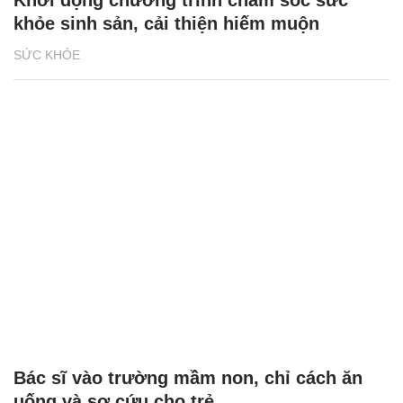
khỏe sinh sản, cải thiện hiếm muộn
SỨC KHỎE
Bác sĩ vào trường mầm non, chỉ cách ăn
uống và sơ cứu cho trẻ