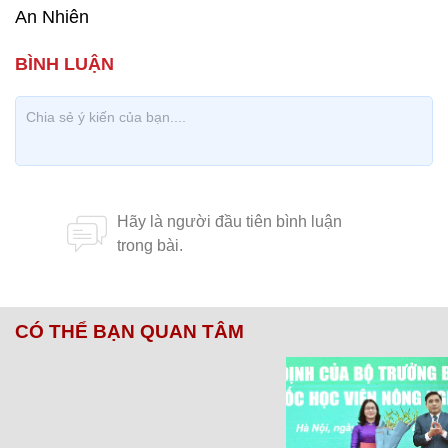
An Nhiên
CÓ THỂ BẠN QUAN TÂM