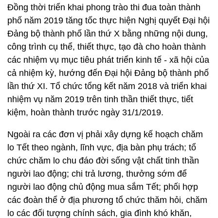
Đồng thời triển khai phong trào thi đua toàn thành
phố năm 2019 tăng tốc thực hiện Nghị quyết Đại hội
Đảng bộ thành phố lần thứ X bằng những nội dung,
công trình cụ thể, thiết thực, tạo đà cho hoàn thành
các nhiệm vụ mục tiêu phát triển kinh tế - xã hội của
cả nhiệm kỳ, hướng đến Đại hội Đảng bộ thành phố
lần thứ XI. Tổ chức tổng kết năm 2018 và triển khai
nhiệm vụ năm 2019 trên tinh thần thiết thực, tiết
kiệm, hoàn thành trước ngày 31/1/2019.
Ngoài ra các đơn vị phải xây dựng kế hoạch chăm
lo Tết theo ngành, lĩnh vực, địa bàn phụ trách; tổ
chức chăm lo chu đáo đời sống vật chất tinh thần
người lao động; chi trả lương, thưởng sớm để
người lao động chủ động mua sắm Tết; phối hợp
các đoàn thể ở địa phương tổ chức thăm hỏi, chăm
lo các đối tượng chính sách, gia đình khó khăn,