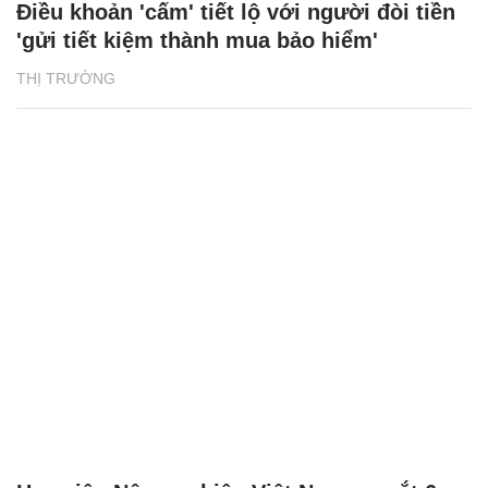
Điều khoản 'cấm' tiết lộ với người đòi tiền
'gửi tiết kiệm thành mua bảo hiểm'
THỊ TRƯỜNG