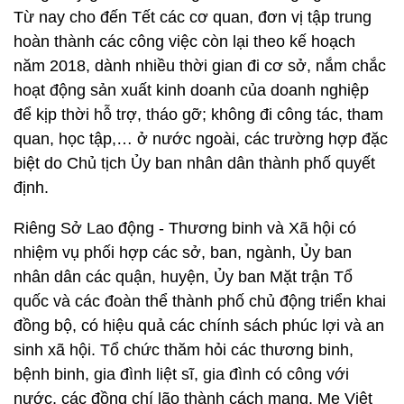
Từ nay cho đến Tết các cơ quan, đơn vị tập trung
hoàn thành các công việc còn lại theo kế hoạch
năm 2018, dành nhiều thời gian đi cơ sở, nắm chắc
hoạt động sản xuất kinh doanh của doanh nghiệp
để kịp thời hỗ trợ, tháo gỡ; không đi công tác, tham
quan, học tập,… ở nước ngoài, các trường hợp đặc
biệt do Chủ tịch Ủy ban nhân dân thành phố quyết
định.
Riêng Sở Lao động - Thương binh và Xã hội có
nhiệm vụ phối hợp các sở, ban, ngành, Ủy ban
nhân dân các quận, huyện, Ủy ban Mặt trận Tổ
quốc và các đoàn thể thành phố chủ động triển khai
đồng bộ, có hiệu quả các chính sách phúc lợi và an
sinh xã hội. Tổ chức thăm hỏi các thương binh,
bệnh binh, gia đình liệt sĩ, gia đình có công với
nước, các đồng chí lão thành cách mạng, Mẹ Việt