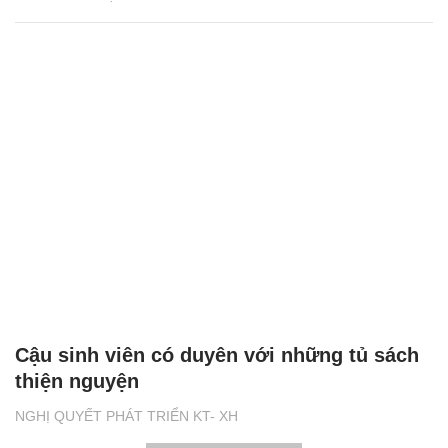
Cậu sinh viên có duyên với những tủ sách
thiện nguyện
NGHỊ QUYẾT PHÁT TRIỂN KT- XH