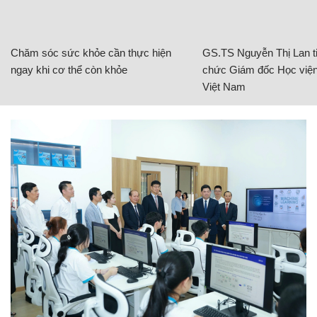
Chăm sóc sức khỏe cần thực hiện
GS.TS Nguyễn Thị Lan ti
ngay khi cơ thể còn khỏe
chức Giám đốc Học viện
Việt Nam