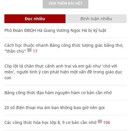
XEM THÊM BÀI VIẾT
Đọc nhiều
Bình luận nhiều
Phó Đoàn ĐBQH Hà Giang Vương Ngọc Hà bị kỷ luật
Cách học thuộc nhanh Bảng công thức lượng giác bằng thơ,
"thần chú"
17
Clip lột tả chân thực cảnh anh trai và em gái như 'chó với
mèo', người tinh ý còn phát hiện một vấn đề trong giáo dục
con
Bảng công thức đạo hàm nguyên hàm cơ bản cần nhớ
20 số điện thoại ma ám bạn không bao giờ nên gọi
Các công thức hóa học lớp 8, 9 cơ bản cần nhớ
106