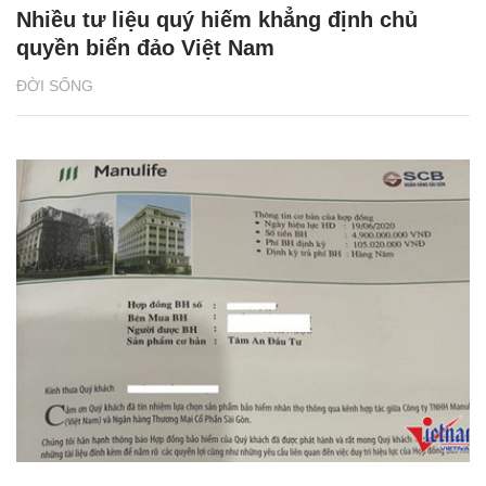
Nhiều tư liệu quý hiếm khẳng định chủ
quyền biển đảo Việt Nam
ĐỜI SỐNG