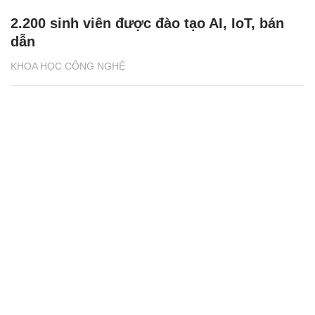
2.200 sinh viên được đào tạo AI, IoT, bán
dẫn
KHOA HỌC CÔNG NGHỆ