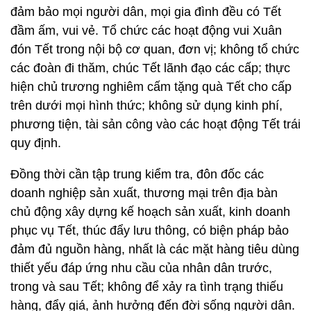
đảm bảo mọi người dân, mọi gia đình đều có Tết
đầm ấm, vui vẻ. Tổ chức các hoạt động vui Xuân
đón Tết trong nội bộ cơ quan, đơn vị; không tổ chức
các đoàn đi thăm, chúc Tết lãnh đạo các cấp; thực
hiện chủ trương nghiêm cấm tặng quà Tết cho cấp
trên dưới mọi hình thức; không sử dụng kinh phí,
phương tiện, tài sản công vào các hoạt động Tết trái
quy định.
Đồng thời cần tập trung kiểm tra, đôn đốc các
doanh nghiệp sản xuất, thương mại trên địa bàn
chủ động xây dựng kế hoạch sản xuất, kinh doanh
phục vụ Tết, thúc đẩy lưu thông, có biện pháp bảo
đảm đủ nguồn hàng, nhất là các mặt hàng tiêu dùng
thiết yếu đáp ứng nhu cầu của nhân dân trước,
trong và sau Tết; không để xảy ra tình trạng thiếu
hàng, đẩy giá, ảnh hưởng đến đời sống người dân.