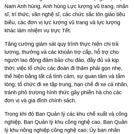
Nam Anh hùng, Anh hùng Lực lượng vũ trang, nhân
sĩ, trí thức, văn nghệ sĩ, các chức sắc tôn giáo tiêu
biểu, các đơn vị lực lượng vũ trang và lực lượng
khác làm nhiệm vụ trực Tết.
Tăng cường giám sát quy trình thực hiện chi trả
lương, thưởng và các khoản trợ cấp, hỗ trợ cho
người lao động đảm bảo chu đáo, đầy đủ và kịp
thời; việc tổ chức các đoàn đi thăm phải gọn nhẹ,
thể hiện bằng tất cả tình cảm, sự quan tâm và tấm
lòng; tổ chức đi xe tập trung, hạn chế đi xe cá nhân,
tránh phô trương hình thức gây phiền hà cho các
đơn vị và gia đình chính sách.
Trong khi đó Ban Quản lý các khu chế xuất và công
nghiệp, Ban Quản lý khu công nghệ cao, Ban Quản
lý khu nông nghiệp công nghệ cao; Ủy ban nhân