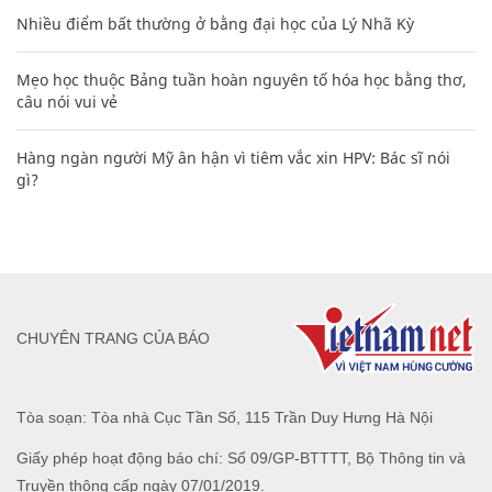
Nhiều điểm bất thường ở bằng đại học của Lý Nhã Kỳ
Mẹo học thuộc Bảng tuần hoàn nguyên tố hóa học bằng thơ,
câu nói vui vẻ
Hàng ngàn người Mỹ ân hận vì tiêm vắc xin HPV: Bác sĩ nói
gì?
CHUYÊN TRANG CỦA BÁO
Tòa soạn: Tòa nhà Cục Tần Số, 115 Trần Duy Hưng Hà Nội
Giấy phép hoạt động báo chí: Số 09/GP-BTTTT, Bộ Thông tin và
Truyền thông cấp ngày 07/01/2019.