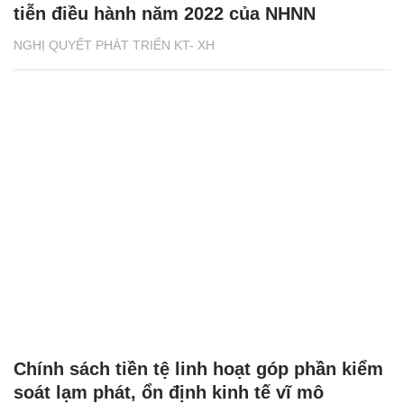
tiễn điều hành năm 2022 của NHNN
NGHỊ QUYẾT PHÁT TRIỂN KT- XH
Chính sách tiền tệ linh hoạt góp phần kiểm
soát lạm phát, ổn định kinh tế vĩ mô