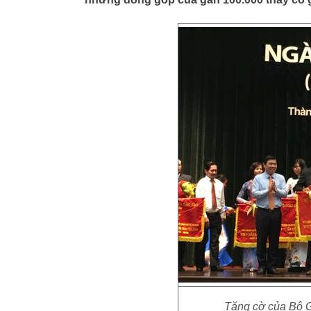
Tặng cờ của Bộ G