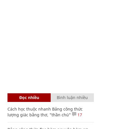
Đọc nhiều
Bình luận nhiều
Cách học thuộc nhanh Bảng công thức
lượng giác bằng thơ, "thần chú"
17