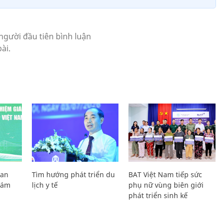
Lan
Tìm hướng phát triển du
BAT Việt Nam tiếp sức
Giám
lịch y tế
phụ nữ vùng biên giới
phát triển sinh kế