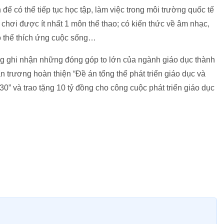
để có thể tiếp tục học tập, làm việc trong môi trường quốc tế
ể chơi được ít nhất 1 môn thể thao; có kiến thức về âm nhạc,
ó thể thích ứng cuộc sống…
ghi nhận những đóng góp to lớn của ngành giáo dục thành
 trương hoàn thiện “Đề án tổng thể phát triển giáo dục và
0” và trao tặng 10 tỷ đồng cho công cuộc phát triển giáo dục