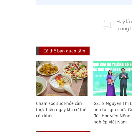
Có thể bạn quan tâm
Chăm sóc sức khỏe cần
GS.TS Nguyễn Thị 
thực hiện ngay khi cơ thể
tiếp tục giữ chức 
còn khỏe
đốc Học viện Nông
nghiệp Việt Nam