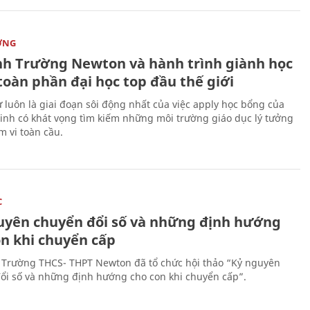
ỜNG
nh Trường Newton và hành trình giành học
toàn phần đại học top đầu thế giới
 luôn là giai đoạn sôi động nhất của việc apply học bổng của
sinh có khát vọng tìm kiếm những môi trường giáo dục lý tưởng
m vi toàn cầu.
C
uyên chuyển đổi số và những định hướng
on khi chuyển cấp
 Trường THCS- THPT Newton đã tổ chức hội thảo “Kỷ nguyên
ổi số và những định hướng cho con khi chuyển cấp”.