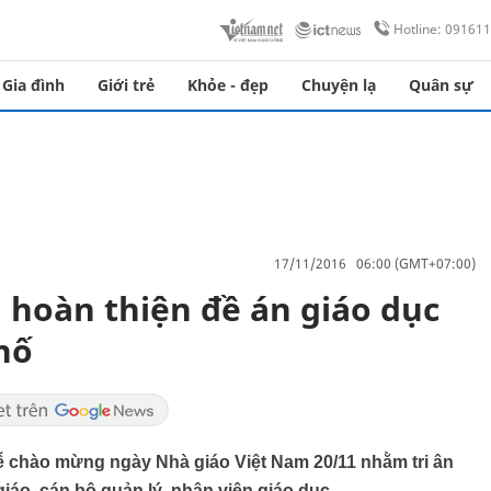
Hotline: 09161
Gia đình
Giới trẻ
Khỏe - đẹp
Chuyện lạ
Quân sự
17/11/2016 06:00 (GMT+07:00)
hoàn thiện đề án giáo dục
hố
 chào mừng ngày Nhà giáo Việt Nam 20/11 nhằm tri ân
áo, cán bộ quản lý, nhân viên giáo dục.