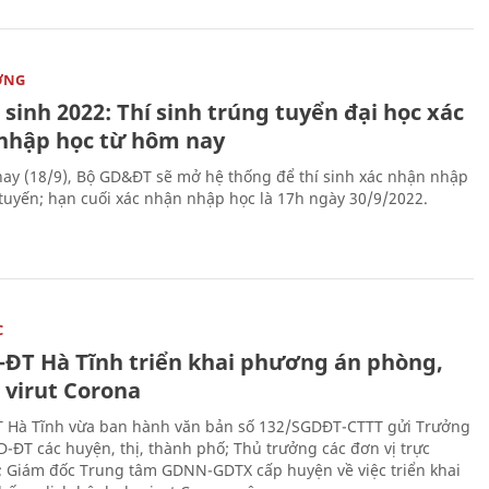
ỜNG
sinh 2022: Thí sinh trúng tuyển đại học xác
nhập học từ hôm nay
ay (18/9), Bộ GD&ĐT sẽ mở hệ thống để thí sinh xác nhận nhập
 tuyến; hạn cuối xác nhận nhập học là 17h ngày 30/9/2022.
C
-ĐT Hà Tĩnh triển khai phương án phòng,
 virut Corona
 Hà Tĩnh vừa ban hành văn bản số 132/SGDĐT-CTTT gửi Trưởng
-ĐT các huyện, thị, thành phố; Thủ trưởng các đơn vị trực
; Giám đốc Trung tâm GDNN-GDTX cấp huyện về việc triển khai