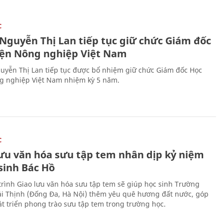
C
 Nguyễn Thị Lan tiếp tục giữ chức Giám đốc
iện Nông nghiệp Việt Nam
uyễn Thị Lan tiếp tục được bổ nhiệm giữ chức Giám đốc Học
g nghiệp Việt Nam nhiệm kỳ 5 năm.
C
lưu văn hóa sưu tập tem nhân dịp kỷ niệm
sinh Bác Hồ
rình Giao lưu văn hóa sưu tập tem sẽ giúp học sinh Trường
i Thịnh (Đống Đa, Hà Nội) thêm yêu quê hương đất nước, góp
t triển phong trào sưu tập tem trong trường học.