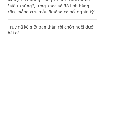
"siêu khủng", từng khoe sổ đỏ tính bằng
cân, mắng cựu mẫu 'không có nổi nghìn tỷ'
Truy nã kẻ giết bạn thân rồi chôn ngồi dưới
bãi cát