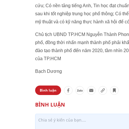
cứu; Có nền tảng tiếng Anh, Tin học đạt chuẩn 
sau khi tốt nghiệp trung học phổ thông; Có th
mỹ thuật và có kỹ năng thực hành xã hội để c
Chủ tịch UBND TP.HCM Nguyễn Thành Phong 
phố, đồng thời nhấn mạnh thành phố phải khẩn
đào tạo thành phố đến năm 2020, tầm nhìn 203
của TP.HCM
Bạch Dương
Bình luận