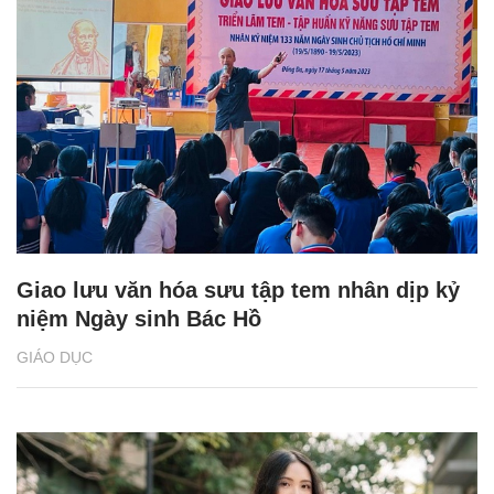
Giao lưu văn hóa sưu tập tem nhân dịp kỷ
niệm Ngày sinh Bác Hồ
GIÁO DỤC