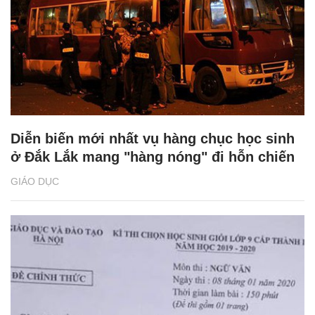
Diễn biến mới nhất vụ hàng chục học sinh
ở Đắk Lắk mang "hàng nóng" đi hỗn chiến
GIÁO DỤC