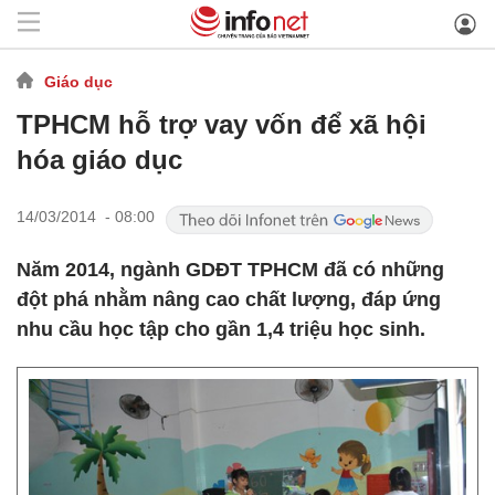
Giáo dục
TPHCM hỗ trợ vay vốn để xã hội
hóa giáo dục
14/03/2014 - 08:00
Năm 2014, ngành GDĐT TPHCM đã có những
đột phá nhằm nâng cao chất lượng, đáp ứng
nhu cầu học tập cho gần 1,4 triệu học sinh.