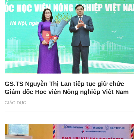
GS.TS Nguyễn Thị Lan tiếp tục giữ chức
Giám đốc Học viện Nông nghiệp Việt Nam
GIÁO DỤC