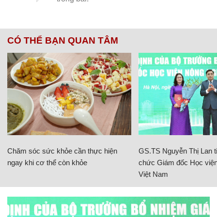
CÓ THỂ BẠN QUAN TÂM
Chăm sóc sức khỏe cần thực hiện
GS.TS Nguyễn Thị Lan ti
ngay khi cơ thể còn khỏe
chức Giám đốc Học viện
Việt Nam