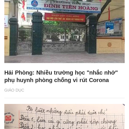
Hải Phòng: Nhiều trường học "nhắc nhở"
phụ huynh phòng chống vi rút Corona
GIÁO DỤC