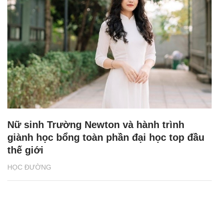
Nữ sinh Trường Newton và hành trình
giành học bổng toàn phần đại học top đầu
thế giới
HỌC ĐƯỜNG