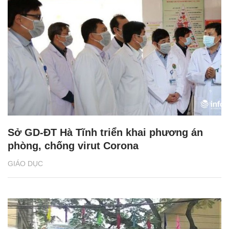
Sở GD-ĐT Hà Tĩnh triển khai phương án
phòng, chống virut Corona
GIÁO DỤC