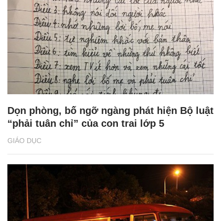
Dọn phòng, bố ngỡ ngàng phát hiện Bộ luật
“phải tuân chỉ” của con trai lớp 5
GIÁO DỤC