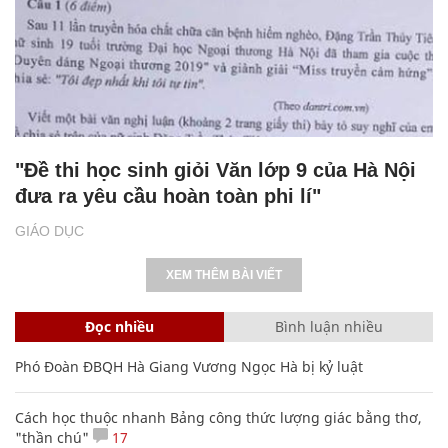
"Đề thi học sinh giỏi Văn lớp 9 của Hà Nội
đưa ra yêu cầu hoàn toàn phi lí"
GIÁO DỤC
XEM THÊM BÀI VIẾT
Đọc nhiều
Bình luận nhiều
Phó Đoàn ĐBQH Hà Giang Vương Ngọc Hà bị kỷ luật
Cách học thuộc nhanh Bảng công thức lượng giác bằng thơ,
"thần chú"
17