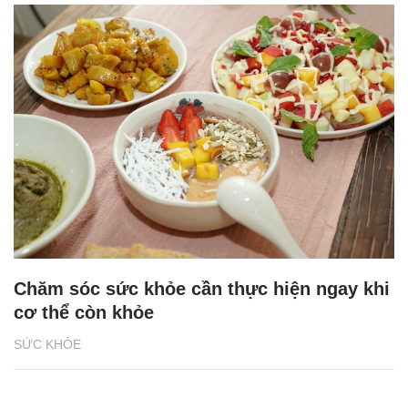
Chăm sóc sức khỏe cần thực hiện ngay khi
cơ thể còn khỏe
SỨC KHỎE