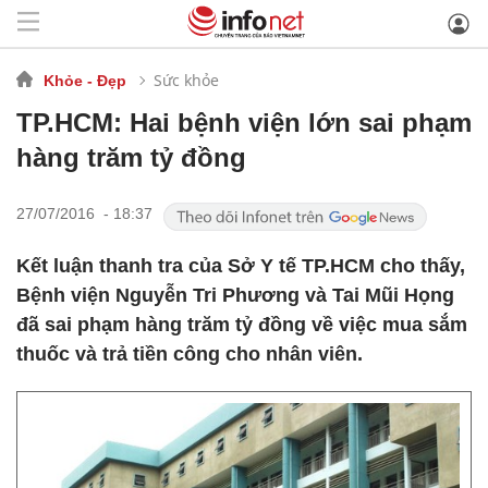
Sức khỏe
Khỏe - Đẹp
TP.HCM: Hai bệnh viện lớn sai phạm
hàng trăm tỷ đồng
27/07/2016 - 18:37
Kết luận thanh tra của Sở Y tế TP.HCM cho thấy,
Bệnh viện Nguyễn Tri Phương và Tai Mũi Họng
đã sai phạm hàng trăm tỷ đồng về việc mua sắm
thuốc và trả tiền công cho nhân viên.