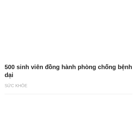
500 sinh viên đồng hành phòng chống bệnh
dại
SỨC KHỎE