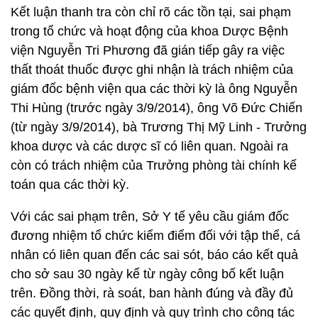
Kết luận thanh tra còn chỉ rõ các tồn tại, sai phạm
trong tổ chức và hoạt động của khoa Dược Bệnh
viện Nguyễn Tri Phương đã gián tiếp gây ra việc
thất thoát thuốc được ghi nhận là trách nhiệm của
giám đốc bệnh viện qua các thời kỳ là ông Nguyễn
Thi Hùng (trước ngày 3/9/2014), ông Võ Đức Chiến
(từ ngày 3/9/2014), bà Trương Thị Mỹ Linh - Trưởng
khoa dược và các dược sĩ có liên quan. Ngoài ra
còn có trách nhiệm của Trưởng phòng tài chính kế
toán qua các thời kỳ.
Với các sai phạm trên, Sở Y tế yêu cầu giám đốc
đương nhiệm tổ chức kiểm điểm đối với tập thể, cá
nhân có liên quan đến các sai sót, báo cáo kết quả
cho sở sau 30 ngày kể từ ngày công bố kết luận
trên. Đồng thời, rà soát, ban hành đúng và đầy đủ
các quyết định, quy định và quy trình cho công tác