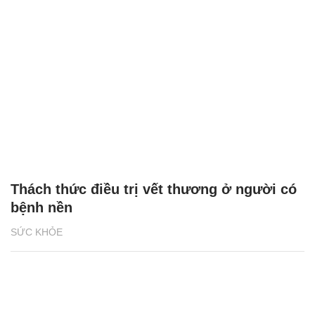
Thách thức điều trị vết thương ở người có
bệnh nền
SỨC KHỎE