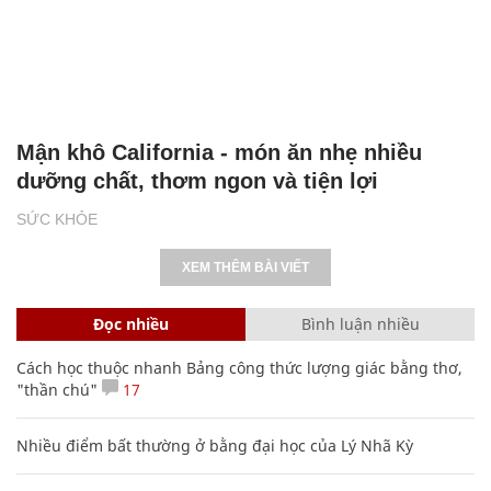
Mận khô California - món ăn nhẹ nhiều
dưỡng chất, thơm ngon và tiện lợi
SỨC KHỎE
XEM THÊM BÀI VIẾT
Đọc nhiều
Bình luận nhiều
Cách học thuộc nhanh Bảng công thức lượng giác bằng thơ,
"thần chú"
17
Nhiều điểm bất thường ở bằng đại học của Lý Nhã Kỳ