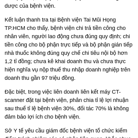
dược của bệnh viện.
Kết luận thanh tra tại Bệnh viện Tai Mũi Họng
TP.HCM cho thấy, bệnh viện chi trả tiền công cho
nhân viên, người lao động chưa đúng quy định; chi
tiền công cho bộ phận trực tiếp và bộ phận gián tiếp
nhà thuốc không đúng quy chế chi tiêu nội bộ hơn
1,2 tỉ đồng; chưa kê khai doanh thu và chưa thực
hiện nghĩa vụ nộp thuế thu nhập doanh nghiệp trên
doanh thu gần 97 triệu đồng.
Đặc biệt, trong việc liên doanh liên kết máy CT-
scanner đặt tại bệnh viện, phân chia tỉ lệ lợi nhuận
sau thuế tỉ lệ bệnh viện 30%, đối tác 70% là không
đảm bảo lợi ích cho bệnh viện.
Sở Y tế yêu cầu giám đốc bệnh viện tổ chức kiểm