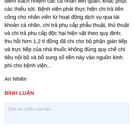
điểm trách nhiệm các cá nhân liên quan, khắc phục
các thiếu sót. Bệnh viện phải thực hiện chi trả tiền
công cho nhân viên từ hoạt động dịch vụ qua tài
khoản cá nhân, chi trả phụ cấp phẫu thuật, thủ thuật
và chi trả phụ cấp độc hại hiện vật theo quy định;
thu hồi hơn 1,2 tỉ đồng đã chi cho bộ phận gián tiếp
và trực tiếp của nhà thuốc không đúng quy chế chi
tiêu nội bộ và bổ sung số tiền này vào nguồn kinh
phí cho bệnh viện...
An Nhiên