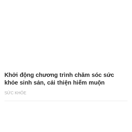
Khởi động chương trình chăm sóc sức
khỏe sinh sản, cải thiện hiếm muộn
SỨC KHỎE