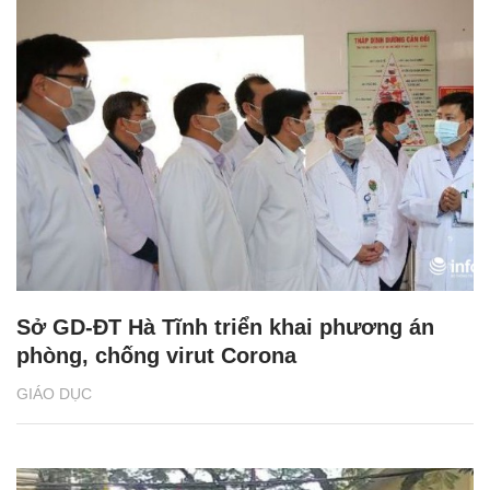
Sở GD-ĐT Hà Tĩnh triển khai phương án
phòng, chống virut Corona
GIÁO DỤC