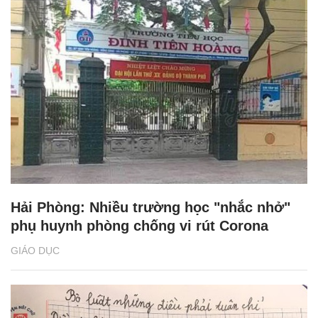
Hải Phòng: Nhiều trường học "nhắc nhở"
phụ huynh phòng chống vi rút Corona
GIÁO DỤC