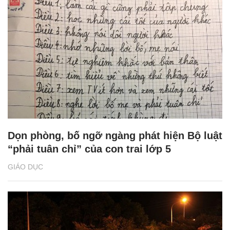
Dọn phòng, bố ngỡ ngàng phát hiện Bộ luật
“phải tuân chỉ” của con trai lớp 5
GIÁO DỤC