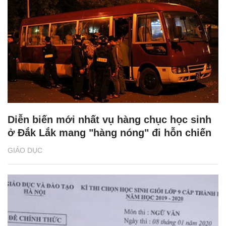
Diễn biến mới nhất vụ hàng chục học sinh
ở Đắk Lắk mang "hàng nóng" đi hỗn chiến
GIÁO DỤC