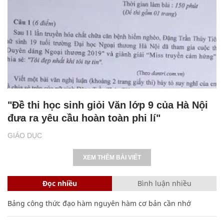
"Đề thi học sinh giỏi Văn lớp 9 của Hà Nội
đưa ra yêu cầu hoàn toàn phi lí"
GIÁO DỤC
XEM THÊM BÀI VIẾT
Đọc nhiều
Bình luận nhiều
Bảng công thức đạo hàm nguyên hàm cơ bản cần nhớ