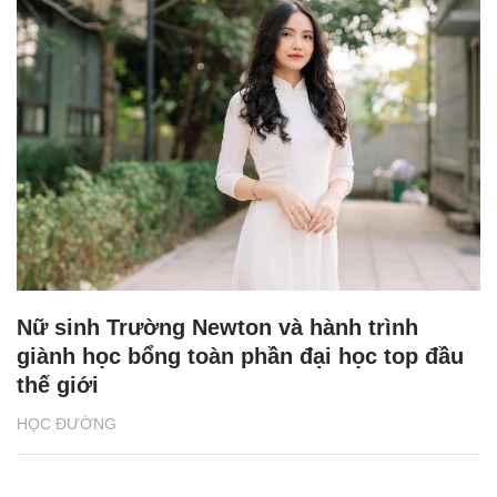
Nữ sinh Trường Newton và hành trình
giành học bổng toàn phần đại học top đầu
thế giới
HỌC ĐƯỜNG