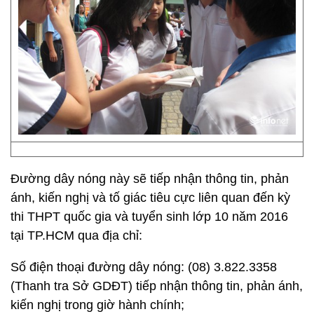
Đường dây nóng này sẽ tiếp nhận thông tin, phản
ánh, kiến nghị và tố giác tiêu cực liên quan đến kỳ
thi THPT quốc gia và tuyển sinh lớp 10 năm 2016
tại TP.HCM qua địa chỉ:
Số điện thoại đường dây nóng: (08) 3.822.3358
(Thanh tra Sở GDĐT) tiếp nhận thông tin, phản ánh,
kiến nghị trong giờ hành chính;