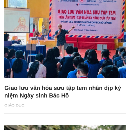
Giao lưu văn hóa sưu tập tem nhân dịp kỷ
niệm Ngày sinh Bác Hồ
GIÁO DỤC