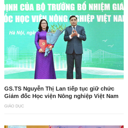
GS.TS Nguyễn Thị Lan tiếp tục giữ chức
Giám đốc Học viện Nông nghiệp Việt Nam
GIÁO DỤC