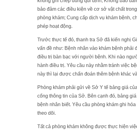
không ghi chép đúng qui định; Không bảo đảm 
bảo đảm các điều kiện về cơ sở vật chất trong
phòng khám; Cung cấp dịch vụ khám bệnh, ch
phép hoạt động.
Trước thực tế đó, thanh tra Sở đã kiến nghị
vấn đề như: Bệnh nhân vào khám bệnh phải 
điều trị bàn bạc với người bệnh. Khi nào người
hành điều trị. Yêu cầu này nhằm tránh việc b
này thì lại được chẩn đoán thêm bệnh khác và 
Phòng khám phải gửi về Sở Y tế bảng giá của 
cổng thông tin của Sở. Bên cạnh đó, bảng giá 
bệnh nhân biết. Yêu cầu phòng khám ghi hóa đ
theo dõi.
Tất cả phòng khám không được thực hiện việ