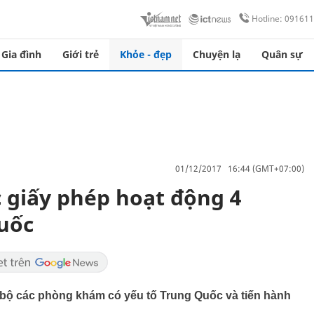
Hotline: 09161
Gia đình
Giới trẻ
Khỏe - đẹp
Chuyện lạ
Quân sự
01/12/2017 16:44 (GMT+07:00)
 giấy phép hoạt động 4
uốc
n bộ các phòng khám có yếu tố Trung Quốc và tiến hành