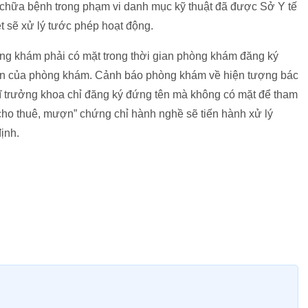
chữa bệnh trong phạm vi danh mục kỹ thuật đã được Sở Y tế
t sẽ xử lý tước phép hoạt động.
òng khám phải có mặt trong thời gian phòng khám đăng ký
ôn của phòng khám. Cảnh báo phòng khám về hiện tượng bác
sĩ trưởng khoa chỉ đăng ký đứng tên mà không có mặt để tham
“cho thuê, mượn” chứng chỉ hành nghề sẽ tiến hành xử lý
ịnh.