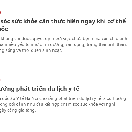
E
sóc sức khỏe cần thực hiện ngay khi cơ thể
hỏe
 không chỉ được quyết định bởi việc chữa bệnh mà còn chịu ảnh
a nhiều yếu tố như dinh dưỡng, vận động, trạng thái tinh thần,
ng sống và thói quen sinh hoạt.
E
ớng phát triển du lịch y tế
 đốc Sở Y tế Hà Nội cho rằng phát triển du lịch y tế là xu hướng
trong bối cảnh nhu cầu kết hợp chăm sóc sức khỏe với nghỉ
ày càng gia tăng.