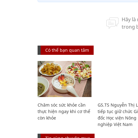
Có thể bạn quan tâm
Chăm sóc sức khỏe cần
GS.TS Nguyễn Thị 
thực hiện ngay khi cơ thể
tiếp tục giữ chức 
còn khỏe
đốc Học viện Nông
nghiệp Việt Nam