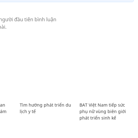
Lan
Tìm hướng phát triển du
BAT Việt Nam tiếp sức
Giám
lịch y tế
phụ nữ vùng biên giới
phát triển sinh kế