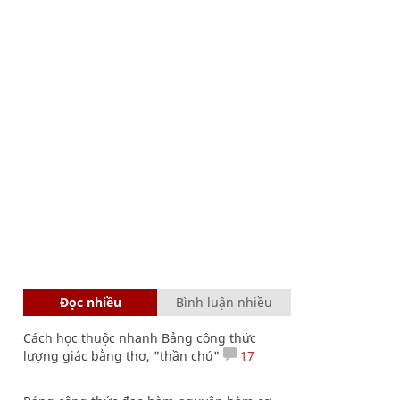
Đọc nhiều
Bình luận nhiều
Cách học thuộc nhanh Bảng công thức
lượng giác bằng thơ, "thần chú"
17