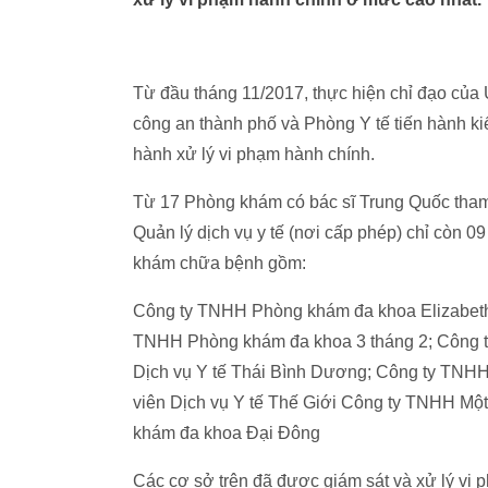
Từ đầu tháng 11/2017, thực hiện chỉ đạo của
công an thành phố và Phòng Y tế tiến hành ki
hành xử lý vi phạm hành chính.
Từ 17 Phòng khám có bác sĩ Trung Quốc tha
Quản lý dịch vụ y tế (nơi cấp phép) chỉ còn 
khám chữa bệnh gồm:
Công ty TNHH Phòng khám đa khoa Elizabeth
TNHH Phòng khám đa khoa 3 tháng 2; Công t
Dịch vụ Y tế Thái Bình Dương; Công ty TNHH
viên Dịch vụ Y tế Thế Giới Công ty TNHH Mộ
khám đa khoa Đại Đông
Các cơ sở trên đã được giám sát và xử lý vi p