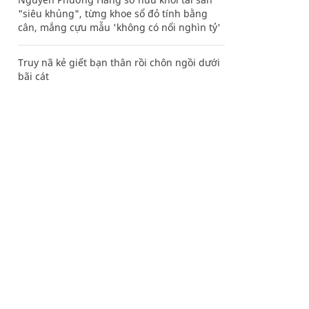
"siêu khủng", từng khoe sổ đỏ tính bằng
cân, mắng cựu mẫu 'không có nổi nghìn tỷ'
Truy nã kẻ giết bạn thân rồi chôn ngồi dưới
bãi cát