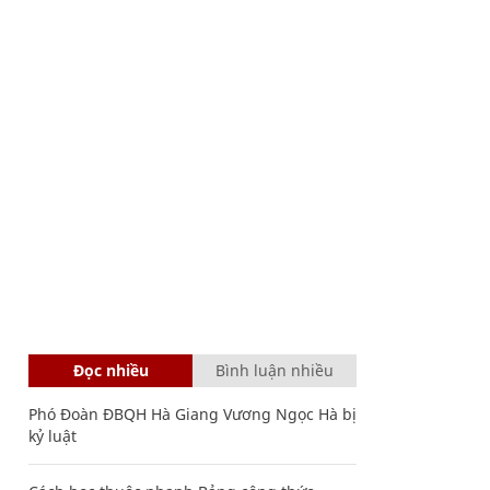
Đọc nhiều
Bình luận nhiều
Phó Đoàn ĐBQH Hà Giang Vương Ngọc Hà bị
kỷ luật