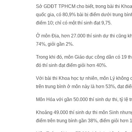
Sở GDĐT TPHCM cho biết, trong bài thi Khoa 
quốc gia, có 80,9% bài bị điểm dưới trung bìn
điểm 10; chỉ có một thí sinh đạt 9,75.
Ở môn Địa, hơn 27.000 thí sinh dự thi cũng khô
74%, giỏi gần 2%.
Trong khi đó, môn Giáo dục công dân có 19 thí
đó thí sinh đạt điểm giỏi hơn 40%.
Với bài thi Khoa học tự nhiên, môn Lý không có
trên trung bình ở môn này là hơn 53%, đạt điể
Môn Hóa với gần 50.000 thí sinh dự thi, tỷ lệ 
Khoảng 49.000 thí sinh dự thi môn Sinh nhưng
điểm trên trung bình gần 38%, điểm giỏi hơn 