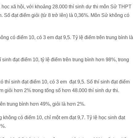
học xã hội, với khoảng 28.000 thí sinh dự thi môn Sử THPT
h. Số đạt điểm giỏi (từ 8 trở lên) là 0,36%. Môn Sử không có
ng có điểm 10, có 3 em đạt 9,5. Tỷ lệ điểm trên trung bình là
 sinh đạt điểm 10, tỷ lệ điểm trên trung bình hơn 98%, trong
 thí sinh đạt điểm 10, có 3 em đạt 9,5. Số thí sinh đạt điểm
m giỏi hơn 2% trong tổng số hơn 48.000 thí sinh dự thi.
trên trung bình hơn 49%, giỏi là hơn 2%.
 không có điểm 10, chỉ một em đạt 9,7. Tỷ lệ học sinh đạt
1%.