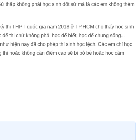
 Sử thấp không phải học sinh dốt sử mà là các em không thèm
ả kỳ thi THPT quốc gia năm 2018 ở TP.HCM cho thấy học sinh
 để thi chứ không phải học để biết, học để chung sống...
 như hiện nay đã cho phép thí sinh học lệch. Các em chỉ học
g thi hoặc không cần điểm cao sẽ bị bỏ bê hoặc học cầm