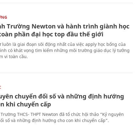
ỜNG
nh Trường Newton và hành trình giành học
toàn phần đại học top đầu thế giới
 luôn là giai đoạn sôi động nhất của việc apply học bổng của
sinh có khát vọng tìm kiếm những môi trường giáo dục lý tưởng
m vi toàn cầu.
C
uyên chuyển đổi số và những định hướng
on khi chuyển cấp
 Trường THCS- THPT Newton đã tổ chức hội thảo “Kỷ nguyên
ổi số và những định hướng cho con khi chuyển cấp”.