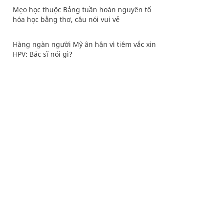
Mẹo học thuộc Bảng tuần hoàn nguyên tố
hóa học bằng thơ, câu nói vui vẻ
Hàng ngàn người Mỹ ân hận vì tiêm vắc xin
HPV: Bác sĩ nói gì?