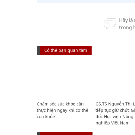
Có thể bạn quan tâm
Chăm sóc sức khỏe cần
GS.TS Nguyễn Thị 
thực hiện ngay khi cơ thể
tiếp tục giữ chức 
còn khỏe
đốc Học viện Nông
nghiệp Việt Nam