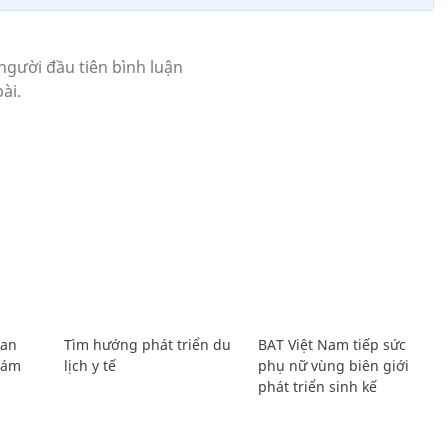
Lan
Tìm hướng phát triển du
BAT Việt Nam tiếp sức
Giám
lịch y tế
phụ nữ vùng biên giới
phát triển sinh kế