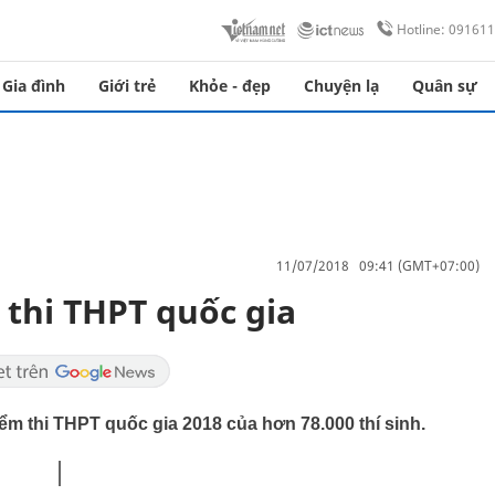
Hotline: 09161
Gia đình
Giới trẻ
Khỏe - đẹp
Chuyện lạ
Quân sự
11/07/2018 09:41 (GMT+07:00)
thi THPT quốc gia
 thi THPT quốc gia 2018 của hơn 78.000 thí sinh.