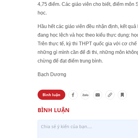
4,75 điểm. Các giáo viên cho biết, điểm môn
học.
Hầu hết các giáo viên đều nhận định, kết qu
đang học lệch và học theo kiểu thực dụng: học
Trên thực tế, kỳ thi THPT quốc gia với cơ chế
những gì mình cần để đi thi, những môn khôn
chừng để đạt điểm trung bình.
Bạch Dương
Bình luận