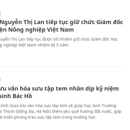
C
 Nguyễn Thị Lan tiếp tục giữ chức Giám đốc
iện Nông nghiệp Việt Nam
uyễn Thị Lan tiếp tục được bổ nhiệm giữ chức Giám đốc Học
g nghiệp Việt Nam nhiệm kỳ 5 năm.
C
lưu văn hóa sưu tập tem nhân dịp kỷ niệm
sinh Bác Hồ
rình Giao lưu văn hóa sưu tập tem sẽ giúp học sinh Trường
i Thịnh (Đống Đa, Hà Nội) thêm yêu quê hương đất nước, góp
t triển phong trào sưu tập tem trong trường học.