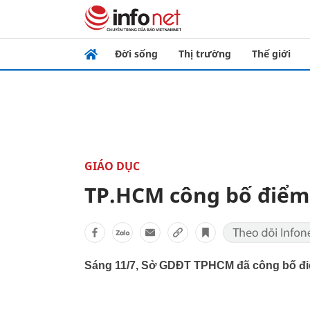
Đời sống
Thị trường
Thế giới
GIÁO DỤC
TP.HCM công bố điểm 
Sáng 11/7, Sở GDĐT TPHCM đã công bố điểm