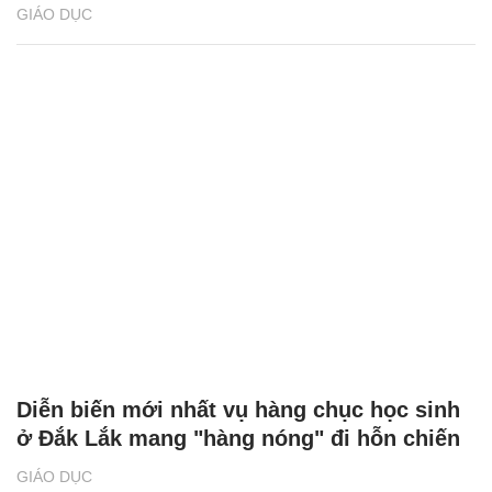
GIÁO DỤC
Diễn biến mới nhất vụ hàng chục học sinh
ở Đắk Lắk mang "hàng nóng" đi hỗn chiến
GIÁO DỤC