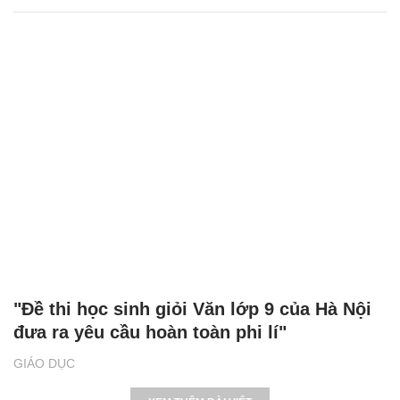
"Đề thi học sinh giỏi Văn lớp 9 của Hà Nội
đưa ra yêu cầu hoàn toàn phi lí"
GIÁO DỤC