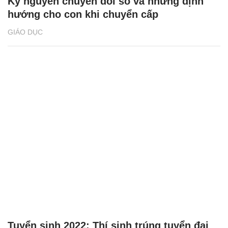
Kỷ nguyên chuyển đổi số và những định
hướng cho con khi chuyển cấp
GIÁO DỤC
Tuyển sinh 2022: Thí sinh trúng tuyển đại