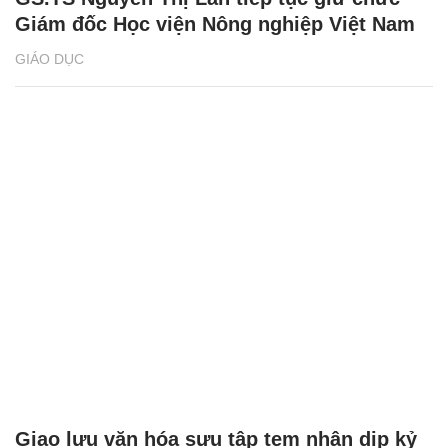
Giám đốc Học viện Nông nghiệp Việt Nam
GIÁO DỤC
Giao lưu văn hóa sưu tập tem nhân dịp kỷ