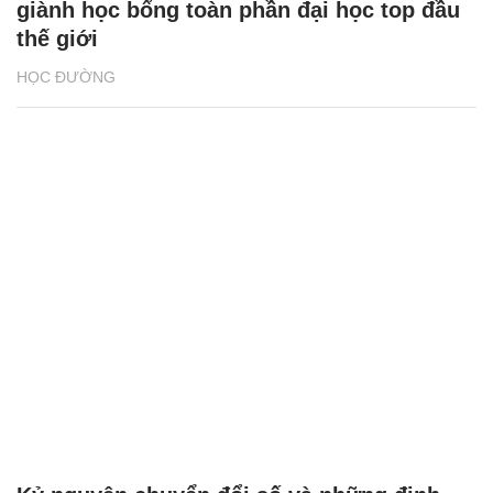
giành học bổng toàn phần đại học top đầu
thế giới
HỌC ĐƯỜNG