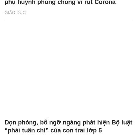
phụ huynh phòng chống vi rút Corona
GIÁO DỤC
Dọn phòng, bố ngỡ ngàng phát hiện Bộ luật
“phải tuân chỉ” của con trai lớp 5