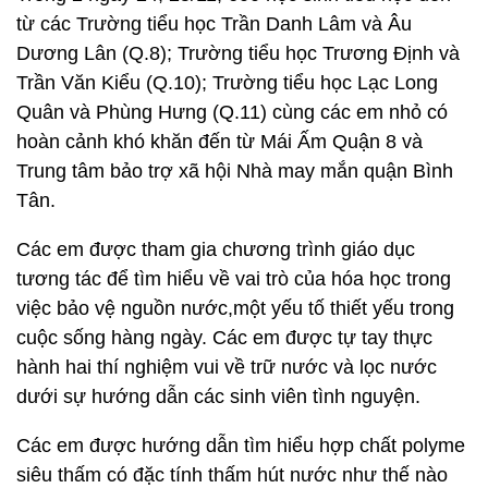
từ các Trường tiểu học Trần Danh Lâm và Âu
Dương Lân (Q.8); Trường tiểu học Trương Định và
Trần Văn Kiểu (Q.10); Trường tiểu học Lạc Long
Quân và Phùng Hưng (Q.11) cùng các em nhỏ có
hoàn cảnh khó khăn đến từ Mái Ấm Quận 8 và
Trung tâm bảo trợ xã hội Nhà may mắn quận Bình
Tân.
Các em được tham gia chương trình giáo dục
tương tác để tìm hiểu về vai trò của hóa học trong
việc bảo vệ nguồn nước,một yếu tố thiết yếu trong
cuộc sống hàng ngày. Các em được tự tay thực
hành hai thí nghiệm vui về trữ nước và lọc nước
dưới sự hướng dẫn các sinh viên tình nguyện.
Các em được hướng dẫn tìm hiểu hợp chất polyme
siêu thấm có đặc tính thấm hút nước như thế nào