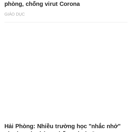
phòng, chống virut Corona
GIÁO DỤC
Hải Phòng: Nhiều trường học "nhắc nhở"