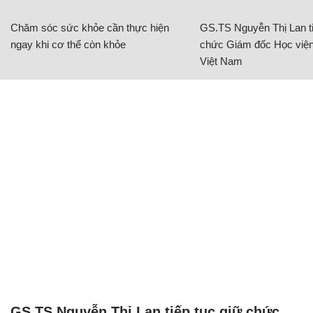
Chăm sóc sức khỏe cần thực hiện
GS.TS Nguyễn Thị Lan ti
ngay khi cơ thể còn khỏe
chức Giám đốc Học viện
Việt Nam
GS.TS Nguyễn Thị Lan tiếp tục giữ chức