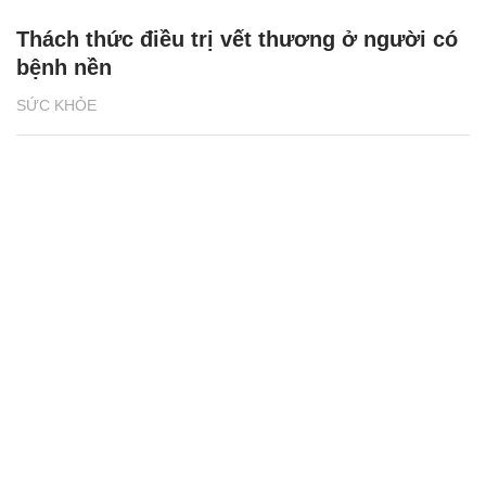
Thách thức điều trị vết thương ở người có
bệnh nền
SỨC KHỎE