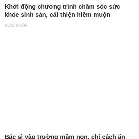
Khởi động chương trình chăm sóc sức
khỏe sinh sản, cải thiện hiếm muộn
SỨC KHỎE
Bác sĩ vào trường mầm non, chỉ cách ăn