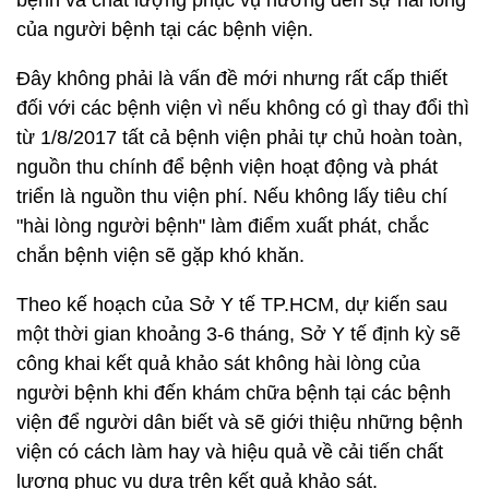
bệnh và chất lượng phục vụ hướng đến sự hài lòng
của người bệnh tại các bệnh viện.
Đây không phải là vấn đề mới nhưng rất cấp thiết
đối với các bệnh viện vì nếu không có gì thay đổi thì
từ 1/8/2017 tất cả bệnh viện phải tự chủ hoàn toàn,
nguồn thu chính để bệnh viện hoạt động và phát
triển là nguồn thu viện phí. Nếu không lấy tiêu chí
"hài lòng người bệnh" làm điểm xuất phát, chắc
chắn bệnh viện sẽ gặp khó khăn.
Theo kế hoạch của Sở Y tế TP.HCM, dự kiến sau
một thời gian khoảng 3-6 tháng, Sở Y tế định kỳ sẽ
công khai kết quả khảo sát không hài lòng của
người bệnh khi đến khám chữa bệnh tại các bệnh
viện để người dân biết và sẽ giới thiệu những bệnh
viện có cách làm hay và hiệu quả về cải tiến chất
lượng phục vụ dựa trên kết quả khảo sát.