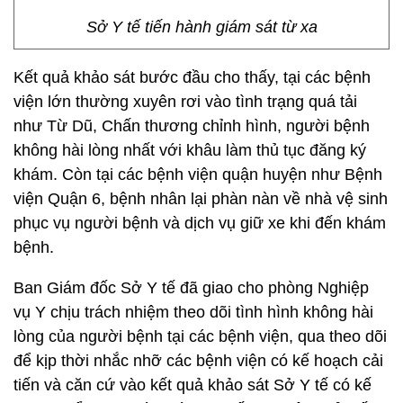
Sở Y tế tiến hành giám sát từ xa
Kết quả khảo sát bước đầu cho thấy, tại các bệnh
viện lớn thường xuyên rơi vào tình trạng quá tải
như Từ Dũ, Chấn thương chỉnh hình, người bệnh
không hài lòng nhất với khâu làm thủ tục đăng ký
khám. Còn tại các bệnh viện quận huyện như Bệnh
viện Quận 6, bệnh nhân lại phàn nàn về nhà vệ sinh
phục vụ người bệnh và dịch vụ giữ xe khi đến khám
bệnh.
Ban Giám đốc Sở Y tế đã giao cho phòng Nghiệp
vụ Y chịu trách nhiệm theo dõi tình hình không hài
lòng của người bệnh tại các bệnh viện, qua theo dõi
để kịp thời nhắc nhỡ các bệnh viện có kế hoạch cải
tiến và căn cứ vào kết quả khảo sát Sở Y tế có kế