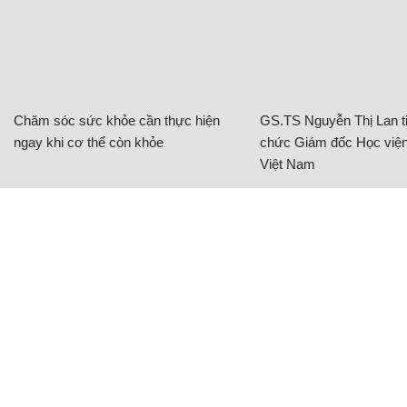
Chăm sóc sức khỏe cần thực hiện
GS.TS Nguyễn Thị Lan ti
ngay khi cơ thể còn khỏe
chức Giám đốc Học viện
Việt Nam