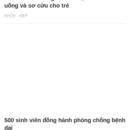
uống và sơ cứu cho trẻ
KHỎE - ĐẸP
500 sinh viên đồng hành phòng chống bệnh
dại