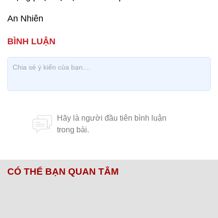
An Nhiên
CÓ THỂ BẠN QUAN TÂM