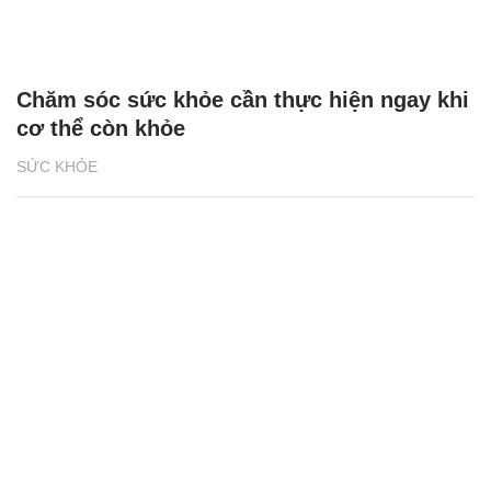
Chăm sóc sức khỏe cần thực hiện ngay khi
cơ thể còn khỏe
SỨC KHỎE