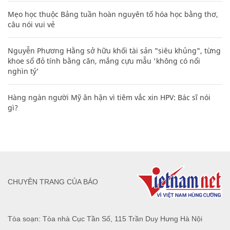
Mẹo học thuộc Bảng tuần hoàn nguyên tố hóa học bằng thơ,
câu nói vui vẻ
Nguyễn Phương Hằng sở hữu khối tài sản "siêu khủng", từng
khoe sổ đỏ tính bằng cân, mắng cựu mẫu 'không có nổi
nghìn tỷ'
Hàng ngàn người Mỹ ân hận vì tiêm vắc xin HPV: Bác sĩ nói
gì?
CHUYÊN TRANG CỦA BÁO
Tòa soạn: Tòa nhà Cục Tần Số, 115 Trần Duy Hưng Hà Nội