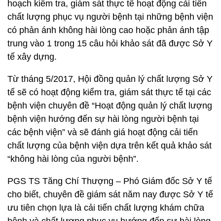
hoạch kiểm tra, giám sát thực tế hoạt động cải tiến
chất lượng phục vụ người bệnh tại những bệnh viện
có phản ánh không hài lòng cao hoặc phản ánh tập
trung vào 1 trong 15 câu hỏi khảo sát đã được Sở Y
tế xây dựng.
Từ tháng 5/2017, Hội đồng quản lý chất lượng Sở Y
tế sẽ có hoạt động kiểm tra, giám sát thực tế tại các
bệnh viện chuyên đề “Hoạt động quản lý chất lượng
bệnh viện hướng đến sự hài lòng người bệnh tại
các bệnh viện” và sẽ đánh giá hoạt động cải tiến
chất lượng của bệnh viện dựa trên kết quả khảo sát
“không hài lòng của người bệnh”.
PGS TS Tăng Chí Thượng – Phó Giám đốc Sở Y tế
cho biết, chuyên đề giám sát năm nay được Sở Y tế
ưu tiên chọn lựa là cải tiến chất lượng khám chữa