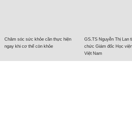
Chăm sóc sức khỏe cần thực hiện
GS.TS Nguyễn Thị Lan ti
ngay khi cơ thể còn khỏe
chức Giám đốc Học viện
Việt Nam