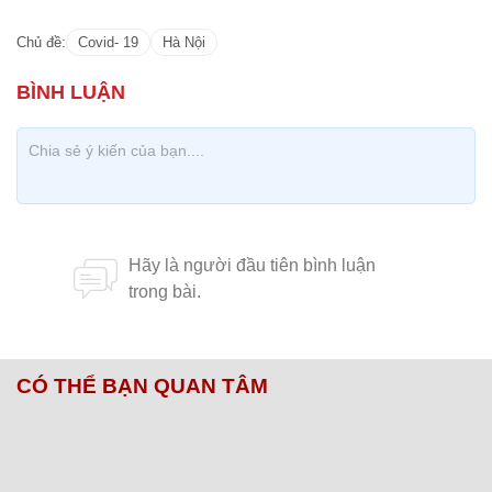
Chủ đề:
Covid- 19
Hà Nội
CÓ THỂ BẠN QUAN TÂM