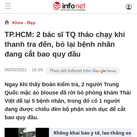
Khỏe - Đẹp
TP.HCM: 2 bác sĩ TQ tháo chạy khi
thanh tra đến, bỏ lại bệnh nhân
đang cắt bao quy đầu
05/03/2021 - 16:09
Ngay khi thấy Đoàn kiểm tra, 2 người Trung
Quốc mặc áo blouse đã rời bỏ phòng khám Thái
Việt để lại 5 bệnh nhân, trong đó có 1 người
đang được chiếu đèn bộ phận sinh dục để cắt
bao quy đầu.
Không khai báo y tế, lao thẳng xe