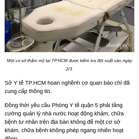
Một cơ sở thẩm mỹ tại TP.HCM được kiểm tra đột xuất vào ngày
2/3.
Sở Y tế TP.HCM hoan nghênh cơ quan báo chí đã
cung cấp thông tin.
Đồng thời yêu cầu Phòng Y tế quận 5 phải tăng
cường quản lý nhà nước hoạt động khám, chữa
bệnh tư nhân trên địa bàn không để một cơ sở
khám, chữa bệnh không phép ngang nhiên hoạt
động.