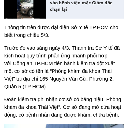
vào bệnh viện mặc Giám đốc
chặn lại
Thông tin trên được đại diện Sở Y tế TP.HCM cho
biết trong chiều 5/3.
Trước đó vào sáng ngày 4/3, Thanh tra Sở Y tế đã
kích hoạt quy trình phản ứng nhanh phối hợp
với Công an TP.HCM tiến hành kiểm tra đột xuất
một cơ sở có tên là "Phòng khám đa khoa Thái
Việt" tại địa chỉ 165 Nguyễn Văn Cừ, Phường 2,
Quận 5 (TP HCM).
Đoàn kiểm tra ghi nhận cơ sở có bảng hiệu "Phòng
khám đa khoa Thái Việt". Cơ sở đang mở cửa hoạt
động, có bệnh nhân đang được khám, chữa bệnh.