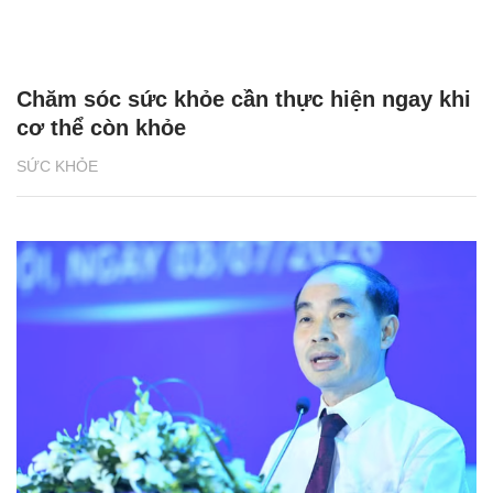
Chăm sóc sức khỏe cần thực hiện ngay khi
cơ thể còn khỏe
SỨC KHỎE