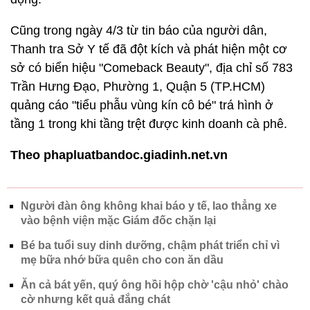
Cũng trong ngày 4/3 từ tin báo của người dân,
Thanh tra Sở Y tế đã đột kích và phát hiện một cơ
sở có biển hiệu "Comeback Beauty", địa chỉ số 783
Trần Hưng Đạo, Phường 1, Quận 5 (TP.HCM)
quảng cáo "tiểu phẫu vùng kín cô bé" trá hình ở
tầng 1 trong khi tầng trệt được kinh doanh cà phê.
Theo phapluatbandoc.giadinh.net.vn
Người đàn ông không khai báo y tế, lao thẳng xe
vào bệnh viện mặc Giám đốc chặn lại
Bé ba tuổi suy dinh dưỡng, chậm phát triển chỉ vì
mẹ bữa nhớ bữa quên cho con ăn dầu
Ăn cả bát yến, quý ông hồi hộp chờ 'cậu nhỏ' chào
cờ nhưng kết quả đắng chát