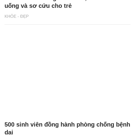
uống và sơ cứu cho trẻ
KHỎE - ĐẸP
500 sinh viên đồng hành phòng chống bệnh
dại