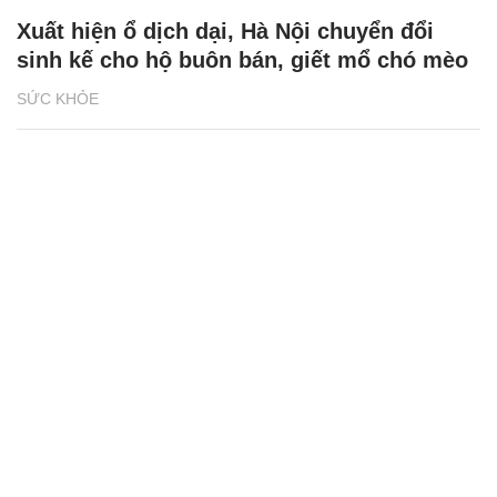
Xuất hiện ổ dịch dại, Hà Nội chuyển đổi
sinh kế cho hộ buôn bán, giết mổ chó mèo
SỨC KHỎE