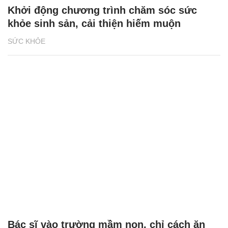
Khởi động chương trình chăm sóc sức
khỏe sinh sản, cải thiện hiếm muộn
SỨC KHỎE
Bác sĩ vào trường mầm non, chỉ cách ăn