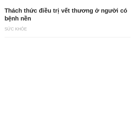
Thách thức điều trị vết thương ở người có
bệnh nền
SỨC KHỎE