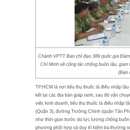
Chánh VPTT Ban chỉ đạo 389 quốc gia Đàm T
Chí Minh về công tác chống buôn lậu, gian 
(Ban 
TP.HCM là nơi tiêu thụ thuốc lá điếu nhập lậu
kết tại các địa bàn giáp ranh, sau đó vận chuy
việc kinh doanh, tiêu thụ thuốc lá điếu nhậ
(Quận 3), đường Trường Chinh (quận Tân Phú)
như thời gian trước do lực lượng chống buôn 
phương phối hợp và duy trì kiểm tra thường xu