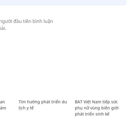
Lan
Tìm hướng phát triển du
BAT Việt Nam tiếp sức
Giám
lịch y tế
phụ nữ vùng biên giới
phát triển sinh kế