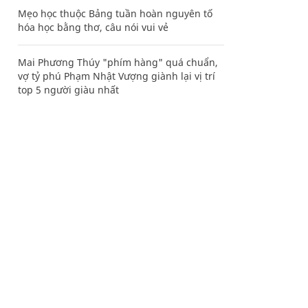
Mẹo học thuộc Bảng tuần hoàn nguyên tố
hóa học bằng thơ, câu nói vui vẻ
Mai Phương Thúy "phím hàng" quá chuẩn,
vợ tỷ phú Phạm Nhật Vượng giành lại vị trí
top 5 người giàu nhất