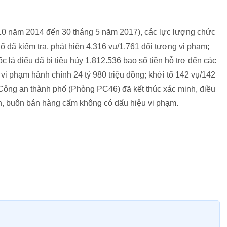
 10 năm 2014 đến 30 tháng 5 năm 2017), các lực lượng chức
 đã kiểm tra, phát hiện 4.316 vụ/1.761 đối tượng vi phạm;
c lá điếu đã bị tiêu hủy 1.812.536 bao số tiền hỗ trợ đến các
 vi phạm hành chính 24 tỷ 980 triệu đồng; khởi tố 142 vụ/142
 Công an thành phố (Phòng PC46) đã kết thúc xác minh, điều
ển, buôn bán hàng cấm không có dấu hiệu vi phạm.