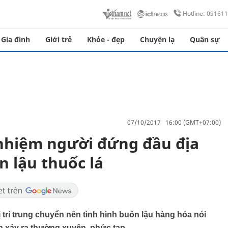
Hotline: 09161
Gia đình
Giới trẻ
Khỏe - đẹp
Chuyện lạ
Quân sự
07/10/2017 16:00 (GMT+07:00)
 nhiệm người đứng đầu địa
 lậu thuốc lá
vị trí trung chuyển nên tình hình buôn lậu hàng hóa nói
ẫn xảy ra thường xuyên, phức tạp.