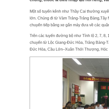
Một số tuyến kênh như Thầy Cai thường xuyê
lớn. Chúng đi từ Vàm Trảng-Trảng Bàng,Tây N
chuyển tiếp bằng xe gắn máy đưa về các quận
Trên các tuyến đường bộ như Tỉnh lộ 2, 7, 8,
chuyển từ Lộc Giang-Đức Hòa, Trảng Bàng-T
Đức Hòa, Cầu Lớn–Xuân Thới Thượng, Hóc M