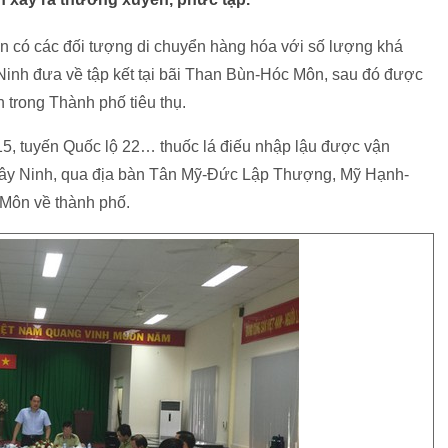
n có các đối tượng di chuyển hàng hóa với số lượng khá
inh đưa về tập kết tại bãi Than Bùn-Hóc Môn, sau đó được
 trong Thành phố tiêu thụ.
 15, tuyến Quốc lộ 22… thuốc lá điếu nhập lậu được vận
ây Ninh, qua địa bàn Tân Mỹ-Đức Lập Thượng, Mỹ Hạnh-
ôn về thành phố.