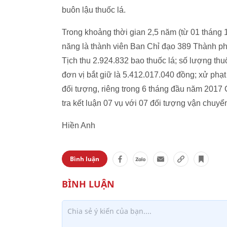
buôn lậu thuốc lá.
Trong khoảng thời gian 2,5 năm (từ 01 tháng
năng là thành viên Ban Chỉ đạo 389 Thành phố
Tịch thu 2.924.832 bao thuốc lá; số lượng thuố
đơn vị bắt giữ là 5.412.017.040 đồng; xử phạt
đối tượng, riêng trong 6 tháng đầu năm 2017
tra kết luận 07 vụ với 07 đối tượng vận chuy
Hiền Anh
Bình luận