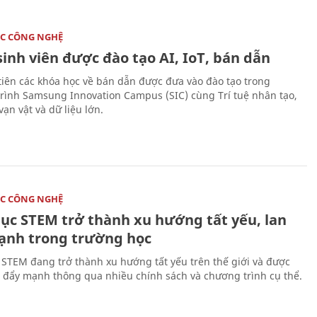
C CÔNG NGHỆ
sinh viên được đào tạo AI, IoT, bán dẫn
tiên các khóa học về bán dẫn được đưa vào đào tạo trong
rình Samsung Innovation Campus (SIC) cùng Trí tuệ nhân tạo,
vạn vật và dữ liệu lớn.
C CÔNG NGHỆ
dục STEM trở thành xu hướng tất yếu, lan
ạnh trong trường học
 STEM đang trở thành xu hướng tất yếu trên thế giới và được
 đẩy mạnh thông qua nhiều chính sách và chương trình cụ thể.