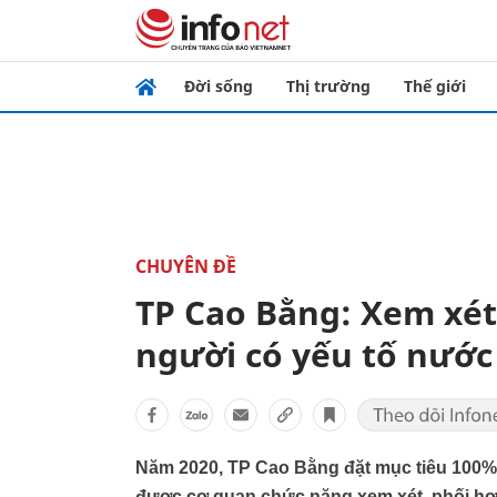
Đời sống
Thị trường
Thế giới
CHUYÊN ĐỀ
TP Cao Bằng: Xem xét
người có yếu tố nước
Năm 2020, TP Cao Bằng đặt mục tiêu 100% 
được cơ quan chức năng xem xét, phối hợp