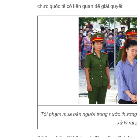
chức quốc tế có liên quan để giải quyết.
Tội phạm mua bán người trong nước thường c
xử lý rất