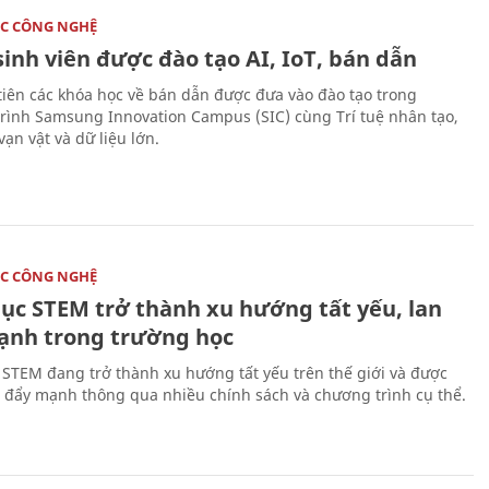
C CÔNG NGHỆ
sinh viên được đào tạo AI, IoT, bán dẫn
tiên các khóa học về bán dẫn được đưa vào đào tạo trong
rình Samsung Innovation Campus (SIC) cùng Trí tuệ nhân tạo,
vạn vật và dữ liệu lớn.
C CÔNG NGHỆ
dục STEM trở thành xu hướng tất yếu, lan
ạnh trong trường học
 STEM đang trở thành xu hướng tất yếu trên thế giới và được
 đẩy mạnh thông qua nhiều chính sách và chương trình cụ thể.