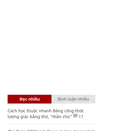
Đọc nhiều
Bình luận nhiều
Cách học thuộc nhanh Bảng công thức
lượng giác bằng thơ, "thần chú"
17