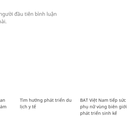
Lan
Tìm hướng phát triển du
BAT Việt Nam tiếp sức
Giám
lịch y tế
phụ nữ vùng biên giới
phát triển sinh kế