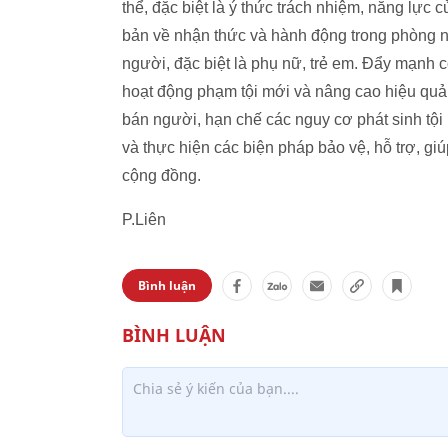
thể, đặc biệt là ý thức trách nhiệm, năng lực
bản về nhận thức và hành động trong phòng n
người, đặc biệt là phụ nữ, trẻ em. Đẩy mạnh c
hoạt động phạm tội mới và nâng cao hiệu quả c
bán người, hạn chế các nguy cơ phát sinh tội
và thực hiện các biện pháp bảo vệ, hỗ trợ, g
cộng đồng.
P.Liên
Bình luận