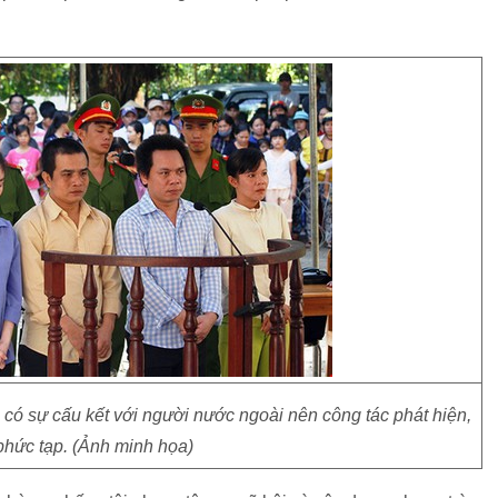
ó sự cấu kết với người nước ngoài nên công tác phát hiện,
 phức tạp. (Ảnh minh họa)