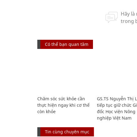
Có thể bạn quan tâm
Chăm sóc sức khỏe cần
GS.TS Nguyễn Thị 
thực hiện ngay khi cơ thể
tiếp tục giữ chức 
còn khỏe
đốc Học viện Nông
nghiệp Việt Nam
Tin cùng chuyên mục