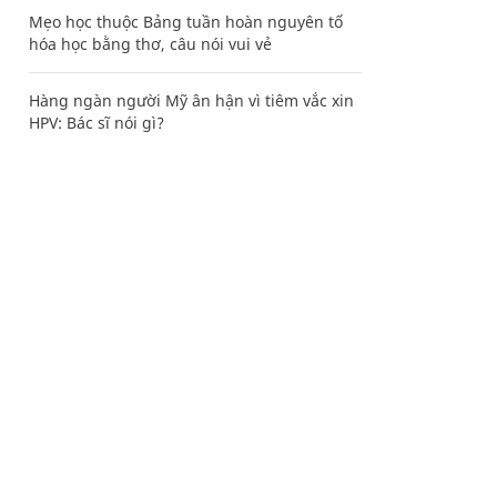
Mẹo học thuộc Bảng tuần hoàn nguyên tố
hóa học bằng thơ, câu nói vui vẻ
Hàng ngàn người Mỹ ân hận vì tiêm vắc xin
HPV: Bác sĩ nói gì?