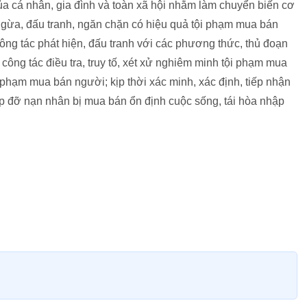
 của cá nhân, gia đình và toàn xã hội nhằm làm chuyển biến cơ
gừa, đấu tranh, ngăn chặn có hiệu quả tội phạm mua bán
ông tác phát hiện, đấu tranh với các phương thức, thủ đoạn
ông tác điều tra, truy tố, xét xử nghiêm minh tội phạm mua
 phạm mua bán người; kịp thời xác minh, xác định, tiếp nhận
iúp đỡ nạn nhân bị mua bán ổn định cuộc sống, tái hòa nhập