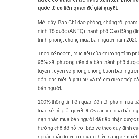
quốc tế có liên quan để giải quyết.
Mới đây, Ban Chỉ đạo phòng, chống tội phạm, 
ninh Tổ quốc (ANTQ) thành phố Cao Bằng (t
trình phòng, chống mua bán người năm 2020.
Theo kế hoạch, mục tiêu của chương trình p
95% xã, phường trên địa bàn thành phố được phổ
tuyên truyền về phòng chống buôn bán người
dân, đặc biệt là phụ nữ và trẻ em được tiếp c
bán người.
100% thông tin liên quan đến tội phạm mua 
loại, xử lý, giải quyết; 95% các vụ mua bán ng
nạn nhân mua bán người đã tiếp nhận được ti
hưởng chế độ hỗ trợ, bảo vệ theo quy định c
ngoài phải được cơ quan chức năng xem xét, p