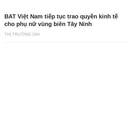
BAT Việt Nam tiếp tục trao quyền kinh tế
cho phụ nữ vùng biên Tây Ninh
THỊ TRƯỜNG 24H