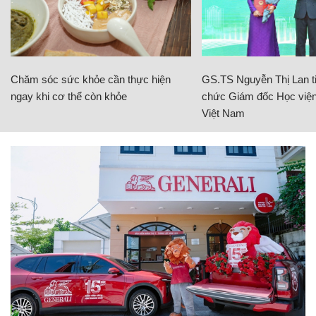
Chăm sóc sức khỏe cần thực hiện
GS.TS Nguyễn Thị Lan ti
ngay khi cơ thể còn khỏe
chức Giám đốc Học viện
Việt Nam