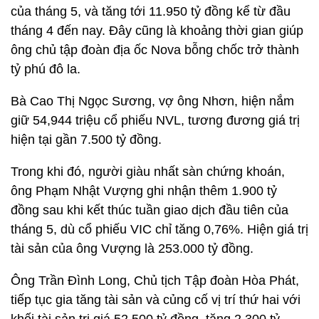
của tháng 5, và tăng tới 11.950 tỷ đồng kể từ đầu
tháng 4 đến nay. Đây cũng là khoảng thời gian giúp
ông chủ tập đoàn địa ốc Nova bỗng chốc trở thành
tỷ phú đô la.
Bà Cao Thị Ngọc Sương, vợ ông Nhơn, hiện nắm
giữ 54,944 triệu cổ phiếu NVL, tương đương giá trị
hiện tại gần 7.500 tỷ đồng.
Trong khi đó, người giàu nhất sàn chứng khoán,
ông Phạm Nhật Vượng ghi nhận thêm 1.900 tỷ
đồng sau khi kết thúc tuần giao dịch đầu tiên của
tháng 5, dù cổ phiếu VIC chỉ tăng 0,76%. Hiện giá trị
tài sản của ông Vượng là 253.000 tỷ đồng.
Ông Trần Đình Long, Chủ tịch Tập đoàn Hòa Phát,
tiếp tục gia tăng tài sản và củng cố vị trí thứ hai với