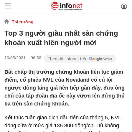
Thị trường
Top 3 người giàu nhất sàn chứng
khoán xuất hiện người mới
10/05/2021 - 06:56
Bất chấp thị trường chứng khoán liên tục giảm
điểm, cổ phiếu NVL của Novaland có cú lội
ngược dòng tăng giá liên tiếp gần đây, đưa ông
chủ của tập đoàn địa ốc này vươn lên đứng thứ
ba trên sàn chứng khoán.
Kết thúc tuần giao dịch đầu tiên của tháng 5, NVL
đóng cửa ở mức giá 135.800 đồng/cp. Dù không