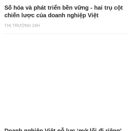
Số hóa và phát triển bền vững - hai trụ cột
chiến lược của doanh nghiệp Việt
THỊ TRƯỜNG 24H
Doanh nghiệp Việt nỗ lực ‘mở lối đi riêng’