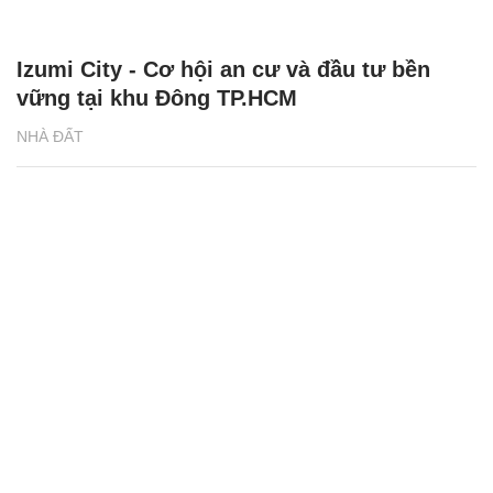
Izumi City - Cơ hội an cư và đầu tư bền
vững tại khu Đông TP.HCM
NHÀ ĐẤT