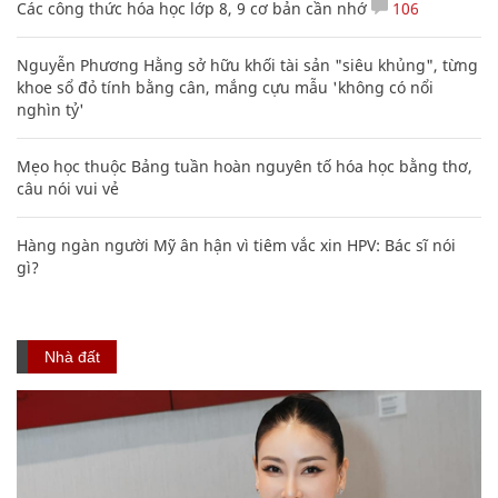
Các công thức hóa học lớp 8, 9 cơ bản cần nhớ
106
Nguyễn Phương Hằng sở hữu khối tài sản "siêu khủng", từng
khoe sổ đỏ tính bằng cân, mắng cựu mẫu 'không có nổi
nghìn tỷ'
Mẹo học thuộc Bảng tuần hoàn nguyên tố hóa học bằng thơ,
câu nói vui vẻ
Hàng ngàn người Mỹ ân hận vì tiêm vắc xin HPV: Bác sĩ nói
gì?
Nhà đất