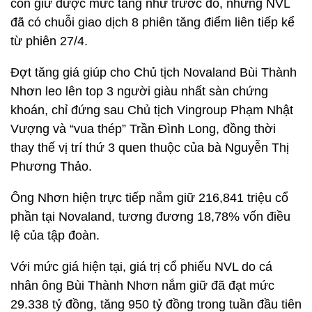
còn giữ được mức tăng như trước đó, nhưng NVL
đã có chuỗi giao dịch 8 phiên tăng điểm liên tiếp kể
từ phiên 27/4.
Đợt tăng giá giúp cho Chủ tịch Novaland Bùi Thành
Nhơn leo lên top 3 người giàu nhất sàn chứng
khoán, chỉ đứng sau Chủ tịch Vingroup Phạm Nhật
Vượng và “vua thép” Trần Đình Long, đồng thời
thay thế vị trí thứ 3 quen thuộc của bà Nguyễn Thị
Phương Thảo.
Ông Nhơn hiện trực tiếp nắm giữ 216,841 triệu cổ
phần tại Novaland, tương đương 18,78% vốn điều
lệ của tập đoàn.
Với mức giá hiện tại, giá trị cổ phiếu NVL do cá
nhân ông Bùi Thành Nhơn nắm giữ đã đạt mức
29.338 tỷ đồng, tăng 950 tỷ đồng trong tuần đầu tiên