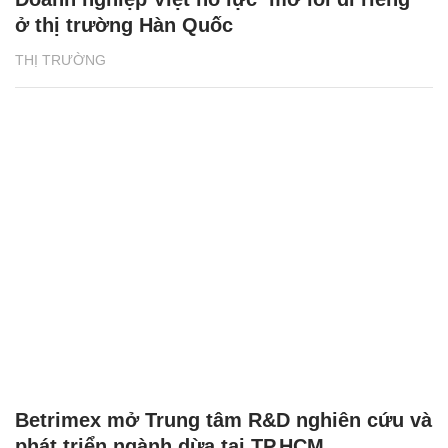
ở thị trường Hàn Quốc
THỊ TRƯỜNG
Betrimex mở Trung tâm R&D nghiên cứu và
phát triển ngành dừa tại TP.HCM