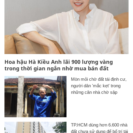
Hoa hậu Hà Kiều Anh lãi 900 lượng vàng
trong thời gian ngắn nhờ mua bán đất
Mòn mỏi chờ đất tái định cư,
người dân 'mắc kẹt' trong
những căn nhà chờ sập
TP.HCM dùng hơn 6.600 nhà
đất chưa sử dụng để bố trí tái