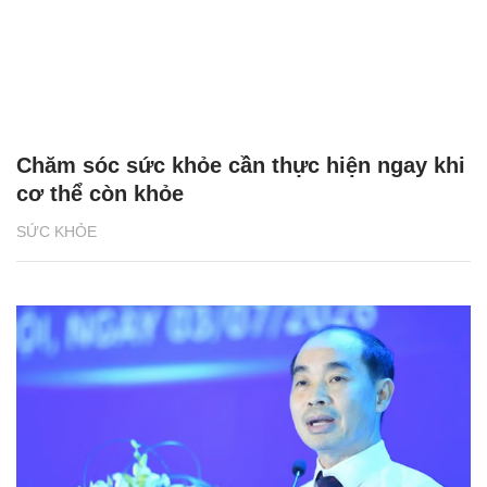
Chăm sóc sức khỏe cần thực hiện ngay khi
cơ thể còn khỏe
SỨC KHỎE