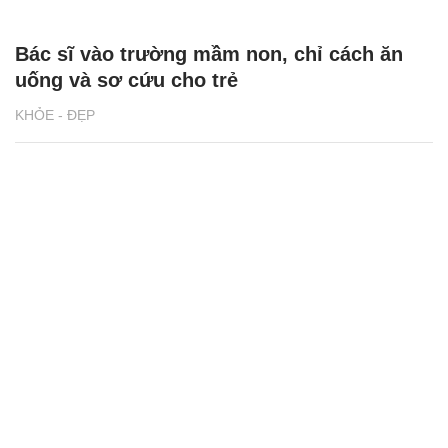
Bác sĩ vào trường mầm non, chỉ cách ăn
uống và sơ cứu cho trẻ
KHỎE - ĐẸP