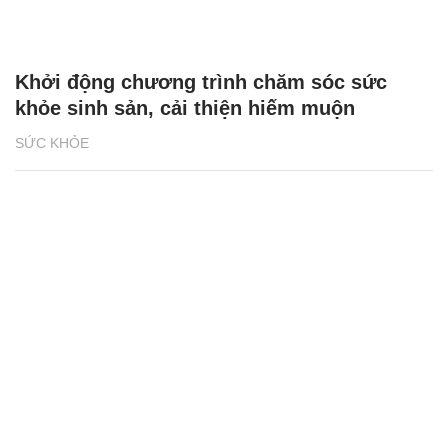
Khởi động chương trình chăm sóc sức
khỏe sinh sản, cải thiện hiếm muộn
SỨC KHỎE