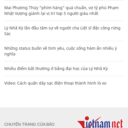
Mai Phương Thúy "phím hàng" quá chuẩn, vợ tỷ phú Phạm
Nhật Vượng giành lại vị trí top 5 người giàu nhất
Lý Nhã Kỳ lần đầu tâm sự về người cha Liệt sĩ đặc công rừng
Sác
Những status buồn về tình yêu, cuộc sống hàm ẩn nhiều ý
nghĩa
Nhiều điểm bất thường ở bằng đại học của Lý Nhã Kỳ
Video: Cách quấn dây sạc điện thoại thành hình lò xo
CHUYÊN TRANG CỦA BÁO