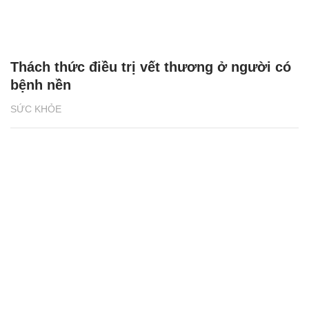
Thách thức điều trị vết thương ở người có
bệnh nền
SỨC KHỎE