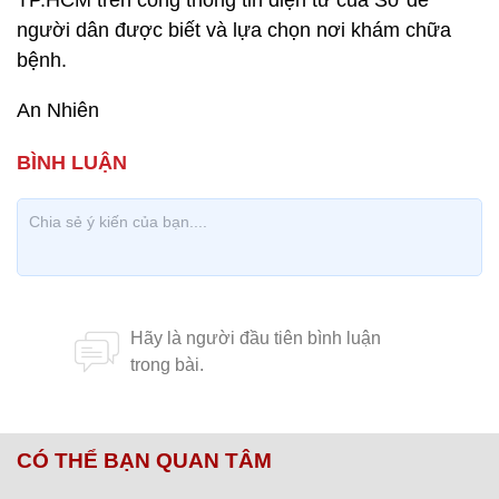
TP.HCM trên cổng thông tin điện tử của Sở để
người dân được biết và lựa chọn nơi khám chữa
bệnh.
An Nhiên
CÓ THỂ BẠN QUAN TÂM