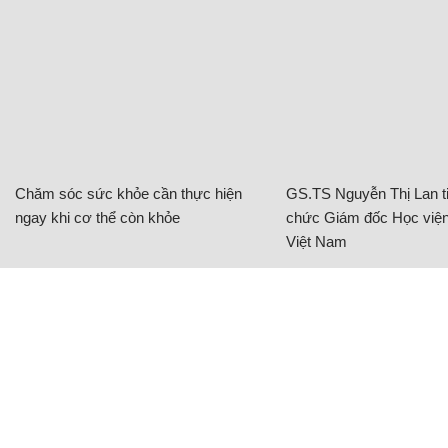
Chăm sóc sức khỏe cần thực hiện
GS.TS Nguyễn Thị Lan ti
ngay khi cơ thể còn khỏe
chức Giám đốc Học viện
Việt Nam