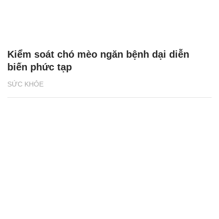
Kiểm soát chó mèo ngăn bệnh dại diễn
biến phức tạp
SỨC KHỎE