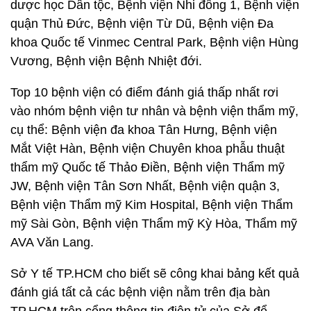
dược học Dân tộc, Bệnh viện Nhi đồng 1, Bệnh viện
quận Thủ Đức, Bệnh viện Từ Dũ, Bệnh viện Đa
khoa Quốc tế Vinmec Central Park, Bệnh viện Hùng
Vương, Bệnh viện Bệnh Nhiệt đới.
Top 10 bệnh viện có điểm đánh giá thấp nhất rơi
vào nhóm bệnh viện tư nhân và bệnh viện thẩm mỹ,
cụ thể: Bệnh viện đa khoa Tân Hưng, Bệnh viện
Mắt Việt Hàn, Bệnh viện Chuyên khoa phẫu thuật
thẩm mỹ Quốc tế Thảo Điền, Bệnh viện Thẩm mỹ
JW, Bệnh viện Tân Sơn Nhất, Bệnh viện quận 3,
Bệnh viện Thẩm mỹ Kim Hospital, Bệnh viện Thẩm
mỹ Sài Gòn, Bệnh viện Thẩm mỹ Kỳ Hòa, Thẩm mỹ
AVA Văn Lang.
Sở Y tế TP.HCM cho biết sẽ công khai bảng kết quả
đánh giá tất cả các bệnh viện nằm trên địa bàn