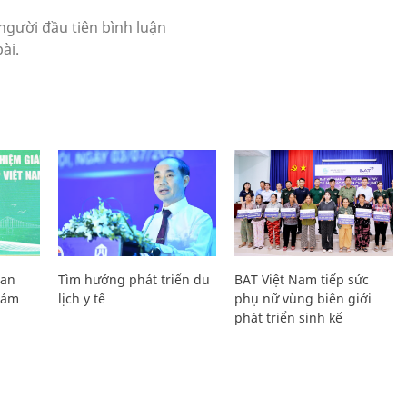
Lan
Tìm hướng phát triển du
BAT Việt Nam tiếp sức
Giám
lịch y tế
phụ nữ vùng biên giới
phát triển sinh kế