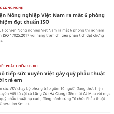
C CÔNG NGHỆ
iện Nông nghiệp Việt Nam ra mắt 6 phòng
ghiệm đạt chuẩn ISO
, Học viện Nông nghiệp Việt Nam ra mắt 6 phòng thí nghiệm
n ISO 17025:2017 với hàng trăm chỉ tiêu phân tích đạt chứng
s.
ẾT PHÁT TRIỂN KT- XH
bộ tiếp sức xuyên Việt gây quỹ phẫu thuật
ời trẻ em
 các VĐV chạy bộ phong trào gồm 10 người đang thực hiện
xuyên Việt từ cột cờ Lũng Cú (Hà Giang) đến mũi Cà Mau với mục
 quỹ phẫu thuật nụ cười, đồng hành cùng Tổ chức Phẫu thuật
(Operation Smile).