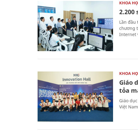
KHOA HỌ
2.200 
Lần đầu 
chương t
Internet 
KHOA HỌ
Giáo 
tỏa m
Giáo dục
Việt Nam