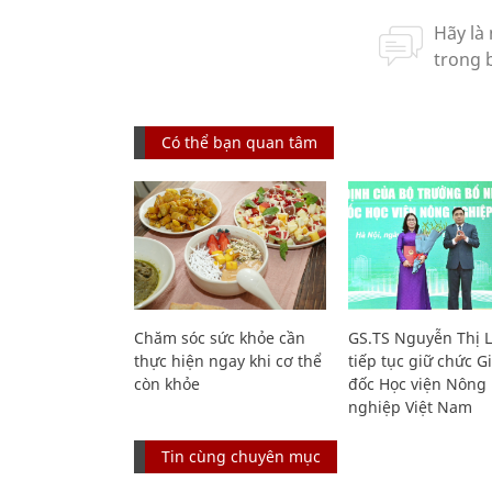
Có thể bạn quan tâm
Chăm sóc sức khỏe cần
GS.TS Nguyễn Thị 
thực hiện ngay khi cơ thể
tiếp tục giữ chức 
còn khỏe
đốc Học viện Nông
nghiệp Việt Nam
Tin cùng chuyên mục