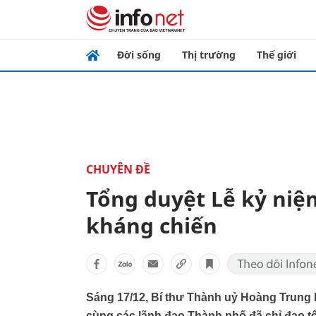
Đời sống
Thị trường
Thế giới
CHUYÊN ĐỀ
Tổng duyệt Lễ kỷ ni
kháng chiến
Sáng 17/12, Bí thư Thành uỷ Hoàng Trung
cùng các lãnh đạo Thành phố đã chỉ đạo t