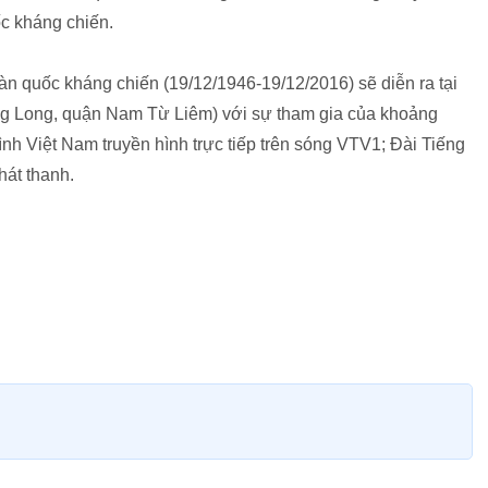
c kháng chiến.
n quốc kháng chiến (19/12/1946-19/12/2016) sẽ diễn ra tại
ăng Long, quận Nam Từ Liêm) với sự tham gia của khoảng
nh Việt Nam truyền hình trực tiếp trên sóng VTV1; Đài Tiếng
hát thanh.