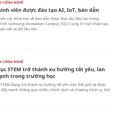
C CÔNG NGHỆ
sinh viên được đào tạo AI, IoT, bán dẫn
tiên các khóa học về bán dẫn được đưa vào đào tạo trong
rình Samsung Innovation Campus (SIC) cùng Trí tuệ nhân tạo,
vạn vật và dữ liệu lớn.
C CÔNG NGHỆ
dục STEM trở thành xu hướng tất yếu, lan
ạnh trong trường học
 STEM đang trở thành xu hướng tất yếu trên thế giới và được
 đẩy mạnh thông qua nhiều chính sách và chương trình cụ thể.