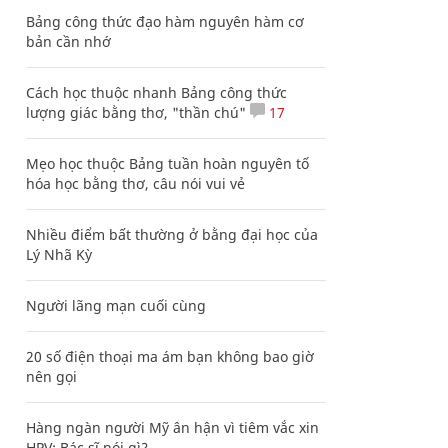
Bảng công thức đạo hàm nguyên hàm cơ
bản cần nhớ
Cách học thuộc nhanh Bảng công thức
lượng giác bằng thơ, "thần chú"
17
Mẹo học thuộc Bảng tuần hoàn nguyên tố
hóa học bằng thơ, câu nói vui vẻ
Nhiều điểm bất thường ở bằng đại học của
Lý Nhã Kỳ
Người lãng mạn cuối cùng
20 số điện thoại ma ám bạn không bao giờ
nên gọi
Hàng ngàn người Mỹ ân hận vì tiêm vắc xin
HPV: Bác sĩ nói gì?