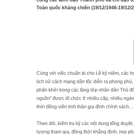
Toàn quốc kháng chiến (19/12/1946-19/12/
Cùng với việc chuẩn bị cho Lễ kỷ niệm, các ho
lịch sử cách mạng dân tộc diễn ra phong phú,
phấn khởi trong các tầng lớp nhân dân Thủ đô
nguồn” được tổ chức ở nhiều cấp, nhiều ngành
thời động viên tinh thần gia đình chính sách
Theo dõi, kiểm tra kỹ các nội dung tổng duyệt
lượng tham gia, đồng thời khẳng định, mọi ph