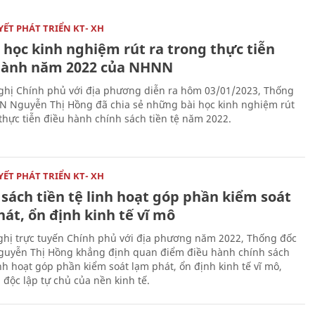
ẾT PHÁT TRIỂN KT- XH
 học kinh nghiệm rút ra trong thực tiễn
hành năm 2022 của NHNN
nghị Chính phủ với địa phương diễn ra hôm 03/01/2023, Thống
 Nguyễn Thị Hồng đã chia sẻ những bài học kinh nghiệm rút
 thực tiễn điều hành chính sách tiền tệ năm 2022.
ẾT PHÁT TRIỂN KT- XH
sách tiền tệ linh hoạt góp phần kiểm soát
át, ổn định kinh tế vĩ mô
nghị trực tuyến Chính phủ với địa phương năm 2022, Thống đốc
uyễn Thị Hồng khẳng định quan điểm điều hành chính sách
inh hoạt góp phần kiểm soát lạm phát, ổn định kinh tế vĩ mô,
 độc lập tự chủ của nền kinh tế.