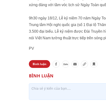
xứng đáng với tầm vóc lịch sử Ngày Toàn quố
9h30 ngày 18/12, Lễ kỷ niệm 70 năm Ngày Toà
Trung tâm Hội nghị quốc gia (số 1 Đại lộ Th
3.500 đại biểu. Lễ kỷ niệm được Đài Truyền hì
nói Việt Nam tường thuật trực tiếp trên sóng p
PV
Bình luận