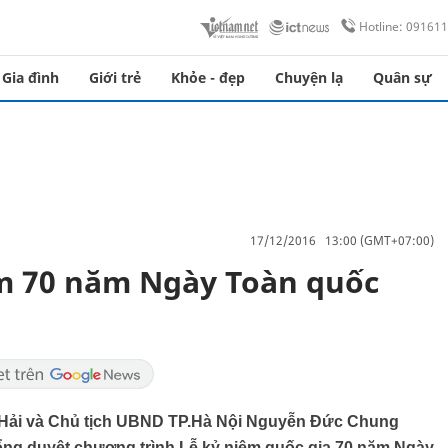
Hotline: 09161
Gia đình
Giới trẻ
Khỏe - đẹp
Chuyện lạ
Quân sự
17/12/2016 13:00 (GMT+07:00)
ệm 70 năm Ngày Toàn quốc
 Hải và Chủ tịch UBND TP.Hà Nội Nguyễn Đức Chung
ổng duyệt chương trình Lễ kỷ niệm quốc gia 70 năm Ngày