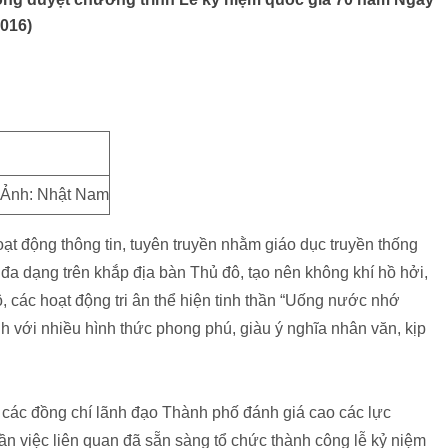
2016)
Ảnh: Nhật Nam
ạt động thông tin, tuyên truyền nhằm giáo dục truyền thống
 đa dạng trên khắp địa bàn Thủ đô, tạo nên không khí hồ hởi,
, các hoạt động tri ân thể hiện tinh thần “Uống nước nhớ
 với nhiều hình thức phong phú, giàu ý nghĩa nhân văn, kịp
…
, các đồng chí lãnh đạo Thành phố đánh giá cao các lực
ần việc liên quan đã sẵn sàng tổ chức thành công lễ kỷ niệm