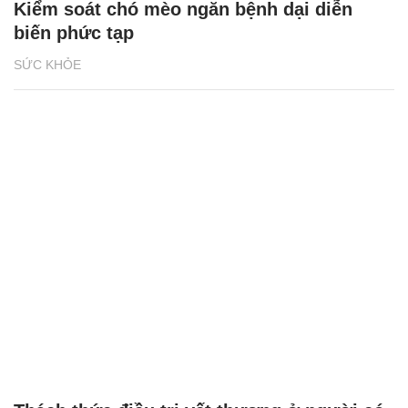
Kiểm soát chó mèo ngăn bệnh dại diễn
biến phức tạp
SỨC KHỎE