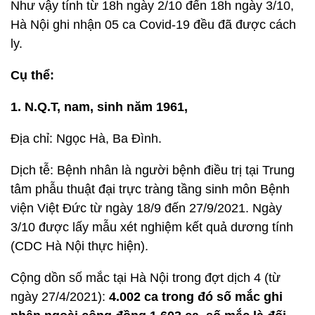
Như vậy tính từ 18h ngày 2/10 đến 18h ngày 3/10,
Hà Nội ghi nhận 05 ca Covid-19 đều đã được cách
ly.
Cụ thể:
1. N.Q.T, nam, sinh năm 1961,
Địa chỉ: Ngọc Hà, Ba Đình.
Dịch tễ: Bệnh nhân là người bệnh điều trị tại Trung
tâm phẫu thuật đại trực tràng tầng sinh môn Bệnh
viện Việt Đức từ ngày 18/9 đến 27/9/2021. Ngày
3/10 được lấy mẫu xét nghiệm kết quả dương tính
(CDC Hà Nội thực hiện).
Cộng dồn số mắc tại Hà Nội trong đợt dịch 4 (từ
ngày 27/4/2021):
4.002 ca trong đó số mắc ghi