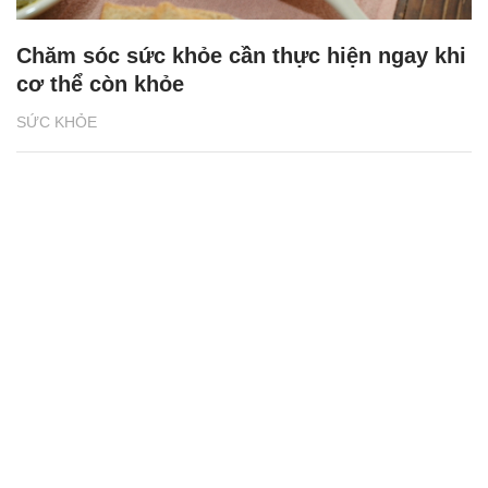
Chăm sóc sức khỏe cần thực hiện ngay khi
cơ thể còn khỏe
SỨC KHỎE