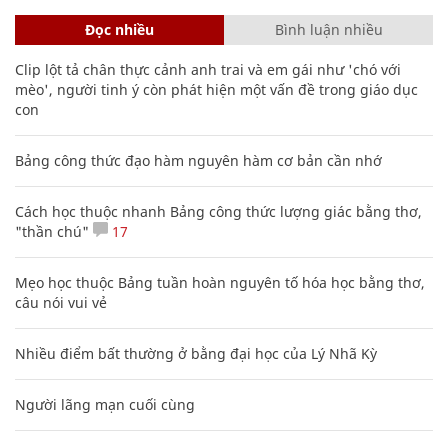
Đọc nhiều
Bình luận nhiều
Clip lột tả chân thực cảnh anh trai và em gái như 'chó với
mèo', người tinh ý còn phát hiện một vấn đề trong giáo dục
con
Bảng công thức đạo hàm nguyên hàm cơ bản cần nhớ
Cách học thuộc nhanh Bảng công thức lượng giác bằng thơ,
"thần chú"
17
Mẹo học thuộc Bảng tuần hoàn nguyên tố hóa học bằng thơ,
câu nói vui vẻ
Nhiều điểm bất thường ở bằng đại học của Lý Nhã Kỳ
Người lãng mạn cuối cùng