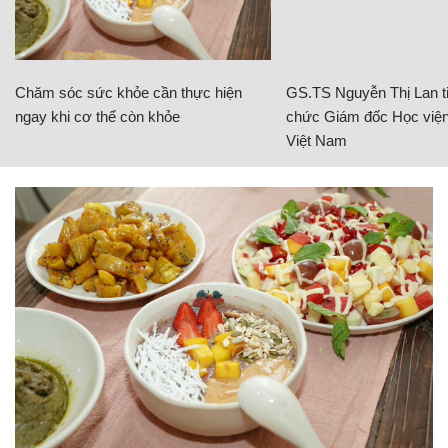
Chăm sóc sức khỏe cần thực hiện
GS.TS Nguyễn Thị Lan ti
ngay khi cơ thể còn khỏe
chức Giám đốc Học viện
Việt Nam