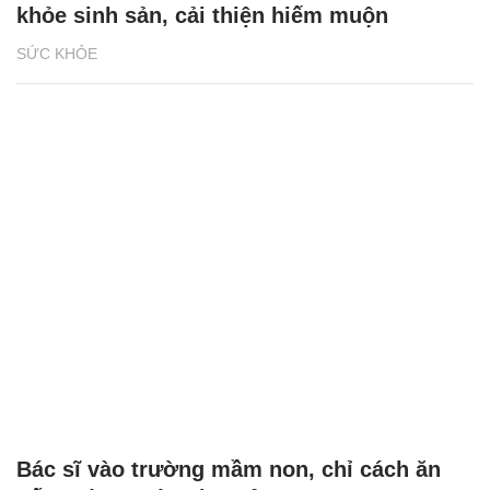
khỏe sinh sản, cải thiện hiếm muộn
SỨC KHỎE
Bác sĩ vào trường mầm non, chỉ cách ăn