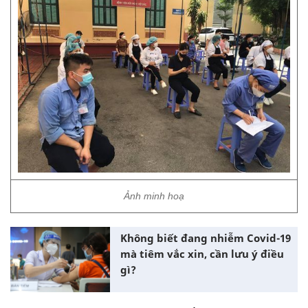
Ảnh minh hoạ
Không biết đang nhiễm Covid-19
mà tiêm vắc xin, cần lưu ý điều
gì?