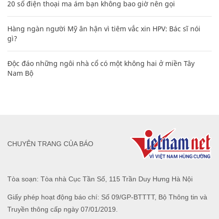
20 số điện thoại ma ám bạn không bao giờ nên gọi
Hàng ngàn người Mỹ ân hận vì tiêm vắc xin HPV: Bác sĩ nói
gì?
Độc đáo những ngôi nhà cổ có một không hai ở miền Tây
Nam Bộ
CHUYÊN TRANG CỦA BÁO
Tòa soạn: Tòa nhà Cục Tần Số, 115 Trần Duy Hưng Hà Nội
Giấy phép hoạt động báo chí: Số 09/GP-BTTTT, Bộ Thông tin và
Truyền thông cấp ngày 07/01/2019.