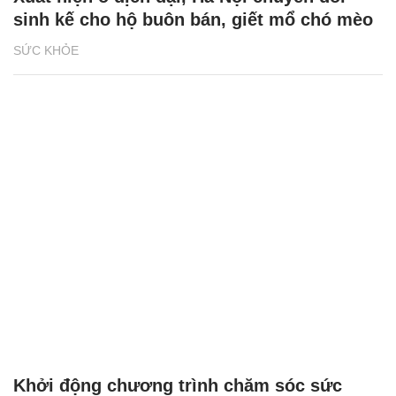
sinh kế cho hộ buôn bán, giết mổ chó mèo
SỨC KHỎE
Khởi động chương trình chăm sóc sức