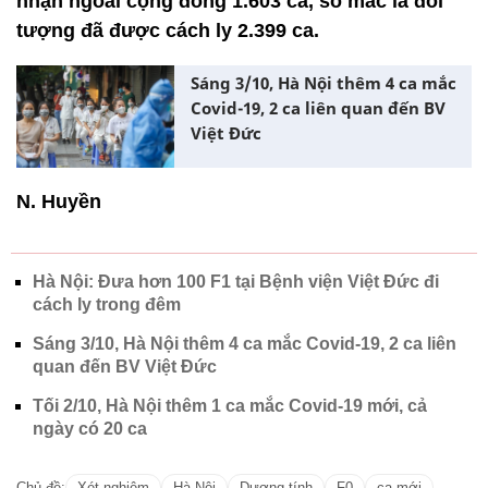
nhận ngoài cộng đồng 1.603 ca, số mắc là đối
tượng đã được cách ly 2.399 ca.
Sáng 3/10, Hà Nội thêm 4 ca mắc
Covid-19, 2 ca liên quan đến BV
Việt Đức
N. Huyền
Hà Nội: Đưa hơn 100 F1 tại Bệnh viện Việt Đức đi
cách ly trong đêm
Sáng 3/10, Hà Nội thêm 4 ca mắc Covid-19, 2 ca liên
quan đến BV Việt Đức
Tối 2/10, Hà Nội thêm 1 ca mắc Covid-19 mới, cả
ngày có 20 ca
Chủ đề:
Xét nghiệm
Hà Nội
Dương tính
F0
ca mới