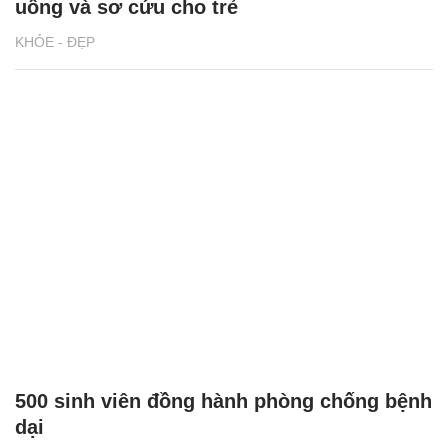
uống và sơ cứu cho trẻ
KHỎE - ĐẸP
500 sinh viên đồng hành phòng chống bệnh
dại