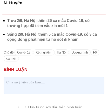
N. Huyền
Trưa 2/9, Hà Nội thêm 26 ca mắc Covid-19, có
trường hợp đã tiêm vắc xin mũi 1
Sáng 2/9, Hà Nội thêm 5 ca mắc Covid-19, có 3 ca
cộng đồng phát hiện từ ho sốt đi khám
Chủ đề:
Covid- 19
Xét nghiệm
Hà Nội
Dương tính
F0
ca mới