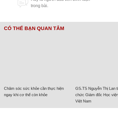
CÓ THỂ BẠN QUAN TÂM
Chăm sóc sức khỏe cần thực hiện
GS.TS Nguyễn Thị Lan ti
ngay khi cơ thể còn khỏe
chức Giám đốc Học viện
Việt Nam