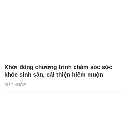
Khởi động chương trình chăm sóc sức
khỏe sinh sản, cải thiện hiếm muộn
SỨC KHỎE