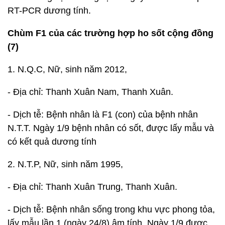
RT-PCR dương tính.
Chùm F1 của các trường hợp ho sốt cộng đồng
(7)
1. N.Q.C, Nữ, sinh năm 2012,
- Địa chỉ: Thanh Xuân Nam, Thanh Xuân.
- Dịch tễ: Bệnh nhân là F1 (con) của bệnh nhân
N.T.T. Ngày 1/9 bệnh nhân có sốt, được lấy mẫu và
có kết quả dương tính
2. N.T.P, Nữ, sinh năm 1995,
- Địa chỉ: Thanh Xuân Trung, Thanh Xuân.
- Dịch tễ: Bệnh nhân sống trong khu vực phong tỏa,
lấy mẫu lần 1 (ngày 24/8) âm tính. Ngày 1/9 được