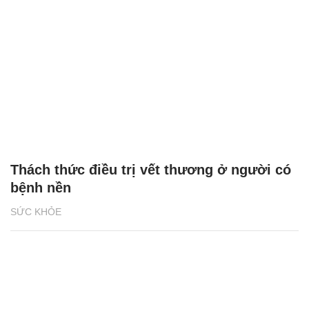
Thách thức điều trị vết thương ở người có
bệnh nền
SỨC KHỎE