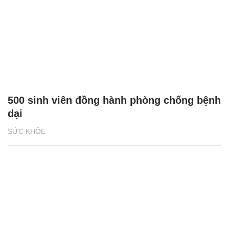
500 sinh viên đồng hành phòng chống bệnh
dại
SỨC KHỎE