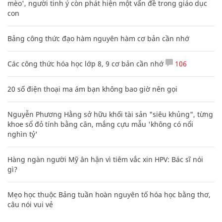
mèo', người tinh ý còn phát hiện một vấn đề trong giáo dục
con
Bảng công thức đạo hàm nguyên hàm cơ bản cần nhớ
Các công thức hóa học lớp 8, 9 cơ bản cần nhớ
106
20 số điện thoại ma ám bạn không bao giờ nên gọi
Nguyễn Phương Hằng sở hữu khối tài sản "siêu khủng", từng
khoe sổ đỏ tính bằng cân, mắng cựu mẫu 'không có nổi
nghìn tỷ'
Hàng ngàn người Mỹ ân hận vì tiêm vắc xin HPV: Bác sĩ nói
gì?
Mẹo học thuộc Bảng tuần hoàn nguyên tố hóa học bằng thơ,
câu nói vui vẻ