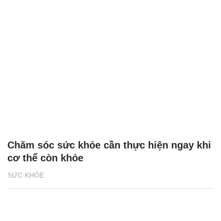
Chăm sóc sức khỏe cần thực hiện ngay khi
cơ thể còn khỏe
SỨC KHỎE