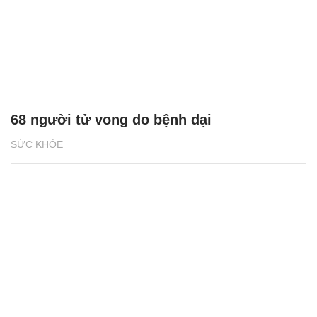
68 người tử vong do bệnh dại
SỨC KHỎE