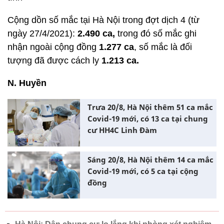
Cộng dồn số mắc tại Hà Nội trong đợt dịch 4 (từ
ngày 27/4/2021):
2.490 ca,
trong đó số mắc ghi
nhận ngoài cộng đồng
1.277 ca
, số mắc là đối
tượng đã được cách ly
1.213 ca.
N. Huyền
Trưa 20/8, Hà Nội thêm 51 ca mắc
Covid-19 mới, có 13 ca tại chung
cư HH4C Linh Đàm
Sáng 20/8, Hà Nội thêm 14 ca mắc
Covid-19 mới, có 5 ca tại cộng
đồng