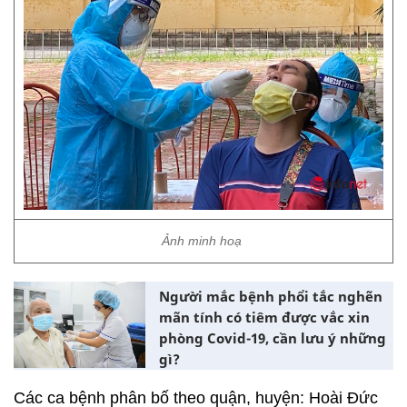
Ảnh minh hoạ
Người mắc bệnh phổi tắc nghẽn
mãn tính có tiêm được vắc xin
phòng Covid-19, cần lưu ý những
gì?
Các ca bệnh phân bố theo quận, huyện: Hoài Đức