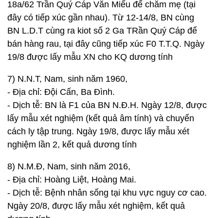
18a/62 Trần Quý Cáp Văn Miếu để chăm mẹ (tại
đây có tiếp xúc gần nhau). Từ 12-14/8, BN cùng
BN L.D.T cùng ra kiot số 2 Ga TRần Quý Cáp để
bán hàng rau, tại đây cũng tiếp xúc F0 T.T.Q. Ngày
19/8 được lấy mẫu XN cho KQ dương tính
7) N.N.T, Nam, sinh năm 1960,
- Địa chỉ: Đội Cấn, Ba Đình.
- Dịch tễ: BN là F1 của BN N.Đ.H. Ngày 12/8, được
lấy mẫu xét nghiệm (kết quả âm tính) và chuyển
cách ly tập trung. Ngày 19/8, được lấy mẫu xét
nghiệm lần 2, kết quả dương tính
8) N.M.Đ, Nam, sinh năm 2016,
- Địa chỉ: Hoàng Liệt, Hoàng Mai.
- Dịch tễ: Bệnh nhân sống tại khu vực nguy cơ cao.
Ngày 20/8, được lấy mẫu xét nghiệm, kết quả