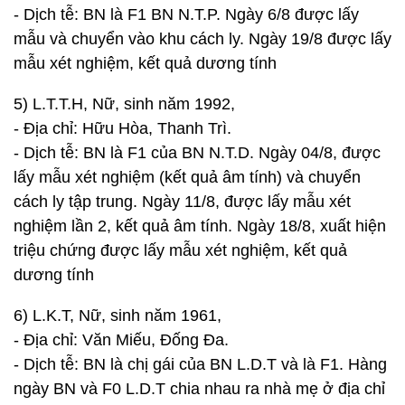
- Dịch tễ: BN là F1 BN N.T.P. Ngày 6/8 được lấy
mẫu và chuyển vào khu cách ly. Ngày 19/8 được lấy
mẫu xét nghiệm, kết quả dương tính
5) L.T.T.H, Nữ, sinh năm 1992,
- Địa chỉ: Hữu Hòa, Thanh Trì.
- Dịch tễ: BN là F1 của BN N.T.D. Ngày 04/8, được
lấy mẫu xét nghiệm (kết quả âm tính) và chuyển
cách ly tập trung. Ngày 11/8, được lấy mẫu xét
nghiệm lần 2, kết quả âm tính. Ngày 18/8, xuất hiện
triệu chứng được lấy mẫu xét nghiệm, kết quả
dương tính
6) L.K.T, Nữ, sinh năm 1961,
- Địa chỉ: Văn Miếu, Đống Đa.
- Dịch tễ: BN là chị gái của BN L.D.T và là F1. Hàng
ngày BN và F0 L.D.T chia nhau ra nhà mẹ ở địa chỉ