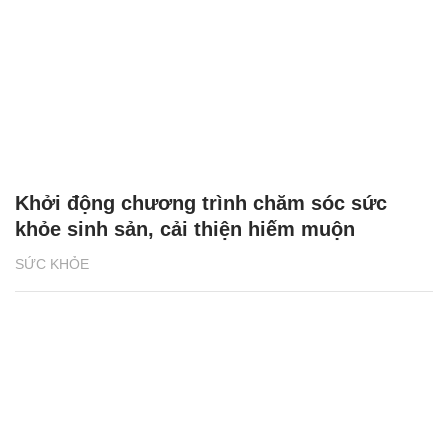
Khởi động chương trình chăm sóc sức
khỏe sinh sản, cải thiện hiếm muộn
SỨC KHỎE