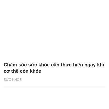
Chăm sóc sức khỏe cần thực hiện ngay khi
cơ thể còn khỏe
SỨC KHỎE