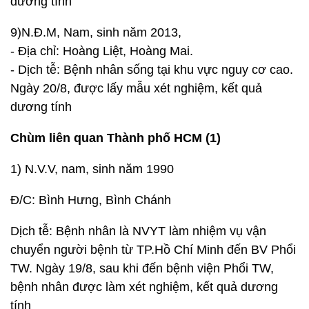
dương tính
9)N.Đ.M, Nam, sinh năm 2013,
- Địa chỉ: Hoàng Liệt, Hoàng Mai.
- Dịch tễ: Bệnh nhân sống tại khu vực nguy cơ cao.
Ngày 20/8, được lấy mẫu xét nghiệm, kết quả
dương tính
Chùm liên quan Thành phố HCM (1)
1) N.V.V, nam, sinh năm 1990
Đ/C: Bình Hưng, Bình Chánh
Dịch tễ: Bệnh nhân là NVYT làm nhiệm vụ vận
chuyển người bệnh từ TP.Hồ Chí Minh đến BV Phổi
TW. Ngày 19/8, sau khi đến bệnh viện Phổi TW,
bệnh nhân được làm xét nghiệm, kết quả dương
tính