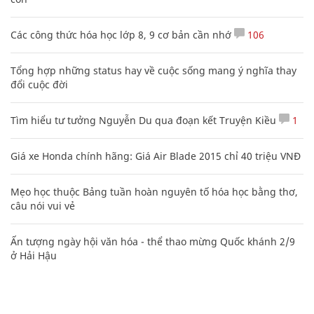
Các công thức hóa học lớp 8, 9 cơ bản cần nhớ
106
Tổng hợp những status hay về cuộc sống mang ý nghĩa thay
đổi cuộc đời
Tìm hiểu tư tưởng Nguyễn Du qua đoạn kết Truyện Kiều
1
Giá xe Honda chính hãng: Giá Air Blade 2015 chỉ 40 triệu VNĐ
Mẹo học thuộc Bảng tuần hoàn nguyên tố hóa học bằng thơ,
câu nói vui vẻ
Ấn tượng ngày hội văn hóa - thể thao mừng Quốc khánh 2/9
ở Hải Hậu