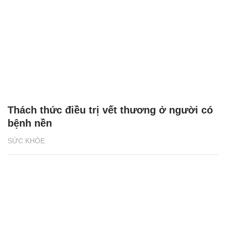
Thách thức điều trị vết thương ở người có
bệnh nền
SỨC KHỎE