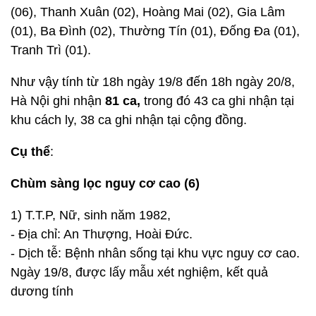
(06), Thanh Xuân (02), Hoàng Mai (02), Gia Lâm
(01), Ba Đình (02), Thường Tín (01), Đống Đa (01),
Tranh Trì (01).
Như vậy tính từ 18h ngày 19/8 đến 18h ngày 20/8,
Hà Nội ghi nhận
81 ca,
trong đó 43 ca ghi nhận tại
khu cách ly, 38 ca ghi nhận tại cộng đồng.
Cụ thể
:
Chùm sàng lọc nguy cơ cao (6)
1) T.T.P, Nữ, sinh năm 1982,
- Địa chỉ: An Thượng, Hoài Đức.
- Dịch tễ: Bệnh nhân sống tại khu vực nguy cơ cao.
Ngày 19/8, được lấy mẫu xét nghiệm, kết quả
dương tính