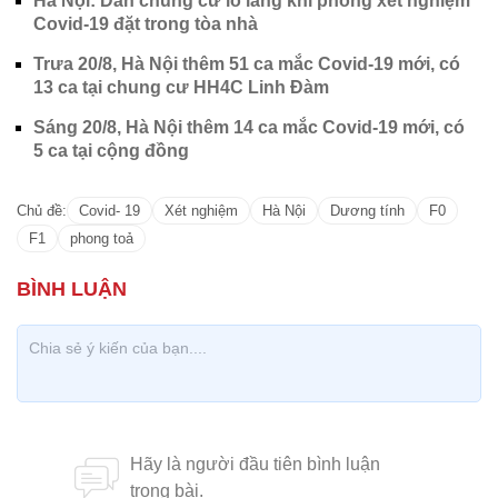
Hà Nội: Dân chung cư lo lắng khi phòng xét nghiệm
Covid-19 đặt trong tòa nhà
Trưa 20/8, Hà Nội thêm 51 ca mắc Covid-19 mới, có
13 ca tại chung cư HH4C Linh Đàm
Sáng 20/8, Hà Nội thêm 14 ca mắc Covid-19 mới, có
5 ca tại cộng đồng
Chủ đề:
Covid- 19
Xét nghiệm
Hà Nội
Dương tính
F0
F1
phong toả