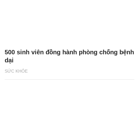
500 sinh viên đồng hành phòng chống bệnh
dại
SỨC KHỎE