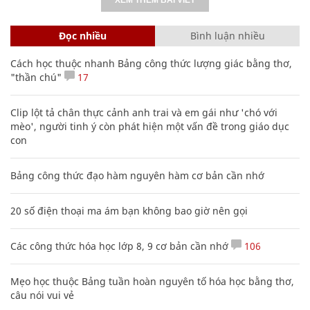
Đọc nhiều
Bình luận nhiều
Cách học thuộc nhanh Bảng công thức lượng giác bằng thơ,
"thần chú"
17
Clip lột tả chân thực cảnh anh trai và em gái như 'chó với
mèo', người tinh ý còn phát hiện một vấn đề trong giáo dục
con
Bảng công thức đạo hàm nguyên hàm cơ bản cần nhớ
20 số điện thoại ma ám bạn không bao giờ nên gọi
Các công thức hóa học lớp 8, 9 cơ bản cần nhớ
106
Mẹo học thuộc Bảng tuần hoàn nguyên tố hóa học bằng thơ,
câu nói vui vẻ