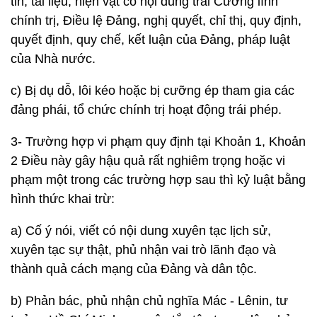
tin, tài liệu, hiện vật có nội dung trái Cương lĩnh
chính trị, Điều lệ Đảng, nghị quyết, chỉ thị, quy định,
quyết định, quy chế, kết luận của Đảng, pháp luật
của Nhà nước.
c) Bị dụ dỗ, lôi kéo hoặc bị cưỡng ép tham gia các
đảng phái, tổ chức chính trị hoạt động trái phép.
3- Trường hợp vi phạm quy định tại Khoản 1, Khoản
2 Điều này gây hậu quả rất nghiêm trọng hoặc vi
phạm một trong các trường hợp sau thì kỷ luật bằng
hình thức khai trừ:
a) Cố ý nói, viết có nội dung xuyên tạc lịch sử,
xuyên tạc sự thật, phủ nhận vai trò lãnh đạo và
thành quả cách mạng của Đảng và dân tộc.
b) Phản bác, phủ nhận chủ nghĩa Mác - Lênin, tư