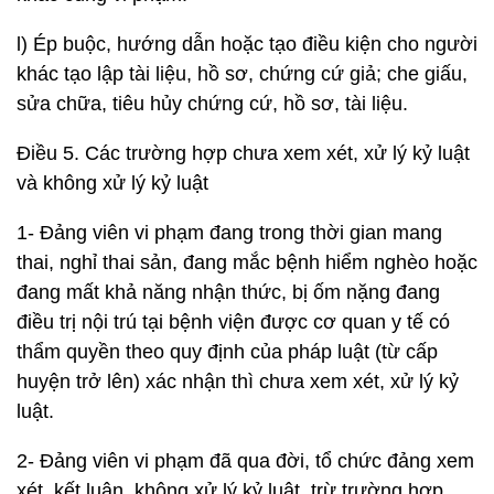
l) Ép buộc, hướng dẫn hoặc tạo điều kiện cho người
khác tạo lập tài liệu, hồ sơ, chứng cứ giả; che giấu,
sửa chữa, tiêu hủy chứng cứ, hồ sơ, tài liệu.
Điều 5. Các trường hợp chưa xem xét, xử lý kỷ luật
và không xử lý kỷ luật
1- Đảng viên vi phạm đang trong thời gian mang
thai, nghỉ thai sản, đang mắc bệnh hiểm nghèo hoặc
đang mất khả năng nhận thức, bị ốm nặng đang
điều trị nội trú tại bệnh viện được cơ quan y tế có
thẩm quyền theo quy định của pháp luật (từ cấp
huyện trở lên) xác nhận thì chưa xem xét, xử lý kỷ
luật.
2- Đảng viên vi phạm đã qua đời, tổ chức đảng xem
xét, kết luận, không xử lý kỷ luật, trừ trường hợp