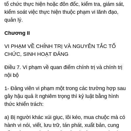
tổ chức thực hiện hoặc đôn đốc, kiểm tra, giám sát,
kiểm soát việc thực hiện thuộc phạm vi lãnh đạo,
quản lý.
Chương II
VI PHẠM VỀ CHÍNH TRỊ VÀ NGUYÊN TẮC TỔ
CHỨC, SINH HOẠT ĐẢNG
Điều 7. Vi phạm về quan điểm chính trị và chính trị
nội bộ
1- Đảng viên vi phạm một trong các trường hợp sau
gây hậu quả ít nghiêm trọng thì kỷ luật bằng hình
thức khiển trách:
a) Bị người khác xúi giục, lôi kéo, mua chuộc mà có
hành vi nói, viết, lưu trữ, tán phát, xuất bản, cung