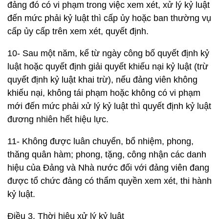
đảng đó có vi phạm trong việc xem xét, xử lý kỷ luật
đến mức phải kỷ luật thì cấp ủy hoặc ban thường vụ
cấp ủy cấp trên xem xét, quyết định.
10- Sau một năm, kể từ ngày công bố quyết định kỷ
luật hoặc quyết định giải quyết khiếu nại kỷ luật (trừ
quyết định kỷ luật khai trừ), nếu đảng viên không
khiếu nại, không tái phạm hoặc không có vi phạm
mới đến mức phải xử lý kỷ luật thì quyết định kỷ luật
đương nhiên hết hiệu lực.
11- Không được luân chuyển, bổ nhiệm, phong,
thăng quân hàm; phong, tặng, công nhận các danh
hiệu của Đảng và Nhà nước đối với đảng viên đang
được tổ chức đảng có thẩm quyền xem xét, thi hành
kỷ luật.
Điều 3. Thời hiệu xử lý kỷ luật