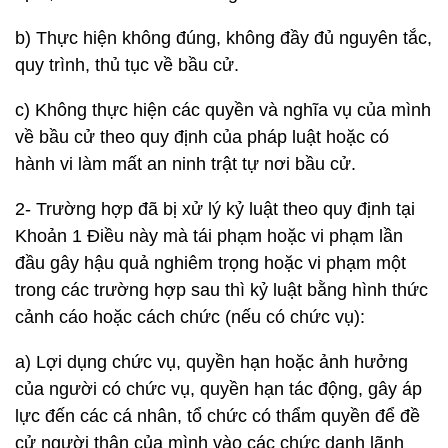
b) Thực hiện không đúng, không đầy đủ nguyên tắc,
quy trình, thủ tục về bầu cử.
c) Không thực hiện các quyền và nghĩa vụ của mình
về bầu cử theo quy định của pháp luật hoặc có
hành vi làm mất an ninh trật tự nơi bầu cử.
2- Trường hợp đã bị xử lý kỷ luật theo quy định tại
Khoản 1 Điều này mà tái phạm hoặc vi phạm lần
đầu gây hậu quả nghiêm trọng hoặc vi phạm một
trong các trường hợp sau thì kỷ luật bằng hình thức
cảnh cáo hoặc cách chức (nếu có chức vụ):
a) Lợi dụng chức vụ, quyền hạn hoặc ảnh hưởng
của người có chức vụ, quyền hạn tác động, gây áp
lực đến các cá nhân, tổ chức có thẩm quyền để đề
cử người thân của mình vào các chức danh lãnh