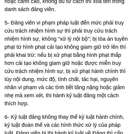
hoặc cảnh cáo, không đủ tư cách thì xóa tên trong
danh sách đảng viên.
5- Đảng viên vi phạm pháp luật đến mức phải truy
cứu trách nhiệm hình sự thì phải truy cứu trách
nhiệm hình sự, không "xử lý nội bộ"; bị tòa án tuyên
phạt từ hình phạt cải tạo không giam giữ trở lên thì
phải khai trừ; nếu bị xử phạt bằng hình phạt thấp
hơn cải tạo không giam giữ hoặc được miễn truy
cứu trách nhiệm hình sự, bị xử phạt hành chính thì
tùy nội dung, mức độ, tính chất, tác hại, nguyên
nhân vi phạm và các tình tiết tăng nặng hoặc giảm
nhẹ mà xem xét, thi hành kỷ luật đảng một cách
thích hợp.
6- Kỷ luật đảng không thay thế kỷ luật hành chính,
kỷ luật đoàn thể và các hình thức xử lý của pháp
luật. Đảng viên bị thi hành kỷ luật về Đảng thì cấp