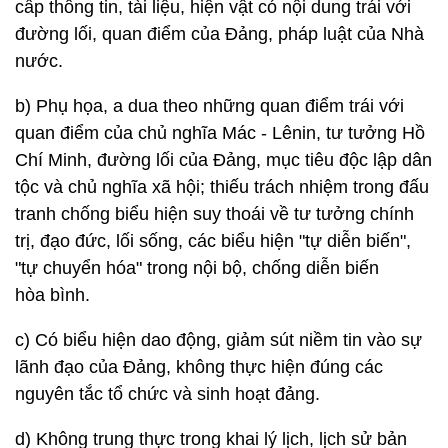
cấp thông tin, tài liệu, hiện vật có nội dung trái với
đường lối, quan điểm của Đảng, pháp luật của Nhà
nước.
b) Phụ họa, a dua theo những quan điểm trái với
quan điểm của chủ nghĩa Mác - Lênin, tư tưởng Hồ
Chí Minh, đường lối của Đảng, mục tiêu độc lập dân
tộc và chủ nghĩa xã hội; thiếu trách nhiệm trong đấu
tranh chống biểu hiện suy thoái về tư tưởng chính
trị, đạo đức, lối sống, các biểu hiện "tự diễn biến",
"tự chuyển hóa" trong nội bộ, chống diễn biến
hòa bình.
c) Có biểu hiện dao động, giảm sút niềm tin vào sự
lãnh đạo của Đảng, không thực hiện đúng các
nguyên tắc tổ chức và sinh hoạt đảng.
d) Không trung thực trong khai lý lịch, lịch sử bản