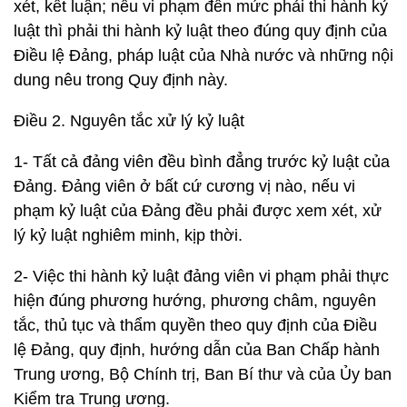
xét, kết luận; nếu vi phạm đến mức phải thi hành kỷ
luật thì phải thi hành kỷ luật theo đúng quy định của
Điều lệ Đảng, pháp luật của Nhà nước và những nội
dung nêu trong Quy định này.
Điều 2. Nguyên tắc xử lý kỷ luật
1- Tất cả đảng viên đều bình đẳng trước kỷ luật của
Đảng. Đảng viên ở bất cứ cương vị nào, nếu vi
phạm kỷ luật của Đảng đều phải được xem xét, xử
lý kỷ luật nghiêm minh, kịp thời.
2- Việc thi hành kỷ luật đảng viên vi phạm phải thực
hiện đúng phương hướng, phương châm, nguyên
tắc, thủ tục và thẩm quyền theo quy định của Điều
lệ Đảng, quy định, hướng dẫn của Ban Chấp hành
Trung ương, Bộ Chính trị, Ban Bí thư và của Ủy ban
Kiểm tra Trung ương.