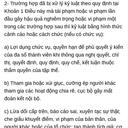
2- Trường hợp đã bị xử lý kỷ luật theo quy định tại
Khoản 1 Điều này mà tái phạm hoặc vi phạm lần
đầu gây hậu quả nghiêm trọng hoặc vi phạm một
trong các trường hợp sau thì kỷ luật bằng hình thức
cảnh cáo hoặc cách chức (nếu có chức vụ):
a) Lợi dụng chức vụ, quyền hạn để phủ quyết ý kiến
của đa số thành viên khi thông qua nghị quyết, chỉ
thị, quyết định, quy định, quy chế, kết luận thuộc
thẩm quyền của tập thể.
b) Tham gia hoặc xúi giục, cưỡng ép người khác
tham gia các hoạt động chia rẽ, cục bộ gây mất
đoàn kết nội bộ.
c) Lừa dối cấp trên, báo cáo sai, xuyên tạc sự thật;
che giấu khuyết điểm, vi phạm của bản thân, của
người khác hoặc của tổ chức; tạo thành tích giả; cơ