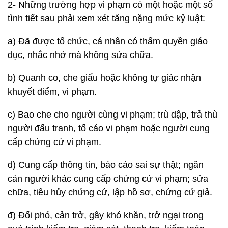
2- Những trường hợp vi phạm có một hoặc một số
tình tiết sau phải xem xét tăng nặng mức kỷ luật:
a) Đã được tổ chức, cá nhân có thẩm quyền giáo
dục, nhắc nhở mà không sửa chữa.
b) Quanh co, che giấu hoặc không tự giác nhận
khuyết điểm, vi phạm.
c) Bao che cho người cùng vi phạm; trù dập, trả thù
người đấu tranh, tố cáo vi phạm hoặc người cung
cấp chứng cứ vi phạm.
d) Cung cấp thông tin, báo cáo sai sự thật; ngăn
cản người khác cung cấp chứng cứ vi phạm; sửa
chữa, tiêu hủy chứng cứ, lập hồ sơ, chứng cứ giả.
đ) Đối phó, cản trở, gây khó khăn, trở ngại trong