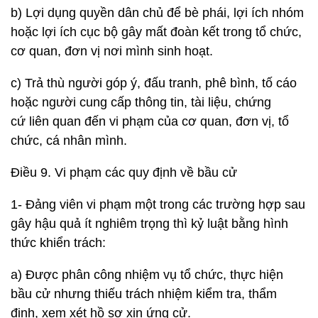
b) Lợi dụng quyền dân chủ để bè phái, lợi ích nhóm
hoặc lợi ích cục bộ gây mất đoàn kết trong tổ chức,
cơ quan, đơn vị nơi mình sinh hoạt.
c) Trả thù người góp ý, đấu tranh, phê bình, tố cáo
hoặc người cung cấp thông tin, tài liệu, chứng
cứ liên quan đến vi phạm của cơ quan, đơn vị, tổ
chức, cá nhân mình.
Điều 9. Vi phạm các quy định về bầu cử
1- Đảng viên vi phạm một trong các trường hợp sau
gây hậu quả ít nghiêm trọng thì kỷ luật bằng hình
thức khiển trách:
a) Được phân công nhiệm vụ tổ chức, thực hiện
bầu cử nhưng thiếu trách nhiệm kiểm tra, thẩm
định, xem xét hồ sơ xin ứng cử.