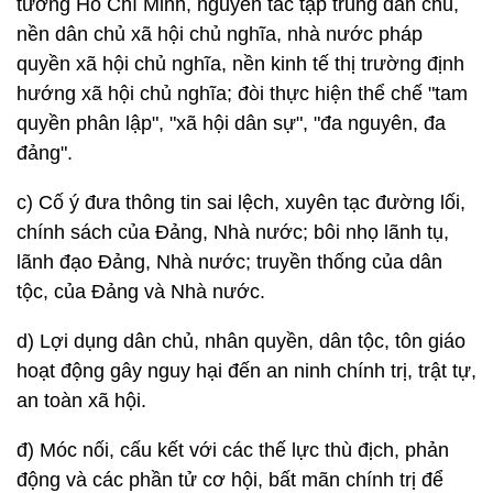
tưởng Hồ Chí Minh, nguyên tắc tập trung dân chủ,
nền dân chủ xã hội chủ nghĩa, nhà nước pháp
quyền xã hội chủ nghĩa, nền kinh tế thị trường định
hướng xã hội chủ nghĩa; đòi thực hiện thể chế "tam
quyền phân lập", "xã hội dân sự", "đa nguyên, đa
đảng".
c) Cố ý đưa thông tin sai lệch, xuyên tạc đường lối,
chính sách của Đảng, Nhà nước; bôi nhọ lãnh tụ,
lãnh đạo Đảng, Nhà nước; truyền thống của dân
tộc, của Đảng và Nhà nước.
d) Lợi dụng dân chủ, nhân quyền, dân tộc, tôn giáo
hoạt động gây nguy hại đến an ninh chính trị, trật tự,
an toàn xã hội.
đ) Móc nối, cấu kết với các thế lực thù địch, phản
động và các phần tử cơ hội, bất mãn chính trị để