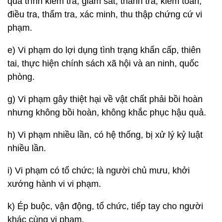
quá trình kiểm tra, giám sát, thanh tra, kiểm toán,
điều tra, thẩm tra, xác minh, thu thập chứng cứ vi
phạm.
e) Vi phạm do lợi dụng tình trạng khẩn cấp, thiên
tai, thực hiện chính sách xã hội và an ninh, quốc
phòng.
g) Vi phạm gây thiệt hại về vật chất phải bồi hoàn
nhưng không bồi hoàn, không khắc phục hậu quả.
h) Vi phạm nhiều lần, có hệ thống, bị xử lý kỷ luật
nhiều lần.
i) Vi phạm có tổ chức; là người chủ mưu, khởi
xướng hành vi vi phạm.
k) Ép buộc, vận động, tổ chức, tiếp tay cho người
khác cùng vi phạm.