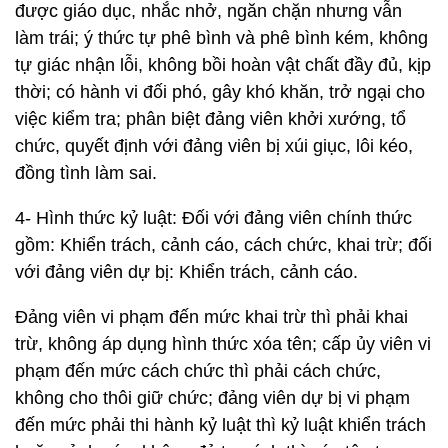
được giáo dục, nhắc nhở, ngăn chặn nhưng vẫn
làm trái; ý thức tự phê bình và phê bình kém, không
tự giác nhận lỗi, không bồi hoàn vật chất đầy đủ, kịp
thời; có hành vi đối phó, gây khó khăn, trở ngại cho
việc kiểm tra; phân biệt đảng viên khởi xướng, tổ
chức, quyết định với đảng viên bị xúi giục, lôi kéo,
đồng tình làm sai.
4- Hình thức kỷ luật: Đối với đảng viên chính thức
gồm: Khiển trách, cảnh cáo, cách chức, khai trừ; đối
với đảng viên dự bị: Khiển trách, cảnh cáo.
Đảng viên vi phạm đến mức khai trừ thì phải khai
trừ, không áp dụng hình thức xóa tên; cấp ủy viên vi
phạm đến mức cách chức thì phải cách chức,
không cho thôi giữ chức; đảng viên dự bị vi phạm
đến mức phải thi hành kỷ luật thì kỷ luật khiển trách