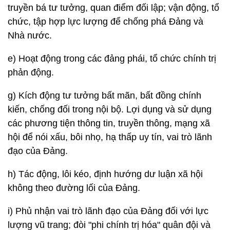
truyền bá tư tưởng, quan điểm đối lập; vận động, tổ
chức, tập hợp lực lượng để chống phá Đảng và
Nhà nước.
e) Hoạt động trong các đảng phái, tổ chức chính trị
phản động.
g) Kích động tư tưởng bất mãn, bất đồng chính
kiến, chống đối trong nội bộ. Lợi dụng và sử dụng
các phương tiện thông tin, truyền thông, mạng xã
hội để nói xấu, bôi nhọ, hạ thấp uy tín, vai trò lãnh
đạo của Đảng.
h) Tác động, lôi kéo, định hướng dư luận xã hội
không theo đường lối của Đảng.
i) Phủ nhận vai trò lãnh đạo của Đảng đối với lực
lượng vũ trang; đòi "phi chính trị hóa" quân đội và