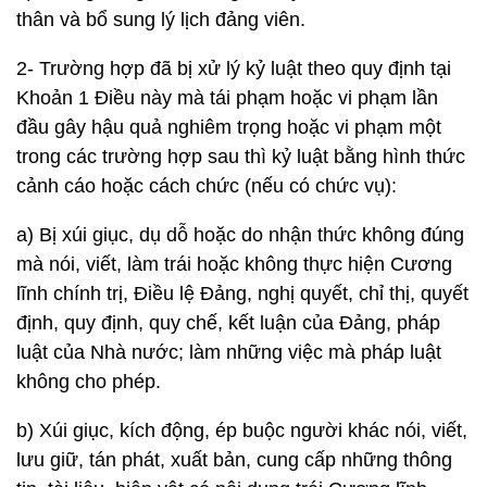
thân và bổ sung lý lịch đảng viên.
2- Trường hợp đã bị xử lý kỷ luật theo quy định tại
Khoản 1 Điều này mà tái phạm hoặc vi phạm lần
đầu gây hậu quả nghiêm trọng hoặc vi phạm một
trong các trường hợp sau thì kỷ luật bằng hình thức
cảnh cáo hoặc cách chức (nếu có chức vụ):
a) Bị xúi giục, dụ dỗ hoặc do nhận thức không đúng
mà nói, viết, làm trái hoặc không thực hiện Cương
lĩnh chính trị, Điều lệ Đảng, nghị quyết, chỉ thị, quyết
định, quy định, quy chế, kết luận của Đảng, pháp
luật của Nhà nước; làm những việc mà pháp luật
không cho phép.
b) Xúi giục, kích động, ép buộc người khác nói, viết,
lưu giữ, tán phát, xuất bản, cung cấp những thông