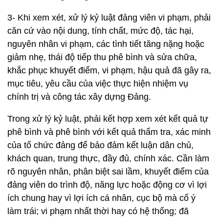
3- Khi xem xét, xử lý kỷ luật đảng viên vi phạm, phải
căn cứ vào nội dung, tính chất, mức độ, tác hại,
nguyên nhân vi phạm, các tình tiết tăng nặng hoặc
giảm nhẹ, thái độ tiếp thu phê bình và sửa chữa,
khắc phục khuyết điểm, vi phạm, hậu quả đã gây ra,
mục tiêu, yêu cầu của việc thực hiện nhiệm vụ
chính trị và công tác xây dựng Đảng.
Trong xử lý kỷ luật, phải kết hợp xem xét kết quả tự
phê bình và phê bình với kết quả thẩm tra, xác minh
của tổ chức đảng để bảo đảm kết luận dân chủ,
khách quan, trung thực, đầy đủ, chính xác. Cần làm
rõ nguyên nhân, phân biệt sai lầm, khuyết điểm của
đảng viên do trình độ, năng lực hoặc động cơ vì lợi
ích chung hay vì lợi ích cá nhân, cục bộ mà cố ý
làm trái; vi phạm nhất thời hay có hệ thống; đã