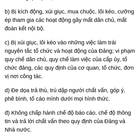
b) Bị kích động, xúi giục, mua chuộc, lôi kéo, cưỡng
ép tham gia các hoạt động gây mất dân chủ, mất
đoàn kết nội bộ.
c) Bị xúi giục, lôi kéo vào những việc làm trái
nguyên tắc tổ chức và hoạt động của Đảng; vi phạm
quy chế dân chủ, quy chế làm việc của cấp ủy, tổ
chức đảng, các quy định của cơ quan, tổ chức, đơn
vị nơi công tác.
d) Đe dọa trả thù, trù dập người chất vấn, góp ý,
phê bình, tố cáo mình dưới mọi hình thức.
đ) Không chấp hành chế độ báo cáo, chế độ thông
tin và trả lời chất vấn theo quy định của Đảng và
Nhà nước.