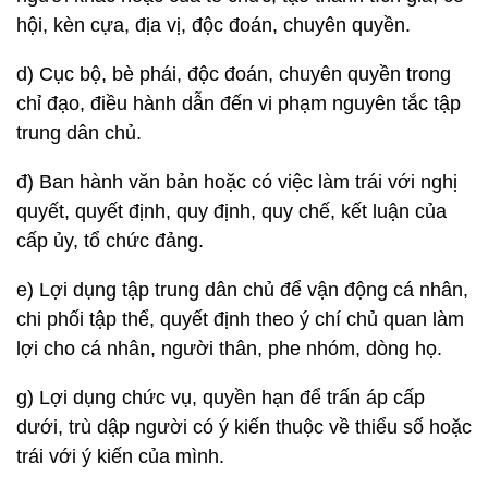
hội, kèn cựa, địa vị, độc đoán, chuyên quyền.
d) Cục bộ, bè phái, độc đoán, chuyên quyền trong
chỉ đạo, điều hành dẫn đến vi phạm nguyên tắc tập
trung dân chủ.
đ) Ban hành văn bản hoặc có việc làm trái với nghị
quyết, quyết định, quy định, quy chế, kết luận của
cấp ủy, tổ chức đảng.
e) Lợi dụng tập trung dân chủ để vận động cá nhân,
chi phối tập thể, quyết định theo ý chí chủ quan làm
lợi cho cá nhân, người thân, phe nhóm, dòng họ.
g) Lợi dụng chức vụ, quyền hạn để trấn áp cấp
dưới, trù dập người có ý kiến thuộc về thiểu số hoặc
trái với ý kiến của mình.