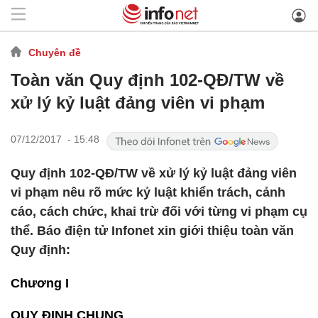
Chuyên đề
Toàn văn Quy định 102-QĐ/TW về
xử lý kỷ luật đảng viên vi phạm
07/12/2017 - 15:48
Quy định 102-QĐ/TW về xử lý kỷ luật đảng viên
vi phạm nêu rõ mức kỷ luật khiển trách, cảnh
cáo, cách chức, khai trừ đối với từng vi phạm cụ
thể. Báo điện tử Infonet xin giới thiệu toàn văn
Quy định:
Chương I
QUY ĐỊNH CHUNG