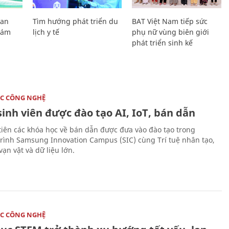
Lan
Tìm hướng phát triển du
BAT Việt Nam tiếp sức
Giám
lịch y tế
phụ nữ vùng biên giới
phát triển sinh kế
C CÔNG NGHỆ
sinh viên được đào tạo AI, IoT, bán dẫn
tiên các khóa học về bán dẫn được đưa vào đào tạo trong
rình Samsung Innovation Campus (SIC) cùng Trí tuệ nhân tạo,
vạn vật và dữ liệu lớn.
C CÔNG NGHỆ