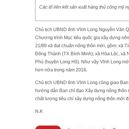
Các tổ liên kết sản xuất hàng thủ công mỹ n
Chủ tịch UBND tỉnh Vĩnh Long Nguyễn Văn Q
Chương trình Mục tiêu quốc gia xây dựng nông
21/89 xã đạt chuẩn nông thôn mới, gồm: xã Tí
Đông Thành (TX Bình Minh); xã Hòa Lộc, xã 
Phú (huyện Long Hồ). Như vậy Vĩnh Long mới
hơn nữa trong năm 2016.
Chủ tịch UBND tỉnh Vĩnh Long cũng giao Ban
hướng dẫn Ban chỉ đạo Xây dựng nông thôn m
chất lượng tiêu chí xây dựng nông thôn mới đã 
N.K