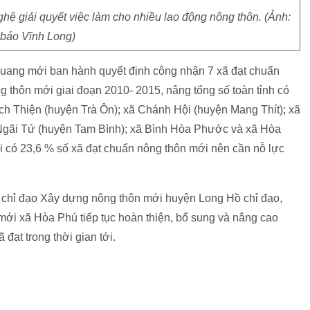
ghệ giải quyết việc làm cho nhiều lao động nông thôn. (Ảnh:
báo Vĩnh Long)
uang mới ban hành quyết định công nhận 7 xã đạt chuẩn
 thôn mới giai đoạn 2010- 2015, nâng tổng số toàn tỉnh có
ch Thiện (huyện Trà Ôn); xã Chánh Hội (huyện Mang Thít); xã
Ngãi Tứ (huyện Tam Bình); xã Bình Hòa Phước và xã Hòa
 có 23,6 % số xã đạt chuẩn nông thôn mới nên cần nỗ lực
 chỉ đạo Xây dựng nông thôn mới huyện Long Hồ chỉ đạo,
ới xã Hòa Phú tiếp tục hoàn thiện, bổ sung và nâng cao
đạt trong thời gian tới.