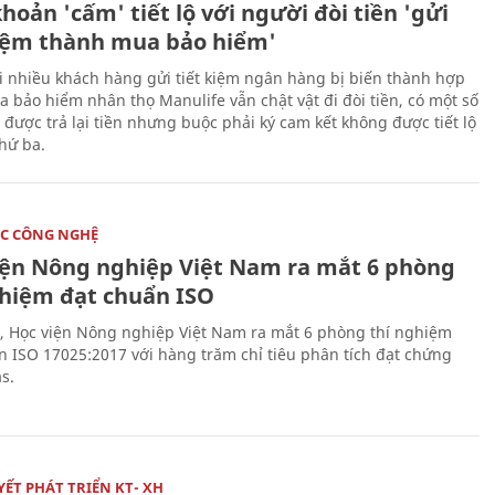
hoản 'cấm' tiết lộ với người đòi tiền 'gửi
kiệm thành mua bảo hiểm'
i nhiều khách hàng gửi tiết kiệm ngân hàng bị biến thành hợp
 bảo hiểm nhân thọ Manulife vẫn chật vật đi đòi tiền, có một số
 được trả lại tiền nhưng buộc phải ký cam kết không được tiết lộ
thứ ba.
C CÔNG NGHỆ
iện Nông nghiệp Việt Nam ra mắt 6 phòng
ghiệm đạt chuẩn ISO
, Học viện Nông nghiệp Việt Nam ra mắt 6 phòng thí nghiệm
n ISO 17025:2017 với hàng trăm chỉ tiêu phân tích đạt chứng
s.
ẾT PHÁT TRIỂN KT- XH