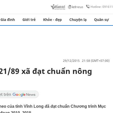
Hotline: 09161
Gia đình
Giới trẻ
Khỏe - đẹp
Chuyện lạ
Quân sự
29/12/2015 21:58 (GMT+07:00)
 21/89 xã đạt chuẩn nông
theo của tỉnh Vĩnh Long đã đạt chuẩn Chương trình Mục
 đoạn 2010- 2015.