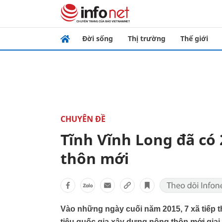
Đời sống
Thị trường
Thế giới
CHUYÊN ĐỀ
Tĩnh Vĩnh Long đã có
thôn mới
Vào những ngày cuối năm 2015, 7 xã tiếp 
tiêu quốc gia xây dựng nông thôn mới giai