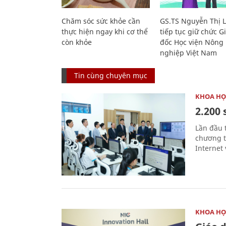
Chăm sóc sức khỏe cần
GS.TS Nguyễn Thị 
thực hiện ngay khi cơ thể
tiếp tục giữ chức 
còn khỏe
đốc Học viện Nông
nghiệp Việt Nam
Tin cùng chuyên mục
KHOA HỌ
2.200 
Lần đầu 
chương t
Internet 
KHOA HỌ