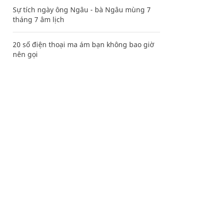
Sự tích ngày ông Ngâu - bà Ngâu mùng 7
tháng 7 âm lịch
20 số điện thoại ma ám bạn không bao giờ
nên gọi