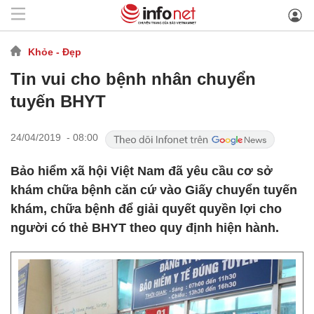
Khỏe - Đẹp
Tin vui cho bệnh nhân chuyển
tuyến BHYT
24/04/2019 - 08:00
Bảo hiểm xã hội Việt Nam đã yêu cầu cơ sở
khám chữa bệnh căn cứ vào Giấy chuyển tuyến
khám, chữa bệnh để giải quyết quyền lợi cho
người có thẻ BHYT theo quy định hiện hành.