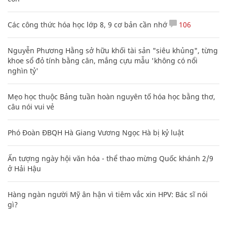
Các công thức hóa học lớp 8, 9 cơ bản cần nhớ
106
Nguyễn Phương Hằng sở hữu khối tài sản "siêu khủng", từng
khoe sổ đỏ tính bằng cân, mắng cựu mẫu 'không có nổi
nghìn tỷ'
Mẹo học thuộc Bảng tuần hoàn nguyên tố hóa học bằng thơ,
câu nói vui vẻ
Phó Đoàn ĐBQH Hà Giang Vương Ngọc Hà bị kỷ luật
Ấn tượng ngày hội văn hóa - thể thao mừng Quốc khánh 2/9
ở Hải Hậu
Hàng ngàn người Mỹ ân hận vì tiêm vắc xin HPV: Bác sĩ nói
gì?