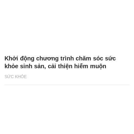
Khởi động chương trình chăm sóc sức
khỏe sinh sản, cải thiện hiếm muộn
SỨC KHỎE