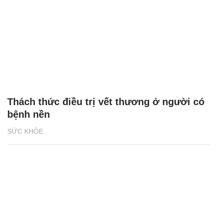
Thách thức điều trị vết thương ở người có
bệnh nền
SỨC KHỎE