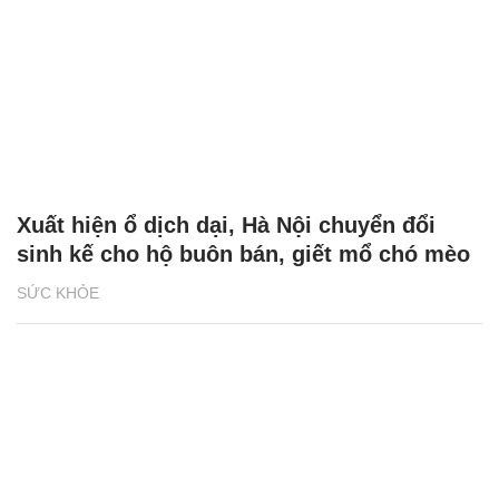
Xuất hiện ổ dịch dại, Hà Nội chuyển đổi
sinh kế cho hộ buôn bán, giết mổ chó mèo
SỨC KHỎE