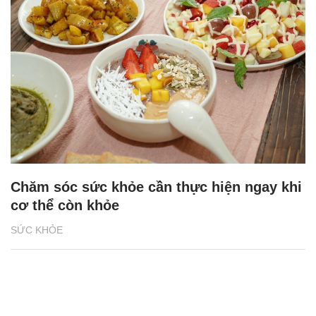
Chăm sóc sức khỏe cần thực hiện ngay khi
cơ thể còn khỏe
SỨC KHỎE