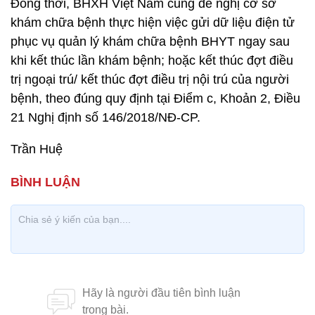
Đồng thời, BHXH Việt Nam cũng đề nghị cơ sở
khám chữa bệnh thực hiện việc gửi dữ liệu điện tử
phục vụ quản lý khám chữa bệnh BHYT ngay sau
khi kết thúc lần khám bệnh; hoặc kết thúc đợt điều
trị ngoại trú/ kết thúc đợt điều trị nội trú của người
bệnh, theo đúng quy định tại Điểm c, Khoản 2, Điều
21 Nghị định số 146/2018/NĐ-CP.
Trần Huệ