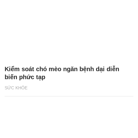
Kiểm soát chó mèo ngăn bệnh dại diễn
biến phức tạp
SỨC KHỎE