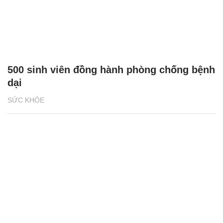
500 sinh viên đồng hành phòng chống bệnh
dại
SỨC KHỎE