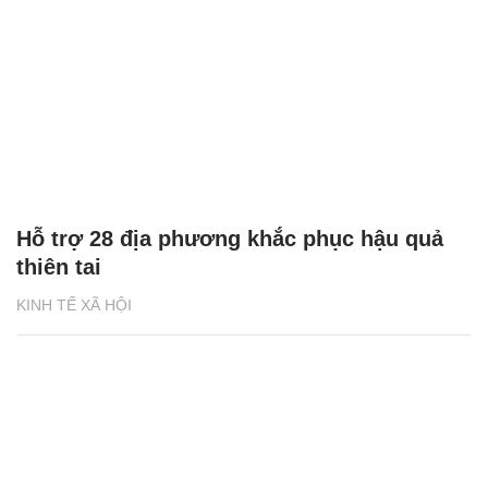
Hỗ trợ 28 địa phương khắc phục hậu quả
thiên tai
KINH TẾ XÃ HỘI