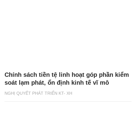
Chính sách tiền tệ linh hoạt góp phần kiểm
soát lạm phát, ổn định kinh tế vĩ mô
NGHỊ QUYẾT PHÁT TRIỂN KT- XH