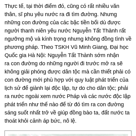
Thực tế, tại thời điểm đó, cũng có rất nhiều văn
thân, sĩ phu yêu nước ra đi tìm đường. Nhưng
những con đường của các bậc tiền bối dù được
người thanh niên yêu nước Nguyễn Tất Thành rất
ngưỡng mộ và kính trọng nhưng không đồng tình về
phương pháp. Theo TSKH Vũ Minh Giang, Đại học
Quốc gia Hà Nội: Nguyễn Tất Thành sớm nhận
ra con đường do những người đi trước mở ra sẽ
không giải phóng được dân tộc mà cần thiết phải có
con đường mới phù hợp với quy luật phát triển của
lịch sử để giành lại độc lập, tự do cho dân tộc; phải
ra nước ngoài xem nước Pháp và các nước độc lập
phát triển như thế nào để từ đó tìm ra con đường
sáng suốt nhất trở về giúp đồng bào ta, đất nước ta
thoát khỏi cảnh áp bức, nô lệ.