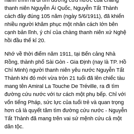
hành trình ra đi tìm đường cứu nước của chàng
thanh niên Nguyễn Ái Quốc, Nguyễn Tất Thành
cách đây đúng 105 năm (ngày 5/6/1911), đã khiến
nhiều người khâm phục một nhân cách lớn bên
cạnh bản lĩnh, ý chí của chàng thanh niên xứ Nghệ
hồi đầu thế kỉ 20.
Nhớ về thời điểm năm 1911, tại Bến cảng Nhà
Rồng, thành phố Sài Gòn - Gia Định (nay là TP. Hồ
Chí Minh) người thanh niên yêu nước Nguyễn Tất
Thành khi đó mới vừa tròn 21 tuổi đã lên chiếc tàu
mang tên Amiral La Touche De Tréville, ra đi tìm
đường cứu nước với tư cách một phụ bếp. Chỉ với
vốn tiếng Pháp, sức lực của tuổi trẻ và quan trọng
hơn cả là quyết tâm tìm đường cứu nước - Nguyễn
Tất Thành đã mang trên vai sứ mệnh cứu cả một
dân tộc.