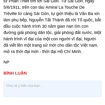
từ Phan Thiết tìm tới Sài Gòn. Từ Sài Gòn, ngày
5/6/1911, trên con tàu Amiral La Touche De
Tréville từ cảng Sài Gòn, tự giới thiệu là Văn Ba xin
làm phụ bếp, Nguyễn Tất Thành đã rời Tổ quốc, bắt
đầu cuộc hành trình 30 năm gian nan tìm con
đường giải phóng dân tộc, giải phóng đất nước. Một
hành trình vĩ đại của một con người vĩ đại, Người
đã viết lên một trang sử mới cho dân tộc Việt nam,
mở ra thời đại mới - thời đại Hồ Chí Minh.
NP