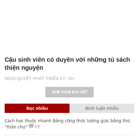
Cậu sinh viên có duyên với những tủ sách
thiện nguyện
NGHỊ QUYẾT PHÁT TRIỂN KT- XH
XEM THÊM BÀI VIẾT
Đọc nhiều
Bình luận nhiều
Cách học thuộc nhanh Bảng công thức lượng giác bằng thơ,
"thần chú"
17