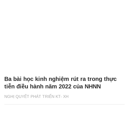
Ba bài học kinh nghiệm rút ra trong thực
tiễn điều hành năm 2022 của NHNN
NGHỊ QUYẾT PHÁT TRIỂN KT- XH