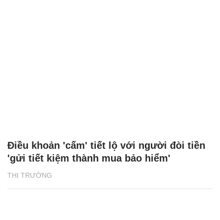
Điều khoản 'cấm' tiết lộ với người đòi tiền
'gửi tiết kiệm thành mua bảo hiểm'
THỊ TRƯỜNG