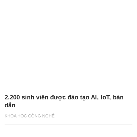
2.200 sinh viên được đào tạo AI, IoT, bán
dẫn
KHOA HỌC CÔNG NGHỆ