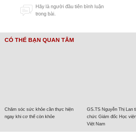
CÓ THỂ BẠN QUAN TÂM
Chăm sóc sức khỏe cần thực hiện
GS.TS Nguyễn Thị Lan ti
ngay khi cơ thể còn khỏe
chức Giám đốc Học viện
Việt Nam