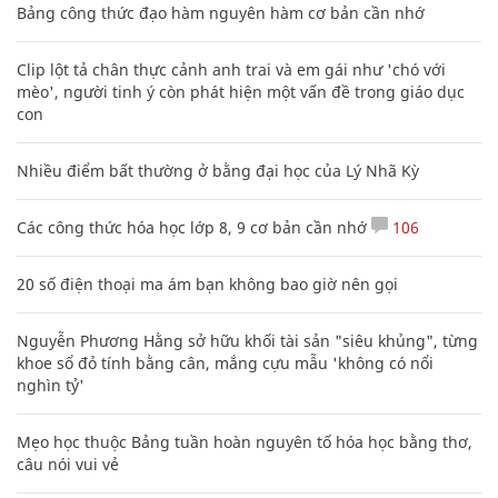
Bảng công thức đạo hàm nguyên hàm cơ bản cần nhớ
Clip lột tả chân thực cảnh anh trai và em gái như 'chó với
mèo', người tinh ý còn phát hiện một vấn đề trong giáo dục
con
Nhiều điểm bất thường ở bằng đại học của Lý Nhã Kỳ
Các công thức hóa học lớp 8, 9 cơ bản cần nhớ
106
20 số điện thoại ma ám bạn không bao giờ nên gọi
Nguyễn Phương Hằng sở hữu khối tài sản "siêu khủng", từng
khoe sổ đỏ tính bằng cân, mắng cựu mẫu 'không có nổi
nghìn tỷ'
Mẹo học thuộc Bảng tuần hoàn nguyên tố hóa học bằng thơ,
câu nói vui vẻ