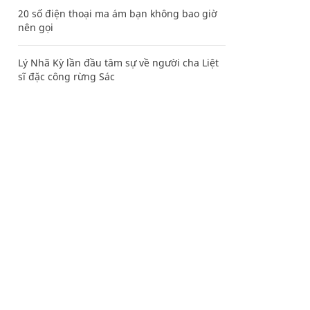
20 số điện thoại ma ám bạn không bao giờ
nên gọi
Lý Nhã Kỳ lần đầu tâm sự về người cha Liệt
sĩ đặc công rừng Sác