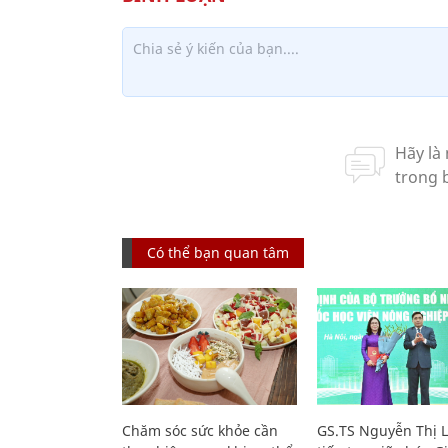
Có thể bạn quan tâm
Chăm sóc sức khỏe cần
GS.TS Nguyễn Thị 