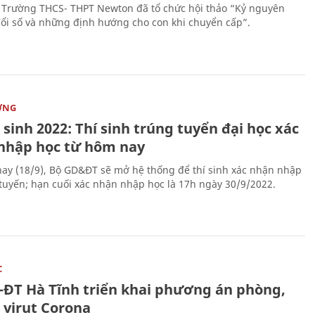
 Trường THCS- THPT Newton đã tổ chức hội thảo “Kỷ nguyên
ổi số và những định hướng cho con khi chuyển cấp”.
ỜNG
sinh 2022: Thí sinh trúng tuyển đại học xác
nhập học từ hôm nay
ay (18/9), Bộ GD&ĐT sẽ mở hệ thống để thí sinh xác nhận nhập
 tuyến; hạn cuối xác nhận nhập học là 17h ngày 30/9/2022.
C
-ĐT Hà Tĩnh triển khai phương án phòng,
 virut Corona