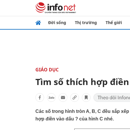
Đời sống
Thị trường
Thế giới
GIÁO DỤC
Tìm số thích hợp điền
Các số trong hình tròn A, B, C đều sắp xếp
hợp điền vào dấu ? của hình C nhé.