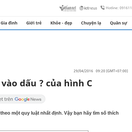
Hotline: 09161
Gia đình
Giới trẻ
Khỏe - đẹp
Chuyện lạ
Quân sự
29/04/2016 09:20 (GMT+07:00)
 vào dấu ? của hình C
 theo một quy luật nhất định. Vậy bạn hãy tìm số thích