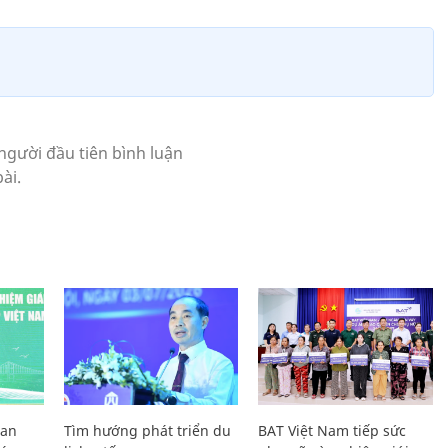
Lan
Tìm hướng phát triển du
BAT Việt Nam tiếp sức