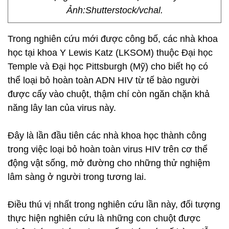
Ảnh:Shutterstock/vchal.
Trong nghiên cứu mới được công bố, các nhà khoa
học tại khoa Y Lewis Katz (LKSOM) thuộc Đại học
Temple và Đại học Pittsburgh (Mỹ) cho biết họ có
thể loại bỏ hoàn toàn ADN HIV từ tế bào người
được cấy vào chuột, thậm chí còn ngăn chặn khả
năng lây lan của virus này.
Đây là lần đầu tiên các nhà khoa học thành công
trong việc loại bỏ hoàn toàn virus HIV trên cơ thể
động vật sống, mở đường cho những thử nghiệm
lâm sàng ở người trong tương lai.
Điều thú vị nhất trong nghiên cứu lần này, đối tượng
thực hiện nghiên cứu là những con chuột được