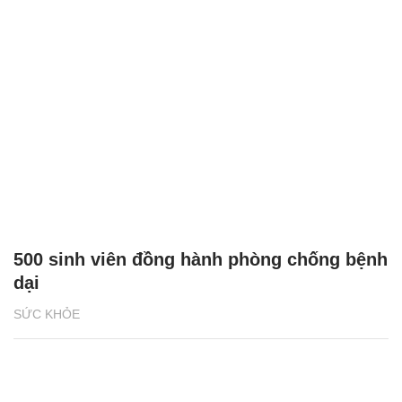
500 sinh viên đồng hành phòng chống bệnh
dại
SỨC KHỎE