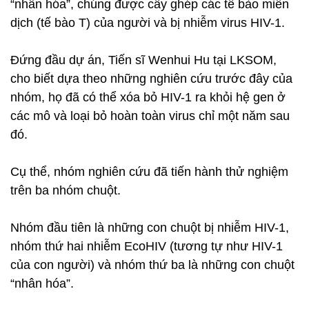
“nhân hóa”, chúng được cấy ghép các tế bào miễn
dịch (tế bào T) của người và bị nhiễm virus HIV-1.
Đứng đầu dự án, Tiến sĩ Wenhui Hu tại LKSOM,
cho biết dựa theo những nghiên cứu trước đây của
nhóm, họ đã có thể xóa bỏ HIV-1 ra khỏi hệ gen ở
các mô và loại bỏ hoàn toàn virus chỉ một năm sau
đó.
Cụ thể, nhóm nghiên cứu đã tiến hành thử nghiệm
trên ba nhóm chuột.
Nhóm đầu tiên là những con chuột bị nhiễm HIV-1,
nhóm thứ hai nhiễm EcoHIV (tương tự như HIV-1
của con người) và nhóm thứ ba là những con chuột
“nhân hóa”.