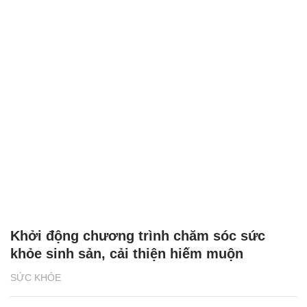
Khởi động chương trình chăm sóc sức
khỏe sinh sản, cải thiện hiếm muộn
SỨC KHỎE