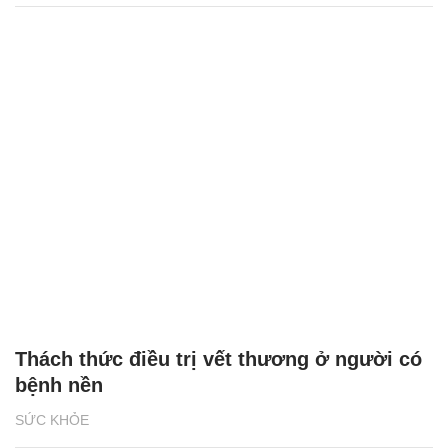
Thách thức điều trị vết thương ở người có
bệnh nền
SỨC KHỎE