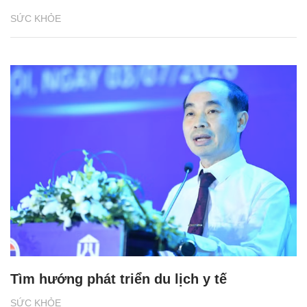
SỨC KHỎE
Tìm hướng phát triển du lịch y tế
SỨC KHỎE