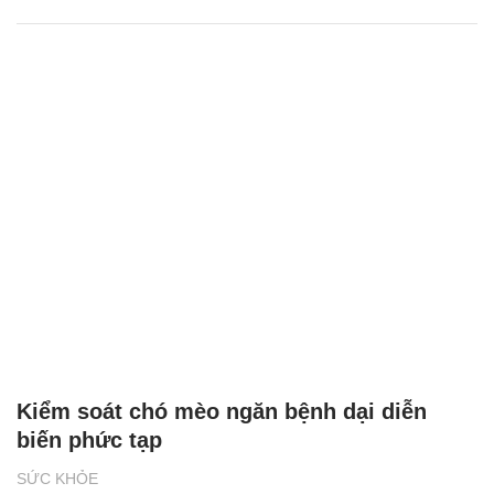
Kiểm soát chó mèo ngăn bệnh dại diễn
biến phức tạp
SỨC KHỎE