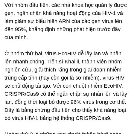
Với nhóm đầu tiên, các nhà khoa học quản lý được
gen, ngăn chặn khả năng hoạt động của HIV-1 và
làm giảm sự biểu hiện ARN của các gen virus lên
đến 95%, khẳng định những phát hiện trước đây
của mình.
Ở nhóm thứ hai, virus EcoHIV dễ lây lan và nhân
lên nhanh chóng. Tiến sĩ Khalili, thành viên nhóm
nghiên cứu, giải thích rằng trong giai đoạn nhiễm
trùng cấp tính (hay còn gọi là sơ nhiễm), virus HIV
sẽ chủ động tái tạo. Với con chuột nhiễm EcoHIV,
CRISPR/Cas9 có thể ngăn chặn sự nhân lên và lây
lan, đồng thời loại bỏ được 96% virus trong cơ thể.
Đây là bằng chứng đầu tiên cho thấy khả năng loại
bỏ virus HIV-1 bằng hệ thống CRISPR/Cas9.