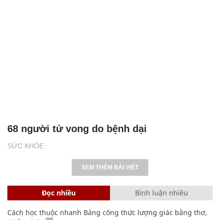
68 người tử vong do bệnh dại
SỨC KHỎE
XEM THÊM BÀI VIẾT
Đọc nhiều
Bình luận nhiều
Cách học thuộc nhanh Bảng công thức lượng giác bằng thơ,