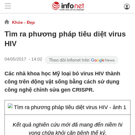
Khỏe - Đẹp
Tìm ra phương pháp tiêu diệt virus
HIV
04/05/2017 - 14:02
Các nhà khoa học Mỹ loại bỏ virus HIV thành
công trên động vật sống bằng cách sử dụng
công nghệ chỉnh sửa gen CRISPR.
Kết quả nghiên cứu mới đã mang đến niềm hi
vọng chữa khỏi căn bệnh thế kỷ.