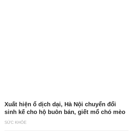
Xuất hiện ổ dịch dại, Hà Nội chuyển đổi
sinh kế cho hộ buôn bán, giết mổ chó mèo
SỨC KHỎE