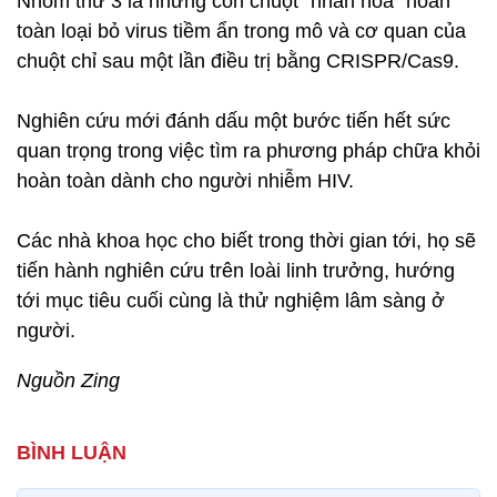
Nhóm thứ 3 là những con chuột “nhân hóa” hoàn
toàn loại bỏ virus tiềm ẩn trong mô và cơ quan của
chuột chỉ sau một lần điều trị bằng CRISPR/Cas9.
Nghiên cứu mới đánh dấu một bước tiến hết sức
quan trọng trong việc tìm ra phương pháp chữa khỏi
hoàn toàn dành cho người nhiễm HIV.
Các nhà khoa học cho biết trong thời gian tới, họ sẽ
tiến hành nghiên cứu trên loài linh trưởng, hướng
tới mục tiêu cuối cùng là thử nghiệm lâm sàng ở
người.
Nguồn Zing