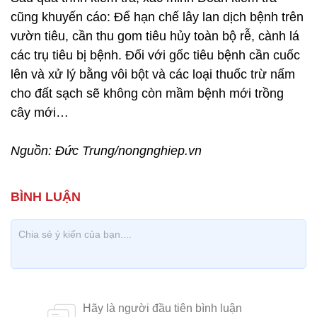
cũng khuyến cáo: Để hạn chế lây lan dịch bệnh trên
vườn tiêu, cần thu gom tiêu hủy toàn bộ rễ, cành lá
các trụ tiêu bị bệnh. Đối với gốc tiêu bệnh cần cuốc
lên và xử lý bằng vôi bột và các loại thuốc trừ nấm
cho đất sạch sẽ không còn mầm bệnh mới trồng
cây mới…
Nguồn: Đức Trung/nongnghiep.vn