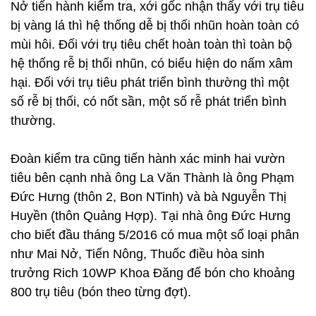
Nở tiến hành kiểm tra, xới gốc nhận thấy với trụ tiêu
bị vàng lá thì hệ thống dễ bị thối nhũn hoàn toàn có
mùi hôi. Đối với trụ tiêu chết hoàn toàn thì toàn bộ
hệ thống rễ bị thối nhũn, có biểu hiện do nấm xâm
hại. Đối với trụ tiêu phát triển bình thường thì một
số rễ bị thối, có nốt sần, một số rễ phát triển bình
thường.
Đoàn kiểm tra cũng tiến hành xác minh hai vườn
tiêu bên cạnh nhà ông La Văn Thành là ông Phạm
Đức Hưng (thôn 2, Bon NTinh) và bà Nguyễn Thị
Huyền (thôn Quảng Hợp). Tại nhà ông Đức Hưng
cho biết đầu tháng 5/2016 có mua một số loại phân
như Mai Nở, Tiến Nông, Thuốc điều hòa sinh
trưởng Rich 10WP Khoa Đăng để bón cho khoảng
800 trụ tiêu (bón theo từng đợt).