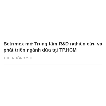
Betrimex mở Trung tâm R&D nghiên cứu và
phát triển ngành dừa tại TP.HCM
THỊ TRƯỜNG 24H