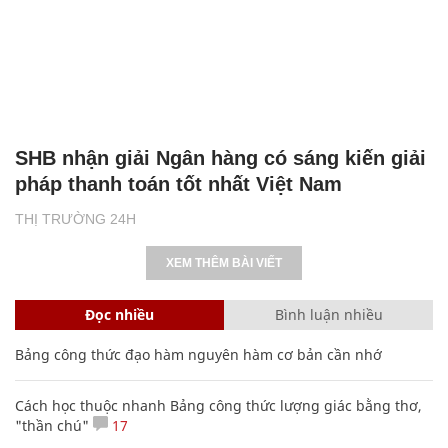
SHB nhận giải Ngân hàng có sáng kiến giải
pháp thanh toán tốt nhất Việt Nam
THỊ TRƯỜNG 24H
XEM THÊM BÀI VIẾT
Đọc nhiều
Bình luận nhiều
Bảng công thức đạo hàm nguyên hàm cơ bản cần nhớ
Cách học thuộc nhanh Bảng công thức lượng giác bằng thơ,
"thần chú"
17