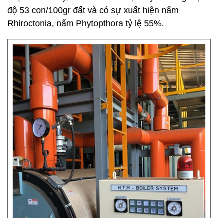
độ 53 con/100gr đất và có sự xuất hiện nấm
Rhiroctonia, nấm Phytopthora tỷ lệ 55%.