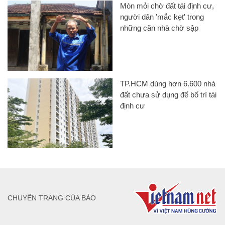
Mòn mỏi chờ đất tái định cư,
người dân 'mắc kẹt' trong
những căn nhà chờ sập
TP.HCM dùng hơn 6.600 nhà
đất chưa sử dụng để bố trí tái
định cư
CHUYÊN TRANG CỦA BÁO