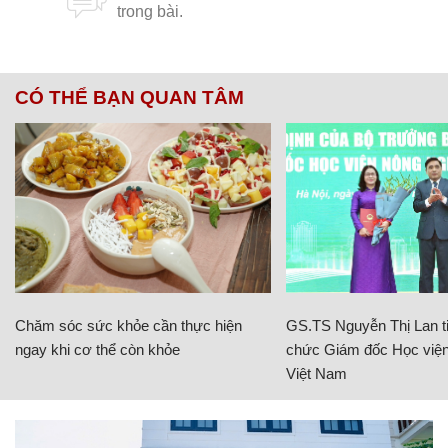
CÓ THỂ BẠN QUAN TÂM
Chăm sóc sức khỏe cần thực hiện
GS.TS Nguyễn Thị Lan ti
ngay khi cơ thể còn khỏe
chức Giám đốc Học viện
Việt Nam