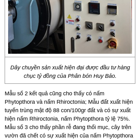
Dây chuyền sản xuất hiện đại được đầu tư hàng
chục tỷ đồng của Phân bón Huy Bảo.
Mẫu số 2 kết quả cũng cho thấy có nấm
Phytopthora và nấm Rhiroctonia; Mẫu đất xuất hiện
tuyến trùng mật độ 88 con/100gr đất và có sự xuất
hiện nấm Rhiroctonia, nấm Phytopthora tỷ lệ 75%.
Mẫu số 3 cho thấy phần rễ đang thối mục, cây trên
vườn đã chết có sự xuất hiện của nấm Phytopthora