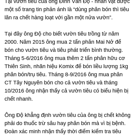
Tại vườn tiêu của ông Đinh Văn Độ - nhân vật được
một số trang tin phản ánh là “dùng phân bón thì tiêu
lăn ra chết hàng loạt với gần một nửa vườn”.
Tại đây ông Độ cho biết vườn tiêu trồng từ năm
2000. Năm 2015 ông mua 2 tấn phân Mai Nở để
bón cho vườn tiêu và tiêu phát triển bình thường.
Tháng 5-6/2016 ông mua thêm 2 tấn phân hữu cơ
Thiên Sinh, nhãn hiệu Komix để bón liều lượng 1kg
phân bón/trụ tiêu. Tháng 8-9/2016 ông mua phân
CT Tây Nguyên bón cho cả vườn tiêu và tháng
10/2016 ông nhận thấy cả vườn tiêu có biểu hiện bị
chết nhanh.
Ông Độ khẳng định vườn tiêu của ông bị chết không
phải do thuốc trừ sâu hay phân bón mà vì bị bệnh.
Đoàn xác minh nhận thấy thời điểm kiểm tra tiêu