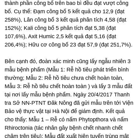
thành phần công bố trên bao bì đều đạt vượt công
bố. Cụ thể: Đạm công bố 5 kết quả cho 12,9 (đạt
258%), Lân công bố 3 kết quả phân tích 4,58 (đạt
152%); Kali công bố 5 phân tích đạt 5,38 (đạt
107,6%), Axit Humic 2,5 kết quả đạt 5,16 (đạt
206,4%); Hữu cơ công bố 23 đạt 57,9 (đạt 251,7%).
Bên cạnh đó, đoàn xác minh cũng lấy ngẫu nhiên 3
mẫu bệnh phẩm (Mẫu 1: Rễ hồ tiêu phát triển bình
thường; Mẫu 2: Rễ hồ tiêu chưa chết hoàn toàn,
Mẫu 3: Rễ hồ tiêu chết hoàn toàn ) và lấy 3 mẫu đất
tại nơi lấy mẫu bệnh phẩm. Ngày 20/4/2017 Thanh
tra Sở NN-PTNT Đăk Nông đã gửi mẫu trên tới Viện
Bảo vệ thực vật tại Hà Nội để giám định. Kết quả
cho thấy: Mẫu 1 – Rễ có nấm Phytopthora và nấm
Rhiroctonia (tác nhân gây bệnh chết nhanh chết
chậm trên tiêu); Mẫu đất xuất hiện tuyến trùng mật