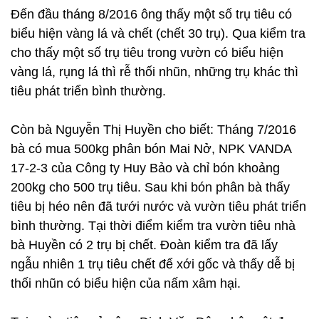
Đến đầu tháng 8/2016 ông thấy một số trụ tiêu có
biểu hiện vàng lá và chết (chết 30 trụ). Qua kiểm tra
cho thấy một số trụ tiêu trong vườn có biểu hiện
vàng lá, rụng lá thì rễ thối nhũn, những trụ khác thì
tiêu phát triển bình thường.
Còn bà Nguyễn Thị Huyền cho biết: Tháng 7/2016
bà có mua 500kg phân bón Mai Nở, NPK VANDA
17-2-3 của Công ty Huy Bảo và chỉ bón khoảng
200kg cho 500 trụ tiêu. Sau khi bón phân bà thấy
tiêu bị héo nên đã tưới nước và vườn tiêu phát triển
bình thường. Tại thời điểm kiểm tra vườn tiêu nhà
bà Huyền có 2 trụ bị chết. Đoàn kiểm tra đã lấy
ngẫu nhiên 1 trụ tiêu chết để xới gốc và thấy dễ bị
thối nhũn có biểu hiện của nấm xâm hại.