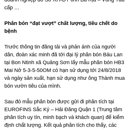
cấp …
Phân bón “đạt vượt” chất lượng, tiêu chết do
bệnh
Trước thông tin đăng tải và phản ánh của người
dân, đoàn xác minh đã tới đại lý phân bón Báu Lan
tại Bon Ntinh xã Quảng Sơn lấy mẫu phân bón HB3
Mai Nở 5-3-5-50OM có hạn sử dụng tới 24/8/2018
và ngày sản xuất, hạn sử dụng như ông Thành mua
bón vườn tiêu của mình.
Sau đó mẫu phân bón được gửi đi phân tích tại
EUROFINS Sắc Ký – Hải Đăng Quận 1 (Trung tâm
phân tích uy tín, minh bạch và khách quan) để kiểm
định chất lượng. Kết quả phân tích cho thấy, các