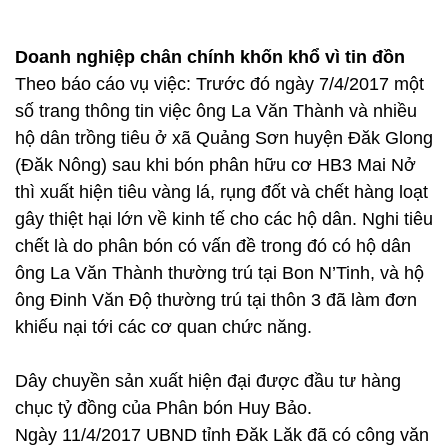
Doanh nghiệp chân chính khốn khổ vì tin đồn
Theo báo cáo vụ việc: Trước đó ngày 7/4/2017 một
số trang thông tin việc ông La Văn Thành và nhiều
hộ dân trồng tiêu ở xã Quảng Sơn huyện Đăk Glong
(Đăk Nông) sau khi bón phân hữu cơ HB3 Mai Nở
thì xuất hiện tiêu vàng lá, rụng đốt và chết hàng loạt
gây thiệt hại lớn về kinh tế cho các hộ dân. Nghi tiêu
chết là do phân bón có vấn đề trong đó có hộ dân
ông La Văn Thành thường trú tại Bon N’Tinh, và hộ
ông Đinh Văn Độ thường trú tại thôn 3 đã làm đơn
khiếu nại tới các cơ quan chức năng.
Dây chuyền sản xuất hiện đại được đầu tư hàng
chục tỷ đồng của Phân bón Huy Bảo.
Ngày 11/4/2017 UBND tỉnh Đăk Lăk đã có công văn