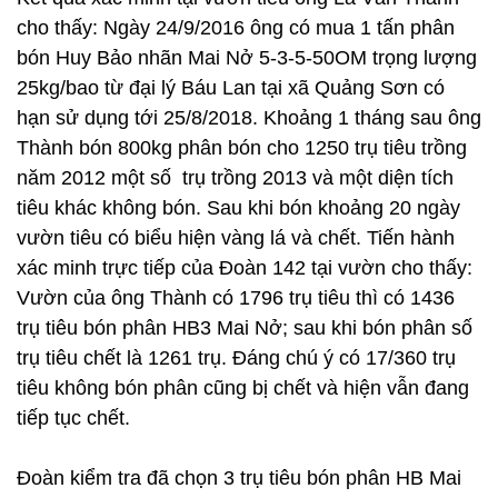
cho thấy: Ngày 24/9/2016 ông có mua 1 tấn phân
bón Huy Bảo nhãn Mai Nở 5-3-5-50OM trọng lượng
25kg/bao từ đại lý Báu Lan tại xã Quảng Sơn có
hạn sử dụng tới 25/8/2018. Khoảng 1 tháng sau ông
Thành bón 800kg phân bón cho 1250 trụ tiêu trồng
năm 2012 một số trụ trồng 2013 và một diện tích
tiêu khác không bón. Sau khi bón khoảng 20 ngày
vườn tiêu có biểu hiện vàng lá và chết. Tiến hành
xác minh trực tiếp của Đoàn 142 tại vườn cho thấy:
Vườn của ông Thành có 1796 trụ tiêu thì có 1436
trụ tiêu bón phân HB3 Mai Nở; sau khi bón phân số
trụ tiêu chết là 1261 trụ. Đáng chú ý có 17/360 trụ
tiêu không bón phân cũng bị chết và hiện vẫn đang
tiếp tục chết.
Đoàn kiểm tra đã chọn 3 trụ tiêu bón phân HB Mai