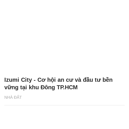
Izumi City - Cơ hội an cư và đầu tư bền
vững tại khu Đông TP.HCM
NHÀ ĐẤT