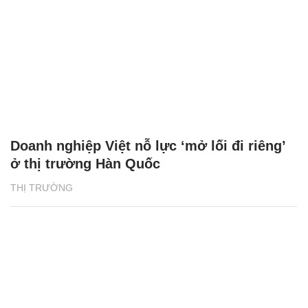
Doanh nghiệp Việt nỗ lực ‘mở lối đi riêng’
ở thị trường Hàn Quốc
THỊ TRƯỜNG