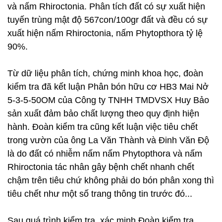
và nấm Rhiroctonia. Phân tích đất có sự xuất hiện
tuyến trùng mật độ 567con/100gr đất và đều có sự
xuất hiện nấm Rhiroctonia, nấm Phytopthora tỷ lệ
90%.
Từ dữ liệu phân tích, chứng minh khoa học, đoàn
kiểm tra đã kết luận Phân bón hữu cơ HB3 Mai Nở
5-3-5-50OM của Công ty TNHH TMDVSX Huy Bảo
sản xuất đảm bảo chất lượng theo quy định hiện
hành. Đoàn kiểm tra cũng kết luận việc tiêu chết
trong vườn của ông La Văn Thành và Đinh Văn Độ
là do đất có nhiễm nấm nấm Phytopthora và nấm
Rhiroctonia tác nhân gây bệnh chết nhanh chết
chậm trên tiêu chứ không phải do bón phân xong thì
tiêu chết như một số trang thông tin trước đó...
Sau quá trình kiểm tra, xác minh Đoàn kiểm tra