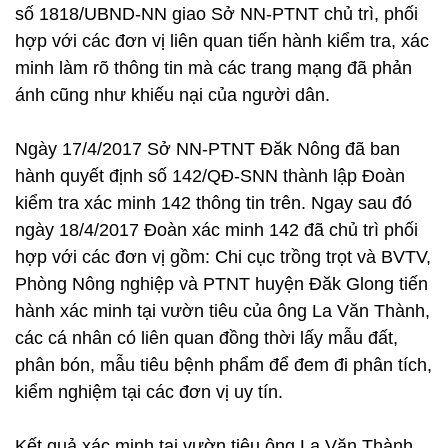
số 1818/UBND-NN giao Sở NN-PTNT chủ trì, phối
hợp với các đơn vị liên quan tiến hành kiểm tra, xác
minh làm rõ thông tin mà các trang mạng đã phản
ánh cũng như khiếu nại của người dân.
Ngày 17/4/2017 Sở NN-PTNT Đăk Nông đã ban
hành quyết định số 142/QĐ-SNN thành lập Đoàn
kiểm tra xác minh 142 thông tin trên. Ngay sau đó
ngày 18/4/2017 Đoàn xác minh 142 đã chủ trì phối
hợp với các đơn vị gồm: Chi cục trồng trọt và BVTV,
Phòng Nông nghiệp và PTNT huyện Đăk Glong tiến
hành xác minh tại vườn tiêu của ông La Văn Thành,
các cá nhân có liên quan đồng thời lấy mẫu đất,
phân bón, mẫu tiêu bệnh phẩm để đem đi phân tích,
kiểm nghiệm tại các đơn vị uy tín.
Kết quả xác minh tại vườn tiêu ông La Văn Thành