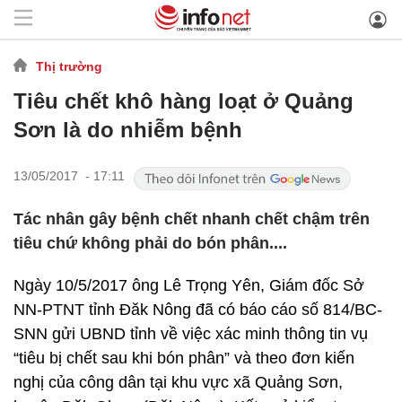
Thị trường
Tiêu chết khô hàng loạt ở Quảng
Sơn là do nhiễm bệnh
13/05/2017 - 17:11
Tác nhân gây bệnh chết nhanh chết chậm trên
tiêu chứ không phải do bón phân....
Ngày 10/5/2017 ông Lê Trọng Yên, Giám đốc Sở
NN-PTNT tỉnh Đăk Nông đã có báo cáo số 814/BC-
SNN gửi UBND tỉnh về việc xác minh thông tin vụ
“tiêu bị chết sau khi bón phân” và theo đơn kiến
nghị của công dân tại khu vực xã Quảng Sơn,