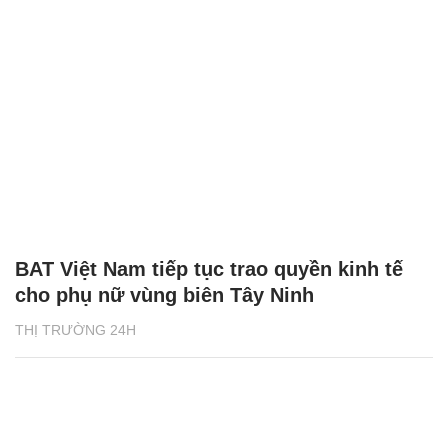
BAT Việt Nam tiếp tục trao quyền kinh tế
cho phụ nữ vùng biên Tây Ninh
THỊ TRƯỜNG 24H