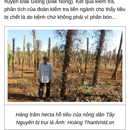
huyện Đăk Glong (Đăk Nông). Kết quả kiểm tra,
phân tích của đoàn kiểm tra liên ngành cho thấy tiêu
bị chết là do bệnh chứ không phải vì phân bón…
Hàng trăm hecta hồ tiêu của nông dân Tây
Nguyên bị trụi lá Ảnh: Hoàng Thanh/nld.vn