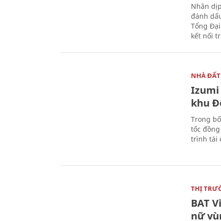
Nhân dịp
đánh dấu
Tổng Đại
kết nối t
NHÀ ĐẤT
Izumi 
khu Đ
Trong bố
tốc đồng
trình tái
THỊ TRƯ
BAT V
nữ vù