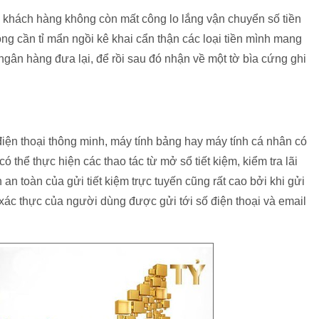
úp khách hàng không còn mất công lo lắng vận chuyển số tiền
ng cần tỉ mẩn ngồi kê khai cẩn thận các loại tiền mình mang
ngân hàng đưa lại, để rồi sau đó nhận về một tờ bìa cứng ghi
 điện thoại thông minh, máy tính bảng hay máy tính cá nhân có
 thể thực hiện các thao tác từ mở sổ tiết kiệm, kiểm tra lãi
h an toàn của gửi tiết kiệm trực tuyến cũng rất cao bởi khi gửi
 xác thực của người dùng được gửi tới số điện thoại và email