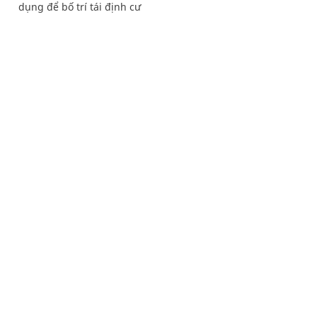
dụng để bố trí tái định cư