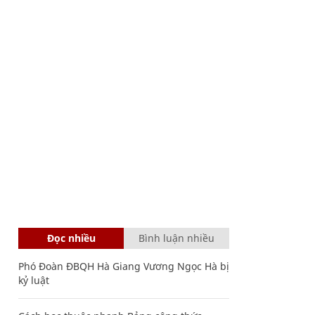
Đọc nhiều
Bình luận nhiều
Phó Đoàn ĐBQH Hà Giang Vương Ngọc Hà bị
kỷ luật