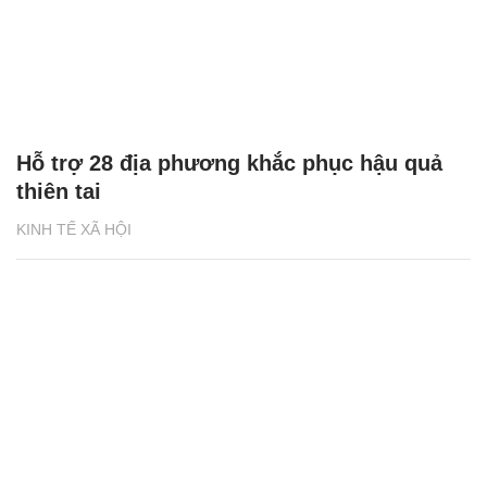
Hỗ trợ 28 địa phương khắc phục hậu quả
thiên tai
KINH TẾ XÃ HỘI