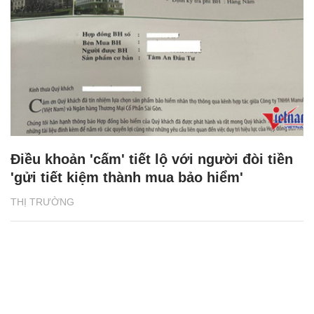
Điều khoản 'cấm' tiết lộ với người đòi tiền
'gửi tiết kiệm thành mua bảo hiểm'
THỊ TRƯỜNG