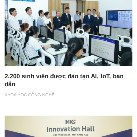
2.200 sinh viên được đào tạo AI, IoT, bán
dẫn
KHOA HỌC CÔNG NGHỆ