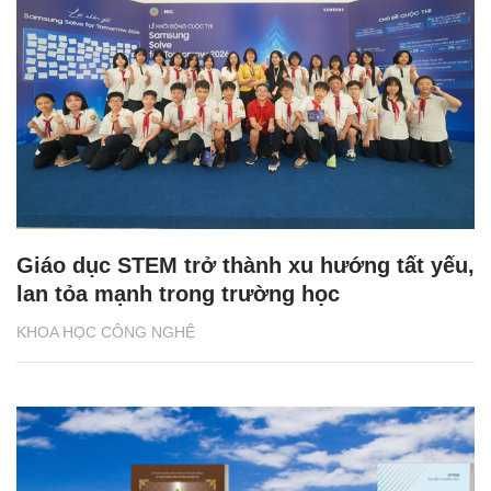
Giáo dục STEM trở thành xu hướng tất yếu,
lan tỏa mạnh trong trường học
KHOA HỌC CÔNG NGHỆ