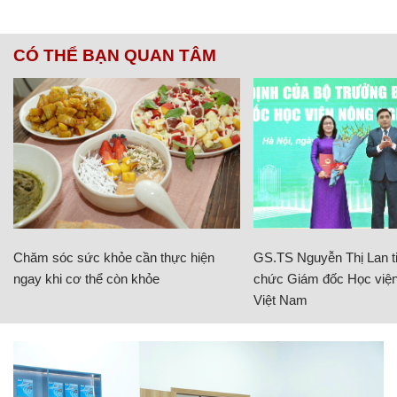
CÓ THỂ BẠN QUAN TÂM
Chăm sóc sức khỏe cần thực hiện
GS.TS Nguyễn Thị Lan ti
ngay khi cơ thể còn khỏe
chức Giám đốc Học viện
Việt Nam