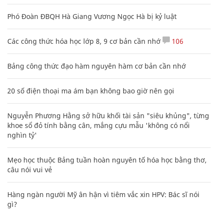
Phó Đoàn ĐBQH Hà Giang Vương Ngọc Hà bị kỷ luật
Các công thức hóa học lớp 8, 9 cơ bản cần nhớ
106
Bảng công thức đạo hàm nguyên hàm cơ bản cần nhớ
20 số điện thoại ma ám bạn không bao giờ nên gọi
Nguyễn Phương Hằng sở hữu khối tài sản "siêu khủng", từng
khoe sổ đỏ tính bằng cân, mắng cựu mẫu 'không có nổi
nghìn tỷ'
Mẹo học thuộc Bảng tuần hoàn nguyên tố hóa học bằng thơ,
câu nói vui vẻ
Hàng ngàn người Mỹ ân hận vì tiêm vắc xin HPV: Bác sĩ nói
gì?