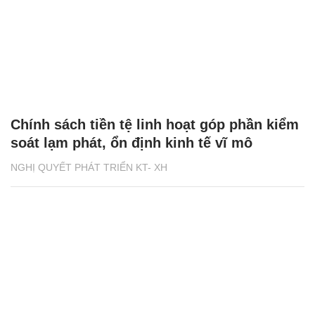
Chính sách tiền tệ linh hoạt góp phần kiểm
soát lạm phát, ổn định kinh tế vĩ mô
NGHỊ QUYẾT PHÁT TRIỂN KT- XH